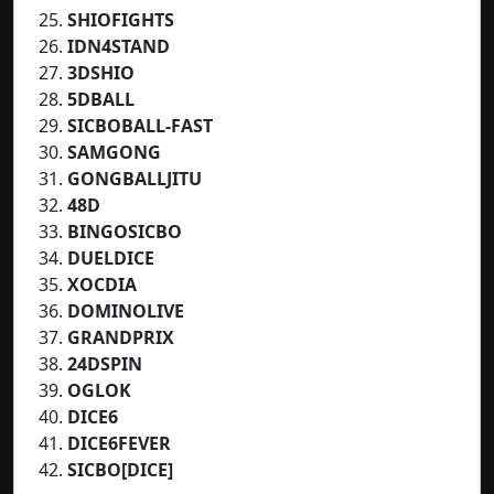
SHIOFIGHTS
IDN4STAND
3DSHIO
5DBALL
SICBOBALL-FAST
SAMGONG
GONGBALLJITU
48D
BINGOSICBO
DUELDICE
XOCDIA
DOMINOLIVE
GRANDPRIX
24DSPIN
OGLOK
DICE6
DICE6FEVER
SICBO[DICE]