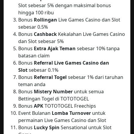
Slot sebesar 5% dengan maksimal bonus
hingga 100 ribu
Bonus
Rollingan
Live Games Casino dan Slot
sebesar 0.5%
Bonus
Cashback
Kekalahan Live Games Casino
dan Slot sebesar 5%
Bonus
Extra Ajak Teman
sebesar 10% tanpa
batasan claim
Bonus
Referral Live Games Casino dan
Slot
sebesar 0.1%
Bonus
Referral Togel
sebesar 1% dari taruhan
teman anda
Bonus
Mistery Number
untuk semua
Bettingan Togel di TOTOTOGEL
Bonus
APK
TOTOTOGEL Freechips
Event Bulanan
Lomba Turnover
untuk
permainan Live Games Casino dan Slot
Bonus
Lucky Spin
Sensational untuk Slot