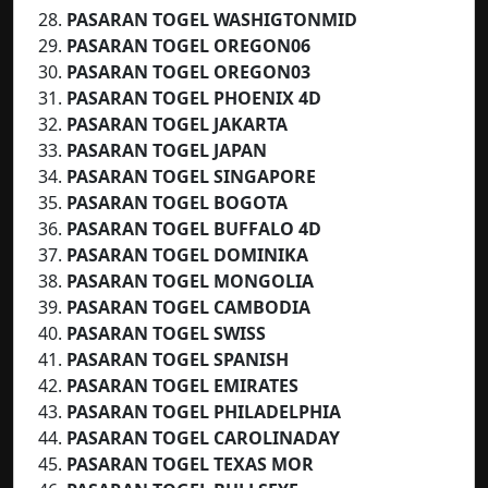
PASARAN TOGEL WASHIGTONMID
PASARAN TOGEL OREGON06
PASARAN TOGEL OREGON03
PASARAN TOGEL PHOENIX 4D
PASARAN TOGEL JAKARTA
PASARAN TOGEL JAPAN
PASARAN TOGEL SINGAPORE
PASARAN TOGEL BOGOTA
PASARAN TOGEL BUFFALO 4D
PASARAN TOGEL DOMINIKA
PASARAN TOGEL MONGOLIA
PASARAN TOGEL CAMBODIA
PASARAN TOGEL SWISS
PASARAN TOGEL SPANISH
PASARAN TOGEL EMIRATES
PASARAN TOGEL PHILADELPHIA
PASARAN TOGEL CAROLINADAY
PASARAN TOGEL TEXAS MOR