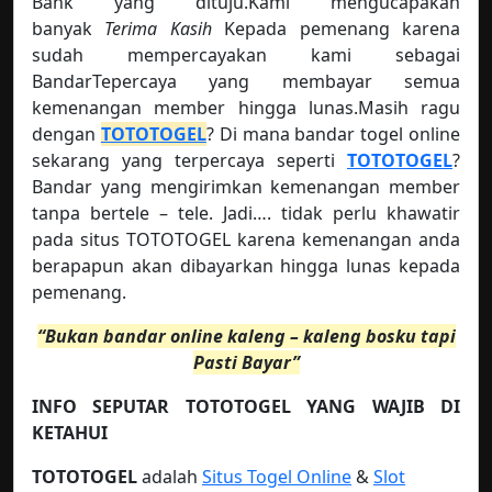
Bank yang dituju.Kami mengucapakan
banyak
Terima Kasih
Kepada pemenang karena
sudah mempercayakan kami sebagai
BandarTepercaya yang membayar semua
kemenangan member hingga lunas.Masih ragu
dengan
TOTOTOGEL
? Di mana bandar togel online
sekarang yang terpercaya seperti
TOTOTOGEL
?
Bandar yang mengirimkan kemenangan member
tanpa bertele – tele. Jadi…. tidak perlu khawatir
pada situs TOTOTOGEL karena kemenangan anda
berapapun akan dibayarkan hingga lunas kepada
pemenang.
“Bukan bandar online kaleng – kaleng bosku tapi
Pasti Bayar”
INFO SEPUTAR TOTOTOGEL YANG WAJIB DI
KETAHUI
TOTOTOGEL
adalah
Situs Togel Online
&
Slot