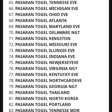
PASARAN TOGEL TENNESSE EVE
PASARAN TOGEL MICHIGAN EVE
PASARAN TOGEL OHIO EVE
PASARAN TOGEL ATLANTA
PASARAN TOGEL MARYLAND EVE
PASARAN TOGEL DELAWARE NGT
PASARAN TOGEL KINGSTON
PASARAN TOGEL MISSOURI EVE
PASARAN TOGEL ILLINOIS EVE
PASARAN TOGEL INDIANA EVE
PASARAN TOGEL NEWJERSEYEVE
PASARAN TOGEL VIRGINIA NGT
PASARAN TOGEL KENTUCKY EVE
PASARAN TOGEL NORTHCAROEVE
PASARAN TOGEL GEORGIA NGT
PASARAN TOGEL THAILAND
PASARAN TOGEL NORTH KOREA
PASARAN TOGEL PORTLAND
PASARAN TOGEL TENNESSE MOR