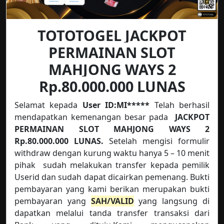
TOTOTOGEL JACKPOT
PERMAINAN SLOT
MAHJONG WAYS 2
Rp.80.000.000 LUNAS
Selamat kepada
User ID:MI*****
Telah berhasil
mendapatkan kemenangan besar pada
JACKPOT
PERMAINAN SLOT MAHJONG WAYS 2
Rp.80.000.000 LUNAS.
Setelah mengisi formulir
withdraw dengan kurung waktu hanya 5 – 10 menit
pihak
sudah melakukan transfer kepada pemilik
Userid dan sudah dapat dicairkan pemenang. Bukti
pembayaran yang kami berikan merupakan bukti
pembayaran yang
SAH/VALID
yang langsung di
dapatkan melalui tanda transfer transaksi dari