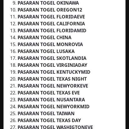
PASARAN TOGEL OKINAWA
PASARAN TOGEL OREGON12
PASARAN TOGEL FLORIDAEVE
PASARAN TOGEL CALIFORNIA
PASARAN TOGEL FLORIDAMID
PASARAN TOGEL CHINA
PASARAN TOGEL MONROVIA
PASARAN TOGEL LUSAKA
PASARAN TOGEL SKOTLANDIA
PASARAN TOGEL VIRGINIADAY
PASARAN TOGEL KENTUCKYMID
PASARAN TOGEL TEXAS NIGHT
PASARAN TOGEL NEWYORKEVE
PASARAN TOGEL TEXAS EVE
PASARAN TOGEL NUSANTARA
PASARAN TOGEL NEWYORKMID
PASARAN TOGEL TAIWAN
PASARAN TOGEL TEXAS DAY
PASARAN TOGEL WASHIGTONEVE