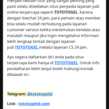
menjadi sebuah fitur yang sangat penting yang
pasti selalu disediakan situs penyedia layanan judi
online terpercaya seperti
TOTOTOGEL
. Karena
dengan livechat 24 jam, para pemain atau member
bisa selalu mudah terhubung pada layanan
customer service ketika menemukan kendala atau
masalah maupun jika ingin mengetahui informasi
lebih lengkap terkait dengan layanan
judi
TOTOTOGEL
melalui layanan CS 24 jam.
Ayo segera daftarkan diri anda pada situs
terpercaya kami hanya di
TOTOTOGEL
. Untuk info
pendaftaran lebih lanjut boleh hubungi kontak
dibawah ini :
Telegram:
@tototogelid
Link
:
tototogelid.com