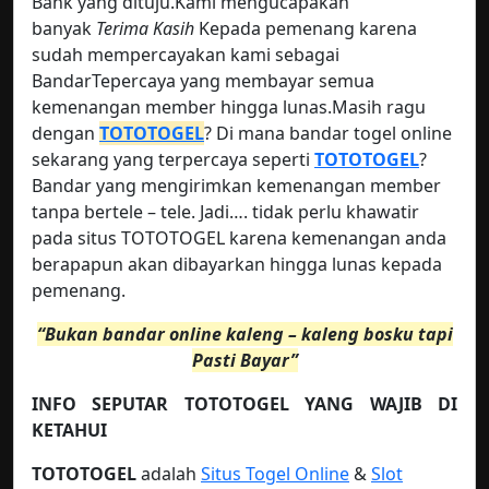
Bank yang dituju.Kami mengucapakan
banyak
Terima Kasih
Kepada pemenang karena
sudah mempercayakan kami sebagai
BandarTepercaya yang membayar semua
kemenangan member hingga lunas.Masih ragu
dengan
TOTOTOGEL
? Di mana bandar togel online
sekarang yang terpercaya seperti
TOTOTOGEL
?
Bandar yang mengirimkan kemenangan member
tanpa bertele – tele. Jadi…. tidak perlu khawatir
pada situs TOTOTOGEL karena kemenangan anda
berapapun akan dibayarkan hingga lunas kepada
pemenang.
“Bukan bandar online kaleng – kaleng bosku tapi
Pasti Bayar”
INFO SEPUTAR TOTOTOGEL YANG WAJIB DI
KETAHUI
TOTOTOGEL
adalah
Situs Togel Online
&
Slot