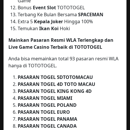
Game
Bonus
Event Slot
TOTOTOGEL
Terbang Ke Bulan Bersama
SPACEMAN
Extra 5
Kepala Joker
Hingga 100%
Temukan
Ikan Koi
Hoki
Mainkan Pasaran Resmi WLA Terlengkap dan
Live Game Casino Terbaik di TOTOTOGEL
Anda bisa memainkan total 93 pasaran resmi WLA
hanya di TOTOTOGEL.
PASARAN TOGEL 5DTOTOMACAU
PASARAN TOGEL 4D TOTO MACAU
PASARAN TOGEL KING KONG 4D
PASARAN TOGEL MIAMI
PASARAN TOGEL POLAND
PASARAN TOGEL EURO
PASARAN TOGEL PANAMA
PASARAN TOGEL CANADA