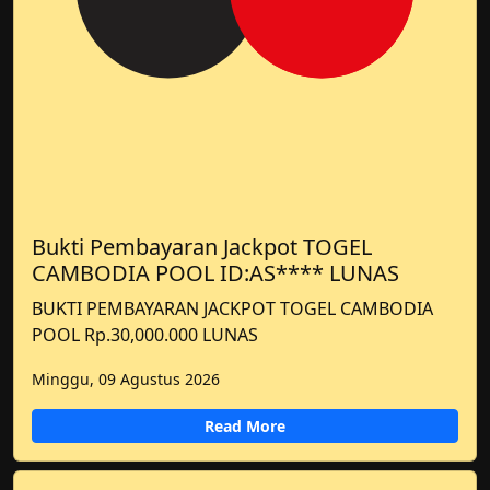
Bukti Pembayaran Jackpot TOGEL
CAMBODIA POOL ID:AS**** LUNAS
BUKTI PEMBAYARAN JACKPOT TOGEL CAMBODIA
POOL Rp.30,000.000 LUNAS
Minggu, 09 Agustus 2026
Read More