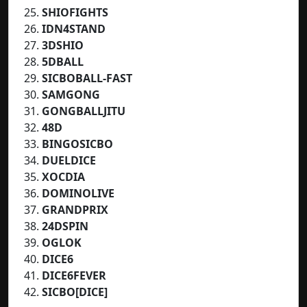
SHIOFIGHTS
IDN4STAND
3DSHIO
5DBALL
SICBOBALL-FAST
SAMGONG
GONGBALLJITU
48D
BINGOSICBO
DUELDICE
XOCDIA
DOMINOLIVE
GRANDPRIX
24DSPIN
OGLOK
DICE6
DICE6FEVER
SICBO[DICE]