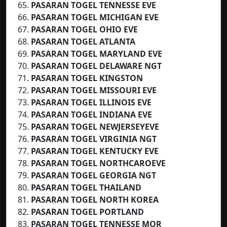
PASARAN TOGEL TENNESSE EVE
PASARAN TOGEL MICHIGAN EVE
PASARAN TOGEL OHIO EVE
PASARAN TOGEL ATLANTA
PASARAN TOGEL MARYLAND EVE
PASARAN TOGEL DELAWARE NGT
PASARAN TOGEL KINGSTON
PASARAN TOGEL MISSOURI EVE
PASARAN TOGEL ILLINOIS EVE
PASARAN TOGEL INDIANA EVE
PASARAN TOGEL NEWJERSEYEVE
PASARAN TOGEL VIRGINIA NGT
PASARAN TOGEL KENTUCKY EVE
PASARAN TOGEL NORTHCAROEVE
PASARAN TOGEL GEORGIA NGT
PASARAN TOGEL THAILAND
PASARAN TOGEL NORTH KOREA
PASARAN TOGEL PORTLAND
PASARAN TOGEL TENNESSE MOR