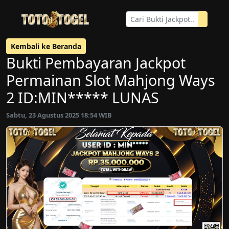
Kembali ke Beranda
Bukti Pembayaran Jackpot
Permainan Slot Mahjong Ways
2 ID:MIN***** LUNAS
Sabtu, 23 Agustus 2025 18:54 WIB