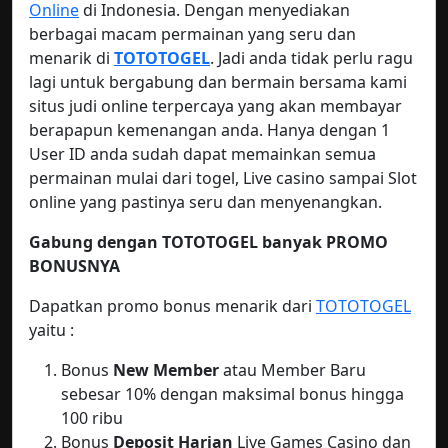
Online
di Indonesia. Dengan menyediakan
berbagai macam permainan yang seru dan
menarik di
TOTOTOGEL
. Jadi anda tidak perlu ragu
lagi untuk bergabung dan bermain bersama kami
situs judi online terpercaya yang akan membayar
berapapun kemenangan anda. Hanya dengan 1
User ID anda sudah dapat memainkan semua
permainan mulai dari togel, Live casino sampai Slot
online yang pastinya seru dan menyenangkan.
Gabung dengan
TOTOTOGEL banyak PROMO
BONUSNYA
Dapatkan promo bonus menarik dari
TOTOTOGEL
yaitu :
Bonus
New Member
atau Member Baru
sebesar 10% dengan maksimal bonus hingga
100 ribu
Bonus
Deposit Harian
Live Games Casino dan