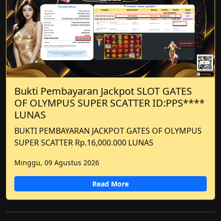
Bukti Pembayaran Jackpot SLOT GATES
OF OLYMPUS SUPER SCATTER ID:PPS****
LUNAS
BUKTI PEMBAYARAN JACKPOT GATES OF OLYMPUS
SUPER SCATTER Rp.16,000.000 LUNAS
Minggu, 09 Agustus 2026
Read More