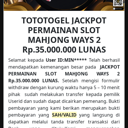
TOTOTOGEL JACKPOT
PERMAINAN SLOT
MAHJONG WAYS 2
Rp.35.000.000 LUNAS
Selamat kepada
User ID:MIN*****
Telah berhasil
mendapatkan kemenangan besar pada
JACKPOT
PERMAINAN SLOT MAHJONG WAYS 2
Rp.35.000.000 LUNAS.
Setelah mengisi formulir
withdraw dengan kurung waktu hanya 5 – 10 menit
pihak
sudah melakukan transfer kepada pemilik
Userid dan sudah dapat dicairkan pemenang. Bukti
pembayaran yang kami berikan merupakan bukti
pembayaran yang
SAH/VALID
yang langsung di
dapatkan melalui tanda transfer transaksi dari