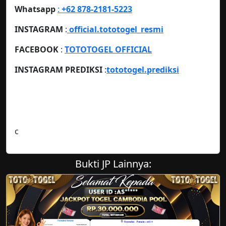
Whatsapp
:
+62 878-2181-5223
INSTAGRAM
:
official.tototogel_resmi
FACEBOOK
:
TOTOTOGEL OFFICIAL
INSTAGRAM PREDIKSI
:
tototogel.prediksi
c
Bukti JP Lainnya: