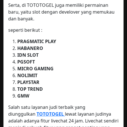
Serta, di TOTOTOGEL juga memiliki permainan
baru, yaitu slot dengan develover yang memukau
dan banyak.
seperti berikut :
PRAGMATIC PLAY
HABANERO
IDN SLOT
PGSOFT
MICRO GAMING
NOLIMIT
PLAYSTAR
TOP TREND
GMW
Salah satu layanan judi terbaik yang
diunggulkan
TOTOTOGEL
lewat layanan judinya
adalah adanya fitur livechat 24 jam. Livechat sendiri