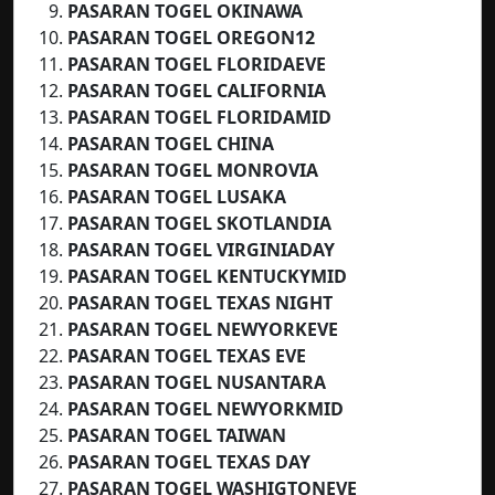
PASARAN TOGEL OKINAWA
PASARAN TOGEL OREGON12
PASARAN TOGEL FLORIDAEVE
PASARAN TOGEL CALIFORNIA
PASARAN TOGEL FLORIDAMID
PASARAN TOGEL CHINA
PASARAN TOGEL MONROVIA
PASARAN TOGEL LUSAKA
PASARAN TOGEL SKOTLANDIA
PASARAN TOGEL VIRGINIADAY
PASARAN TOGEL KENTUCKYMID
PASARAN TOGEL TEXAS NIGHT
PASARAN TOGEL NEWYORKEVE
PASARAN TOGEL TEXAS EVE
PASARAN TOGEL NUSANTARA
PASARAN TOGEL NEWYORKMID
PASARAN TOGEL TAIWAN
PASARAN TOGEL TEXAS DAY
PASARAN TOGEL WASHIGTONEVE