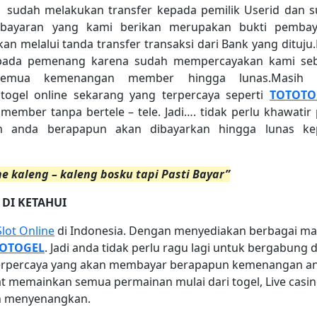
k
sudah melakukan transfer kepada pemilik Userid dan 
mbayaran yang kami berikan merupakan bukti pembay
an melalui tanda transfer transaksi dari Bank yang dituju
pada pemenang karena sudah mempercayakan kami seb
semua kemenangan member hingga lunas.Masih 
togel online sekarang yang terpercaya seperti
TOTOTO
mber tanpa bertele – tele. Jadi…. tidak perlu khawatir
 anda berapapun akan dibayarkan hingga lunas ke
e kaleng – kaleng bosku tapi Pasti Bayar”
 DI KETAHUI
Slot Online
di Indonesia. Dengan menyediakan berbagai m
OTOGEL
. Jadi anda tidak perlu ragu lagi untuk bergabung 
 terpercaya yang akan membayar berapapun kemenangan a
t memainkan semua permainan mulai dari togel, Live casi
an menyenangkan.