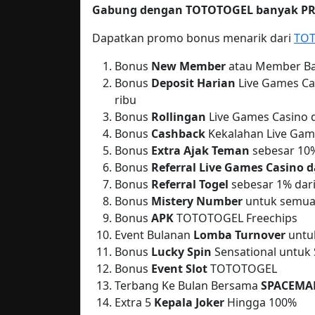
Gabung dengan
TOTOTOGEL banyak 
Dapatkan promo bonus menarik dari
TO
Bonus
New Member
atau Member Ba
Bonus
Deposit Harian
Live Games Ca
ribu
Bonus
Rollingan
Live Games Casino 
Bonus
Cashback
Kekalahan Live Game
Bonus
Extra Ajak Teman
sebesar 10%
Bonus
Referral Live Games Casino d
Bonus
Referral Togel
sebesar 1% dar
Bonus
Mistery Number
untuk semua
Bonus
APK
TOTOTOGEL Freechips
Event Bulanan
Lomba Turnover
untuk
Bonus
Lucky Spin
Sensational untuk
Bonus
Event Slot
TOTOTOGEL
Terbang Ke Bulan Bersama
SPACEMA
Extra 5
Kepala Joker
Hingga 100%