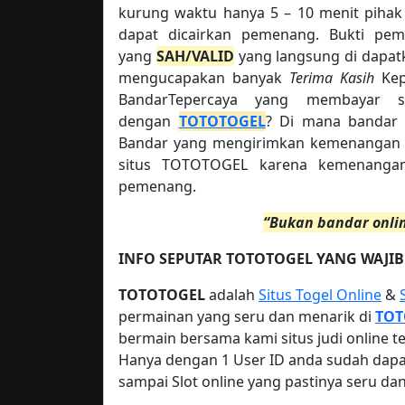
kurung waktu hanya 5 – 10 menit piha
dapat dicairkan pemenang. Bukti pe
yang
SAH/VALID
yang langsung di dapatk
mengucapakan banyak
Terima Kasih
Ke
BandarTepercaya yang membayar 
dengan
TOTOTOGEL
? Di mana bandar 
Bandar yang mengirimkan kemenangan me
situs TOTOTOGEL karena kemenangan
pemenang.
“Bukan bandar onlin
INFO SEPUTAR TOTOTOGEL YANG WAJIB
TOTOTOGEL
adalah
Situs Togel Online
&
permainan yang seru dan menarik di
TOT
bermain bersama kami situs judi online
Hanya dengan 1 User ID anda sudah dapa
sampai Slot online yang pastinya seru d