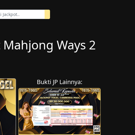
t Mahjong Ways 2
Bukti JP Lainnya: