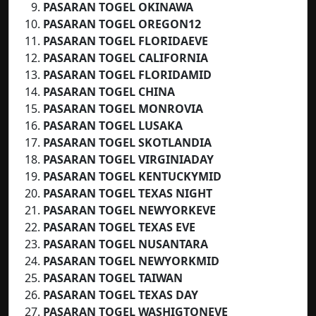
PASARAN TOGEL OKINAWA
PASARAN TOGEL OREGON12
PASARAN TOGEL FLORIDAEVE
PASARAN TOGEL CALIFORNIA
PASARAN TOGEL FLORIDAMID
PASARAN TOGEL CHINA
PASARAN TOGEL MONROVIA
PASARAN TOGEL LUSAKA
PASARAN TOGEL SKOTLANDIA
PASARAN TOGEL VIRGINIADAY
PASARAN TOGEL KENTUCKYMID
PASARAN TOGEL TEXAS NIGHT
PASARAN TOGEL NEWYORKEVE
PASARAN TOGEL TEXAS EVE
PASARAN TOGEL NUSANTARA
PASARAN TOGEL NEWYORKMID
PASARAN TOGEL TAIWAN
PASARAN TOGEL TEXAS DAY
PASARAN TOGEL WASHIGTONEVE