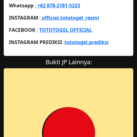
Whatsapp
:
+62 878-2181-5223
INSTAGRAM
:
official.tototogel_resmi
FACEBOOK
:
TOTOTOGEL OFFICIAL
INSTAGRAM PREDIKSI
:
tototogel.prediksi
Bukti JP Lainnya: