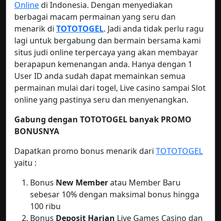
Online
di Indonesia. Dengan menyediakan
berbagai macam permainan yang seru dan
menarik di
TOTOTOGEL
. Jadi anda tidak perlu ragu
lagi untuk bergabung dan bermain bersama kami
situs judi online terpercaya yang akan membayar
berapapun kemenangan anda. Hanya dengan 1
User ID anda sudah dapat memainkan semua
permainan mulai dari togel, Live casino sampai Slot
online yang pastinya seru dan menyenangkan.
Gabung dengan
TOTOTOGEL banyak PROMO
BONUSNYA
Dapatkan promo bonus menarik dari
TOTOTOGEL
yaitu :
Bonus
New Member
atau Member Baru
sebesar 10% dengan maksimal bonus hingga
100 ribu
Bonus
Deposit Harian
Live Games Casino dan