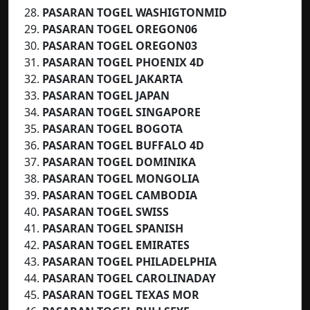
PASARAN TOGEL WASHIGTONMID
PASARAN TOGEL OREGON06
PASARAN TOGEL OREGON03
PASARAN TOGEL PHOENIX 4D
PASARAN TOGEL JAKARTA
PASARAN TOGEL JAPAN
PASARAN TOGEL SINGAPORE
PASARAN TOGEL BOGOTA
PASARAN TOGEL BUFFALO 4D
PASARAN TOGEL DOMINIKA
PASARAN TOGEL MONGOLIA
PASARAN TOGEL CAMBODIA
PASARAN TOGEL SWISS
PASARAN TOGEL SPANISH
PASARAN TOGEL EMIRATES
PASARAN TOGEL PHILADELPHIA
PASARAN TOGEL CAROLINADAY
PASARAN TOGEL TEXAS MOR