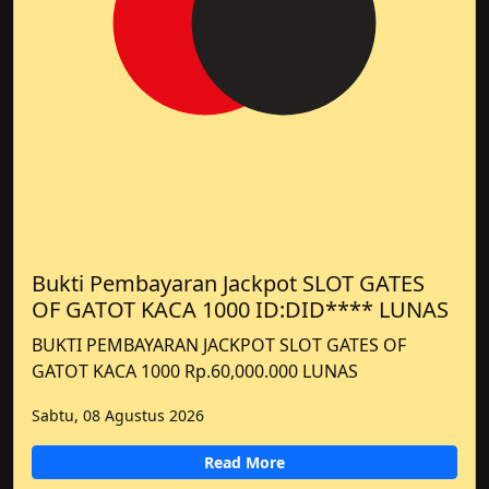
Bukti Pembayaran Jackpot SLOT GATES
OF GATOT KACA 1000 ID:DID**** LUNAS
BUKTI PEMBAYARAN JACKPOT SLOT GATES OF
GATOT KACA 1000 Rp.60,000.000 LUNAS
Sabtu, 08 Agustus 2026
Read More