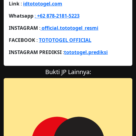
Link
:
idtototogel.com
Whatsapp
:
+62 878-2181-5223
INSTAGRAM
:
official.tototogel_resmi
FACEBOOK
:
TOTOTOGEL OFFICIAL
INSTAGRAM PREDIKSI
:
tototogel.prediksi
Bukti JP Lainnya: