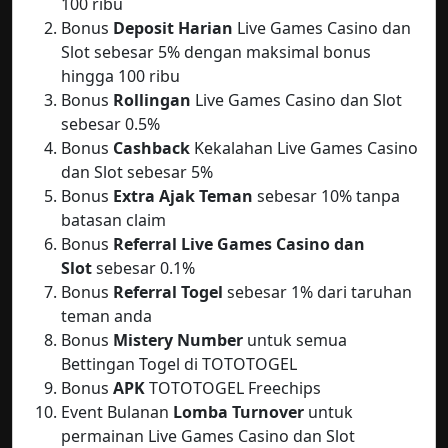
100 ribu
Bonus
Deposit Harian
Live Games Casino dan
Slot sebesar 5% dengan maksimal bonus
hingga 100 ribu
Bonus
Rollingan
Live Games Casino dan Slot
sebesar 0.5%
Bonus
Cashback
Kekalahan Live Games Casino
dan Slot sebesar 5%
Bonus
Extra Ajak Teman
sebesar 10% tanpa
batasan claim
Bonus
Referral Live Games Casino dan
Slot
sebesar 0.1%
Bonus
Referral Togel
sebesar 1% dari taruhan
teman anda
Bonus
Mistery Number
untuk semua
Bettingan Togel di TOTOTOGEL
Bonus
APK
TOTOTOGEL Freechips
Event Bulanan
Lomba Turnover
untuk
permainan Live Games Casino dan Slot