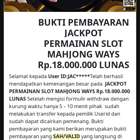
BUKTI PEMBAYARAN
JACKPOT
PERMAINAN SLOT
MAHJONG WAYS
Rp.18.000.000 LUNAS
Selamat kepada
User ID:JAC*****
Telah berhasil
mendapatkan kemenangan besar pada
JACKPOT
PERMAINAN SLOT MAHJONG WAYS Rp.18.000.000
LUNAS
Setelah mengisi formulir withdraw dengan
kurung waktu hanya 5 – 10 menit pihak
sudah
melakukan transfer kepada pemilik Userid dan
sudah dapat dicairkan pemenang. Bukti
pembayaran yang kami berikan merupakan bukti
pembayaran yang
SAH/VALID
yang langsung di