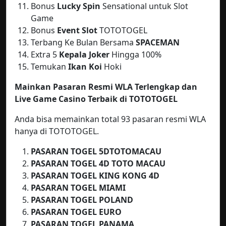
Bonus
Lucky Spin
Sensational untuk Slot
Game
Bonus
Event Slot
TOTOTOGEL
Terbang Ke Bulan Bersama
SPACEMAN
Extra 5
Kepala Joker
Hingga 100%
Temukan
Ikan Koi
Hoki
Mainkan Pasaran Resmi WLA Terlengkap dan
Live Game Casino Terbaik di TOTOTOGEL
Anda bisa memainkan total 93 pasaran resmi WLA
hanya di TOTOTOGEL.
PASARAN TOGEL 5DTOTOMACAU
PASARAN TOGEL 4D TOTO MACAU
PASARAN TOGEL KING KONG 4D
PASARAN TOGEL MIAMI
PASARAN TOGEL POLAND
PASARAN TOGEL EURO
PASARAN TOGEL PANAMA