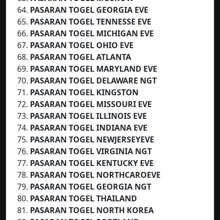
PASARAN TOGEL GEORGIA EVE
PASARAN TOGEL TENNESSE EVE
PASARAN TOGEL MICHIGAN EVE
PASARAN TOGEL OHIO EVE
PASARAN TOGEL ATLANTA
PASARAN TOGEL MARYLAND EVE
PASARAN TOGEL DELAWARE NGT
PASARAN TOGEL KINGSTON
PASARAN TOGEL MISSOURI EVE
PASARAN TOGEL ILLINOIS EVE
PASARAN TOGEL INDIANA EVE
PASARAN TOGEL NEWJERSEYEVE
PASARAN TOGEL VIRGINIA NGT
PASARAN TOGEL KENTUCKY EVE
PASARAN TOGEL NORTHCAROEVE
PASARAN TOGEL GEORGIA NGT
PASARAN TOGEL THAILAND
PASARAN TOGEL NORTH KOREA