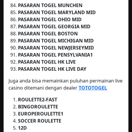
PASARAN TOGEL MUNCHEN
PASARAN TOGEL MARYLAND MID
PASARAN TOGEL OHIO MID
PASARAN TOGEL GEORGIA MID
PASARAN TOGEL BOSTON
PASARAN TOGEL MICHIGAN MID
PASARAN TOGEL NEWJERSEYMID
PASARAN TOGEL PENSYLVANIA1
PASARAN TOGEL HK LIVE
PASARAN TOGEL HK LIVE DAY
Juga anda bisa memainkan puluhan permainan live
casino ditemani dengan dealer
TOTOTOGEL
ROULETTE2-FAST
BINGOROULETTE
EUROPEROULETTE1
SOCCER ROULETTE
12D