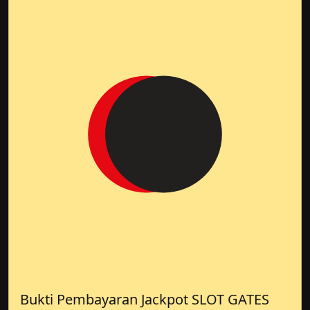
Bukti Pembayaran Jackpot SLOT GATES