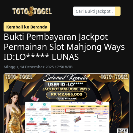
Kembali ke Beranda
Bukti Pembayaran Jackpot
Permainan Slot Mahjong Ways
ID:LO***** LUNAS
Minggu, 14 Desember 2025 17:50 WIB