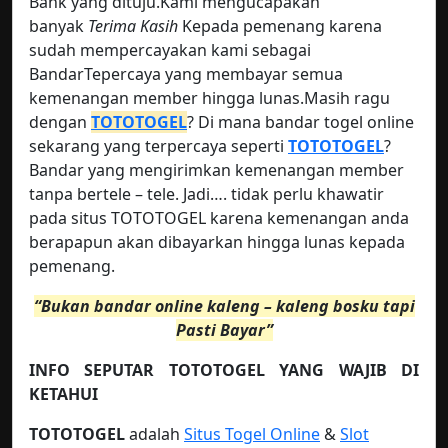
Bank yang dituju.Kami mengucapakan
banyak
Terima Kasih
Kepada pemenang karena
sudah mempercayakan kami sebagai
BandarTepercaya yang membayar semua
kemenangan member hingga lunas.Masih ragu
dengan
TOTOTOGEL
? Di mana bandar togel online
sekarang yang terpercaya seperti
TOTOTOGEL
?
Bandar yang mengirimkan kemenangan member
tanpa bertele – tele. Jadi…. tidak perlu khawatir
pada situs TOTOTOGEL karena kemenangan anda
berapapun akan dibayarkan hingga lunas kepada
pemenang.
“Bukan bandar online kaleng – kaleng bosku tapi
Pasti Bayar”
INFO SEPUTAR TOTOTOGEL YANG WAJIB DI
KETAHUI
TOTOTOGEL
adalah
Situs Togel Online
&
Slot