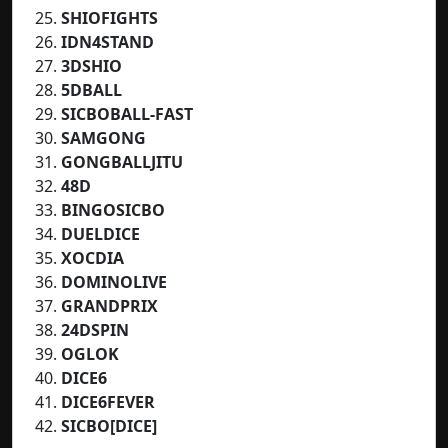
SHIOFIGHTS
IDN4STAND
3DSHIO
5DBALL
SICBOBALL-FAST
SAMGONG
GONGBALLJITU
48D
BINGOSICBO
DUELDICE
XOCDIA
DOMINOLIVE
GRANDPRIX
24DSPIN
OGLOK
DICE6
DICE6FEVER
SICBO[DICE]