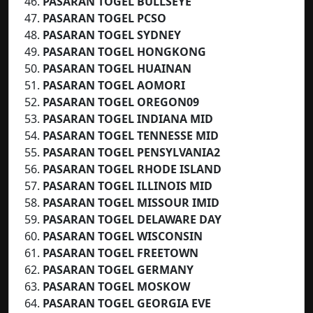
PASARAN TOGEL BULLSEYE
PASARAN TOGEL PCSO
PASARAN TOGEL SYDNEY
PASARAN TOGEL HONGKONG
PASARAN TOGEL HUAINAN
PASARAN TOGEL AOMORI
PASARAN TOGEL OREGON09
PASARAN TOGEL INDIANA MID
PASARAN TOGEL TENNESSE MID
PASARAN TOGEL PENSYLVANIA2
PASARAN TOGEL RHODE ISLAND
PASARAN TOGEL ILLINOIS MID
PASARAN TOGEL MISSOUR IMID
PASARAN TOGEL DELAWARE DAY
PASARAN TOGEL WISCONSIN
PASARAN TOGEL FREETOWN
PASARAN TOGEL GERMANY
PASARAN TOGEL MOSKOW
PASARAN TOGEL GEORGIA EVE