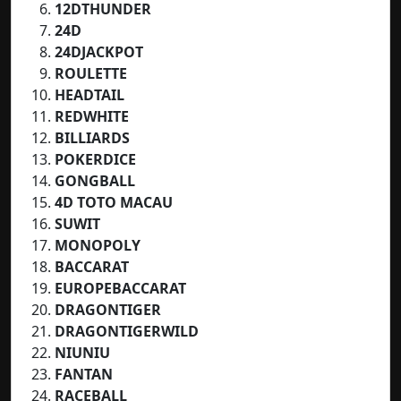
12DTHUNDER
24D
24DJACKPOT
ROULETTE
HEADTAIL
REDWHITE
BILLIARDS
POKERDICE
GONGBALL
4D TOTO MACAU
SUWIT
MONOPOLY
BACCARAT
EUROPEBACCARAT
DRAGONTIGER
DRAGONTIGERWILD
NIUNIU
FANTAN
RACEBALL