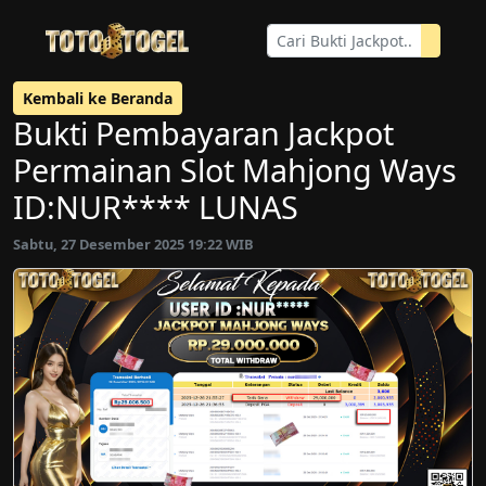
Kembali ke Beranda
Bukti Pembayaran Jackpot
Permainan Slot Mahjong Ways
ID:NUR**** LUNAS
Sabtu, 27 Desember 2025 19:22 WIB