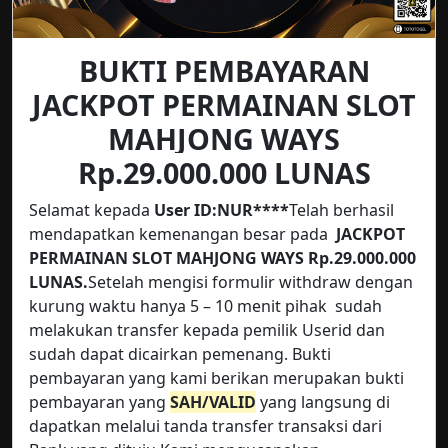
BUKTI PEMBAYARAN
JACKPOT PERMAINAN SLOT
MAHJONG WAYS
Rp.29.000.000 LUNAS
Selamat kepada
User ID:NUR****
Telah berhasil
mendapatkan kemenangan besar pada
JACKPOT
PERMAINAN SLOT MAHJONG WAYS Rp.29.000.000
LUNAS.
Setelah mengisi formulir withdraw dengan
kurung waktu hanya 5 – 10 menit pihak
sudah
melakukan transfer kepada pemilik Userid dan
sudah dapat dicairkan pemenang. Bukti
pembayaran yang kami berikan merupakan bukti
pembayaran yang
SAH/VALID
yang langsung di
dapatkan melalui tanda transfer transaksi dari