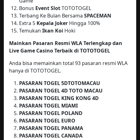
Game
Bonus
Event Slot
TOTOTOGEL
Terbang Ke Bulan Bersama
SPACEMAN
Extra 5
Kepala Joker
Hingga 100%
Temukan
Ikan Koi
Hoki
Mainkan Pasaran Resmi WLA Terlengkap dan
Live Game Casino Terbaik di TOTOTOGEL
Anda bisa memainkan total 93 pasaran resmi WLA
hanya di TOTOTOGEL.
PASARAN TOGEL 5DTOTOMACAU
PASARAN TOGEL 4D TOTO MACAU
PASARAN TOGEL KING KONG 4D
PASARAN TOGEL MIAMI
PASARAN TOGEL POLAND
PASARAN TOGEL EURO
PASARAN TOGEL PANAMA
PASARAN TOGEL CANADA