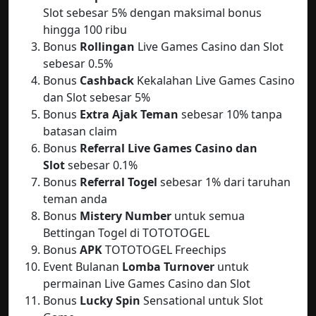
Slot sebesar 5% dengan maksimal bonus
hingga 100 ribu
Bonus
Rollingan
Live Games Casino dan Slot
sebesar 0.5%
Bonus
Cashback
Kekalahan Live Games Casino
dan Slot sebesar 5%
Bonus
Extra Ajak Teman
sebesar 10% tanpa
batasan claim
Bonus
Referral Live Games Casino dan
Slot
sebesar 0.1%
Bonus
Referral Togel
sebesar 1% dari taruhan
teman anda
Bonus
Mistery Number
untuk semua
Bettingan Togel di TOTOTOGEL
Bonus
APK
TOTOTOGEL Freechips
Event Bulanan
Lomba Turnover
untuk
permainan Live Games Casino dan Slot
Bonus
Lucky Spin
Sensational untuk Slot