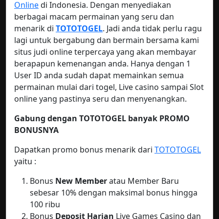
Online
di Indonesia. Dengan menyediakan
berbagai macam permainan yang seru dan
menarik di
TOTOTOGEL
. Jadi anda tidak perlu ragu
lagi untuk bergabung dan bermain bersama kami
situs judi online terpercaya yang akan membayar
berapapun kemenangan anda. Hanya dengan 1
User ID anda sudah dapat memainkan semua
permainan mulai dari togel, Live casino sampai Slot
online yang pastinya seru dan menyenangkan.
Gabung dengan
TOTOTOGEL banyak PROMO
BONUSNYA
Dapatkan promo bonus menarik dari
TOTOTOGEL
yaitu :
Bonus
New Member
atau Member Baru
sebesar 10% dengan maksimal bonus hingga
100 ribu
Bonus
Deposit Harian
Live Games Casino dan