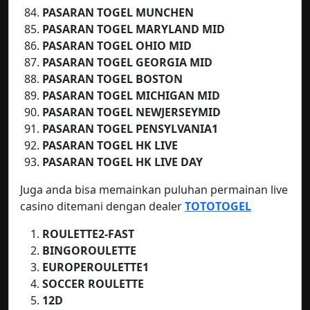
PASARAN TOGEL MUNCHEN
PASARAN TOGEL MARYLAND MID
PASARAN TOGEL OHIO MID
PASARAN TOGEL GEORGIA MID
PASARAN TOGEL BOSTON
PASARAN TOGEL MICHIGAN MID
PASARAN TOGEL NEWJERSEYMID
PASARAN TOGEL PENSYLVANIA1
PASARAN TOGEL HK LIVE
PASARAN TOGEL HK LIVE DAY
Juga anda bisa memainkan puluhan permainan live
casino ditemani dengan dealer
TOTOTOGEL
ROULETTE2-FAST
BINGOROULETTE
EUROPEROULETTE1
SOCCER ROULETTE
12D