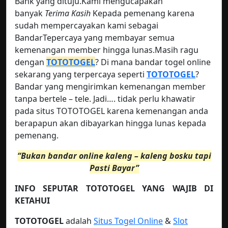
Bank yang dituju.Kami mengucapakan
banyak
Terima Kasih
Kepada pemenang karena
sudah mempercayakan kami sebagai
BandarTepercaya yang membayar semua
kemenangan member hingga lunas.Masih ragu
dengan
TOTOTOGEL
? Di mana bandar togel online
sekarang yang terpercaya seperti
TOTOTOGEL
?
Bandar yang mengirimkan kemenangan member
tanpa bertele – tele. Jadi…. tidak perlu khawatir
pada situs TOTOTOGEL karena kemenangan anda
berapapun akan dibayarkan hingga lunas kepada
pemenang.
“Bukan bandar online kaleng – kaleng bosku tapi
Pasti Bayar”
INFO SEPUTAR TOTOTOGEL YANG WAJIB DI
KETAHUI
TOTOTOGEL
adalah
Situs Togel Online
&
Slot