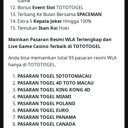
Game
Bonus
Event Slot
TOTOTOGEL
Terbang Ke Bulan Bersama
SPACEMAN
Extra 5
Kepala Joker
Hingga 100%
Temukan
Ikan Koi
Hoki
Mainkan Pasaran Resmi WLA Terlengkap dan
Live Game Casino Terbaik di TOTOTOGEL
Anda bisa memainkan total 93 pasaran resmi WLA
hanya di TOTOTOGEL.
PASARAN TOGEL 5DTOTOMACAU
PASARAN TOGEL 4D TOTO MACAU
PASARAN TOGEL KING KONG 4D
PASARAN TOGEL MIAMI
PASARAN TOGEL POLAND
PASARAN TOGEL EURO
PASARAN TOGEL PANAMA
PASARAN TOGEL CANADA