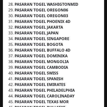
PASARAN TOGEL WASHIGTONMID
PASARAN TOGEL OREGON06
PASARAN TOGEL OREGON03
PASARAN TOGEL PHOENIX 4D
PASARAN TOGEL JAKARTA
PASARAN TOGEL JAPAN
PASARAN TOGEL SINGAPORE
PASARAN TOGEL BOGOTA
PASARAN TOGEL BUFFALO 4D
PASARAN TOGEL DOMINIKA
PASARAN TOGEL MONGOLIA
PASARAN TOGEL CAMBODIA
PASARAN TOGEL SWISS
PASARAN TOGEL SPANISH
PASARAN TOGEL EMIRATES
PASARAN TOGEL PHILADELPHIA
PASARAN TOGEL CAROLINADAY
PASARAN TOGEL TEXAS MOR