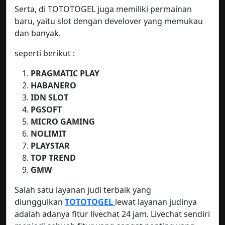
Serta, di TOTOTOGEL juga memiliki permainan
baru, yaitu slot dengan develover yang memukau
dan banyak.
seperti berikut :
PRAGMATIC PLAY
HABANERO
IDN SLOT
PGSOFT
MICRO GAMING
NOLIMIT
PLAYSTAR
TOP TREND
GMW
Salah satu layanan judi terbaik yang
diunggulkan
TOTOTOGEL
lewat layanan judinya
adalah adanya fitur livechat 24 jam. Livechat sendiri