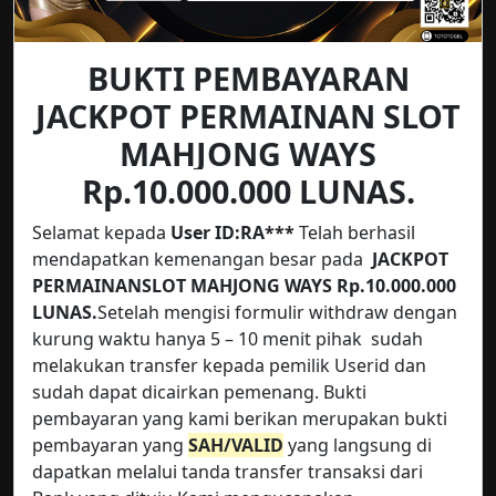
BUKTI PEMBAYARAN
JACKPOT PERMAINAN SLOT
MAHJONG WAYS
Rp.10.000.000 LUNAS.
Selamat kepada
User ID:RA***
Telah berhasil
mendapatkan kemenangan besar pada
JACKPOT
PERMAINANSLOT MAHJONG WAYS Rp.10.000.000
LUNAS.
Setelah mengisi formulir withdraw dengan
kurung waktu hanya 5 – 10 menit pihak
sudah
melakukan transfer kepada pemilik Userid dan
sudah dapat dicairkan pemenang. Bukti
pembayaran yang kami berikan merupakan bukti
pembayaran yang
SAH/VALID
yang langsung di
dapatkan melalui tanda transfer transaksi dari