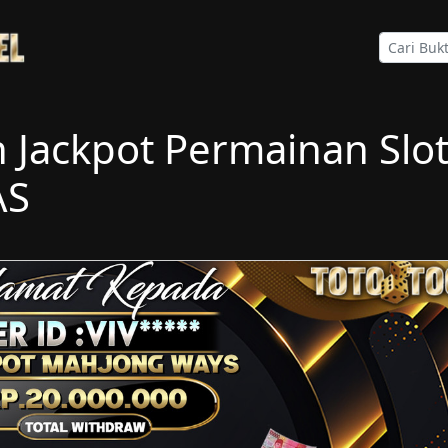
 Jackpot Permainan Slo
AS