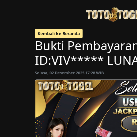
Kembali ke Beranda
Bukti Pembayaran
ID:VIV***** LUN
Selasa, 02 Desember 2025 17:28 WIB