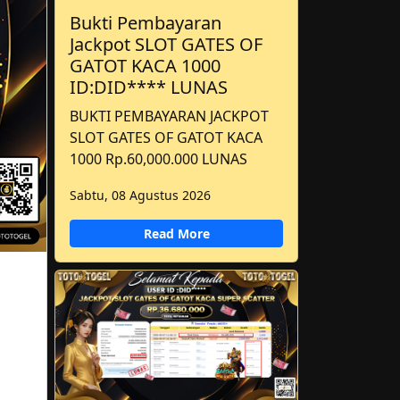
Bukti Pembayaran
Jackpot SLOT GATES OF
GATOT KACA 1000
ID:DID**** LUNAS
BUKTI PEMBAYARAN JACKPOT
SLOT GATES OF GATOT KACA
1000 Rp.60,000.000 LUNAS
Sabtu, 08 Agustus 2026
Read More