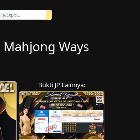
t Mahjong Ways
Bukti JP Lainnya: