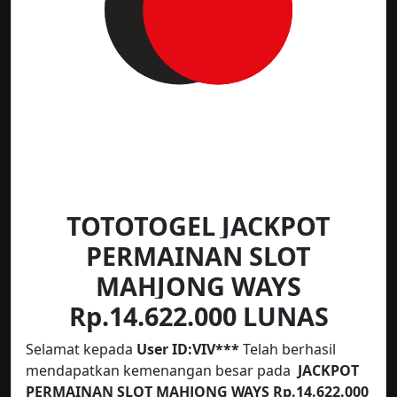
TOTOTOGEL JACKPOT
PERMAINAN SLOT
MAHJONG WAYS
Rp.14.622.000 LUNAS
Selamat kepada
User ID:VIV***
Telah berhasil
mendapatkan kemenangan besar pada
JACKPOT
PERMAINAN SLOT MAHJONG WAYS Rp.14.622.000