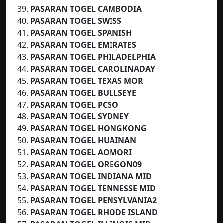
PASARAN TOGEL CAMBODIA
PASARAN TOGEL SWISS
PASARAN TOGEL SPANISH
PASARAN TOGEL EMIRATES
PASARAN TOGEL PHILADELPHIA
PASARAN TOGEL CAROLINADAY
PASARAN TOGEL TEXAS MOR
PASARAN TOGEL BULLSEYE
PASARAN TOGEL PCSO
PASARAN TOGEL SYDNEY
PASARAN TOGEL HONGKONG
PASARAN TOGEL HUAINAN
PASARAN TOGEL AOMORI
PASARAN TOGEL OREGON09
PASARAN TOGEL INDIANA MID
PASARAN TOGEL TENNESSE MID
PASARAN TOGEL PENSYLVANIA2
PASARAN TOGEL RHODE ISLAND