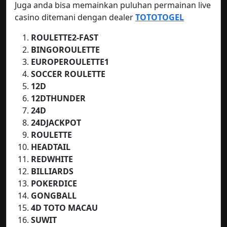
Juga anda bisa memainkan puluhan permainan live
casino ditemani dengan dealer
TOTOTOGEL
ROULETTE2-FAST
BINGOROULETTE
EUROPEROULETTE1
SOCCER ROULETTE
12D
12DTHUNDER
24D
24DJACKPOT
ROULETTE
HEADTAIL
REDWHITE
BILLIARDS
POKERDICE
GONGBALL
4D TOTO MACAU
SUWIT