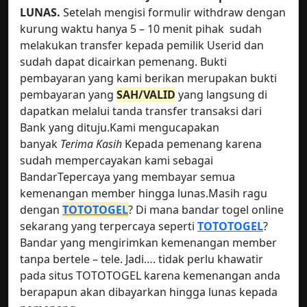
LUNAS
.
Setelah mengisi formulir withdraw dengan
kurung waktu hanya 5 – 10 menit pihak
sudah
melakukan transfer kepada pemilik Userid dan
sudah dapat dicairkan pemenang. Bukti
pembayaran yang kami berikan merupakan bukti
pembayaran yang
SAH/VALID
yang langsung di
dapatkan melalui tanda transfer transaksi dari
Bank yang dituju.Kami mengucapakan
banyak
Terima Kasih
Kepada pemenang karena
sudah mempercayakan kami sebagai
BandarTepercaya yang membayar semua
kemenangan member hingga lunas.Masih ragu
dengan
TOTOTOGEL
? Di mana bandar togel online
sekarang yang terpercaya seperti
TOTOTOGEL
?
Bandar yang mengirimkan kemenangan member
tanpa bertele – tele. Jadi…. tidak perlu khawatir
pada situs TOTOTOGEL karena kemenangan anda
berapapun akan dibayarkan hingga lunas kepada