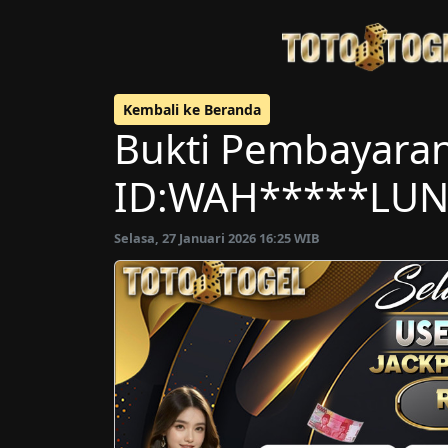
Kembali ke Beranda
Bukti Pembayaran
ID:WAH*****LU
Selasa, 27 Januari 2026 16:25 WIB