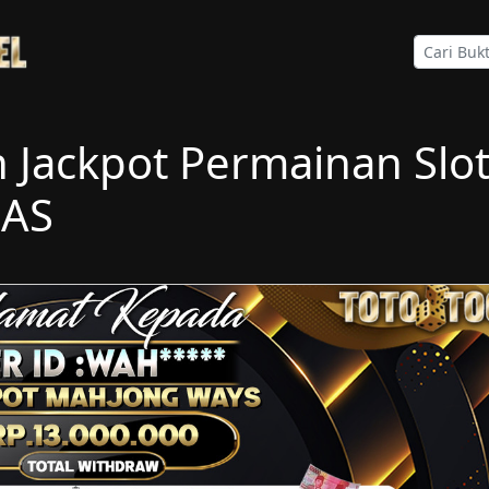
 Jackpot Permainan Slo
NAS