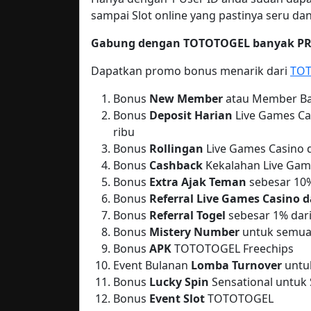
sampai Slot online yang pastinya seru d
Gabung dengan
TOTOTOGEL banyak 
Dapatkan promo bonus menarik dari
TO
Bonus
New Member
atau Member Ba
Bonus
Deposit Harian
Live Games Ca
ribu
Bonus
Rollingan
Live Games Casino 
Bonus
Cashback
Kekalahan Live Game
Bonus
Extra Ajak Teman
sebesar 10%
Bonus
Referral Live Games Casino d
Bonus
Referral Togel
sebesar 1% dar
Bonus
Mistery Number
untuk semua
Bonus
APK
TOTOTOGEL Freechips
Event Bulanan
Lomba Turnover
untuk
Bonus
Lucky Spin
Sensational untuk
Bonus
Event Slot
TOTOTOGEL