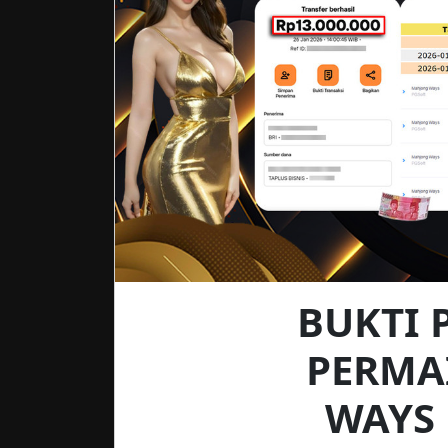
BUKTI 
PERMA
WAYS 