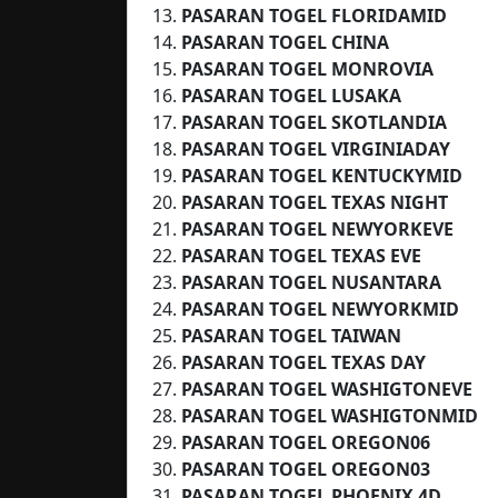
PASARAN TOGEL FLORIDAMID
PASARAN TOGEL CHINA
PASARAN TOGEL MONROVIA
PASARAN TOGEL LUSAKA
PASARAN TOGEL SKOTLANDIA
PASARAN TOGEL VIRGINIADAY
PASARAN TOGEL KENTUCKYMID
PASARAN TOGEL TEXAS NIGHT
PASARAN TOGEL NEWYORKEVE
PASARAN TOGEL TEXAS EVE
PASARAN TOGEL NUSANTARA
PASARAN TOGEL NEWYORKMID
PASARAN TOGEL TAIWAN
PASARAN TOGEL TEXAS DAY
PASARAN TOGEL WASHIGTONEVE
PASARAN TOGEL WASHIGTONMID
PASARAN TOGEL OREGON06
PASARAN TOGEL OREGON03
PASARAN TOGEL PHOENIX 4D