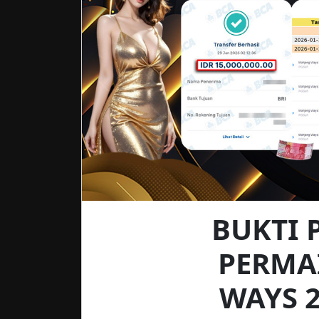
BUKTI 
PERMA
WAYS 2