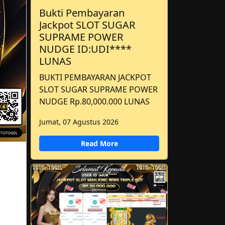
Bukti Pembayaran
Jackpot SLOT SUGAR
SUPRAME POWER
NUDGE ID:UDI****
LUNAS
BUKTI PEMBAYARAN JACKPOT
SLOT SUGAR SUPRAME POWER
NUDGE Rp.80,000.000 LUNAS
Jumat, 07 Agustus 2026
Read More