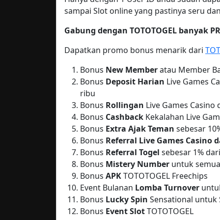
sampai Slot online yang pastinya seru d
Gabung dengan
TOTOTOGEL banyak 
Dapatkan promo bonus menarik dari
TO
Bonus
New Member
atau Member Ba
Bonus
Deposit Harian
Live Games Ca
ribu
Bonus
Rollingan
Live Games Casino 
Bonus
Cashback
Kekalahan Live Game
Bonus
Extra Ajak Teman
sebesar 10%
Bonus
Referral Live Games Casino d
Bonus
Referral Togel
sebesar 1% dar
Bonus
Mistery Number
untuk semua
Bonus
APK
TOTOTOGEL Freechips
Event Bulanan
Lomba Turnover
untuk
Bonus
Lucky Spin
Sensational untuk
Bonus
Event Slot
TOTOTOGEL