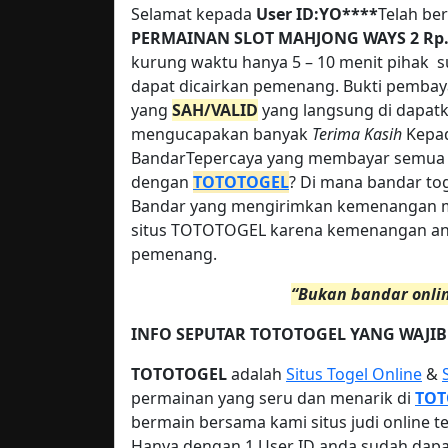
Selamat kepada
User ID:YO****
Telah be
PERMAINAN SLOT MAHJONG WAYS 2 Rp.
kurung waktu hanya 5 – 10 menit pihak
s
dapat dicairkan pemenang. Bukti pemba
yang
SAH/VALID
yang langsung di dapatka
mengucapakan banyak
Terima Kasih
Kepa
BandarTepercaya yang membayar semua
dengan
TOTOTOGEL
? Di mana bandar tog
Bandar yang mengirimkan kemenangan memb
situs TOTOTOGEL karena kemenangan and
pemenang.
“Bukan bandar onlin
INFO SEPUTAR TOTOTOGEL YANG WAJIB
TOTOTOGEL
adalah
Situs Togel Online
&
permainan yang seru dan menarik di
TOT
bermain bersama kami situs judi online
Hanya dengan 1 User ID anda sudah dapa