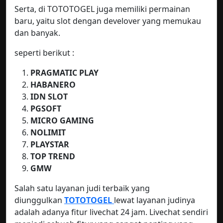
Serta, di TOTOTOGEL juga memiliki permainan
baru, yaitu slot dengan develover yang memukau
dan banyak.
seperti berikut :
PRAGMATIC PLAY
HABANERO
IDN SLOT
PGSOFT
MICRO GAMING
NOLIMIT
PLAYSTAR
TOP TREND
GMW
Salah satu layanan judi terbaik yang
diunggulkan
TOTOTOGEL
lewat layanan judinya
adalah adanya fitur livechat 24 jam. Livechat sendiri