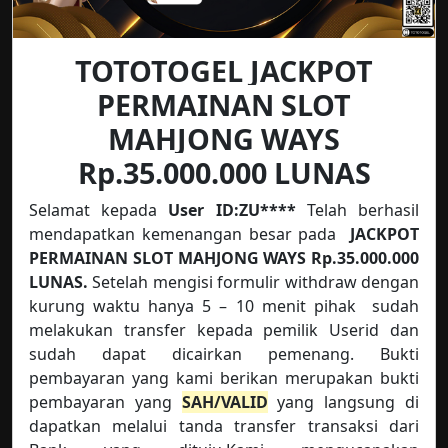
TOTOTOGEL JACKPOT
PERMAINAN SLOT
MAHJONG WAYS
Rp.35.000.000 LUNAS
Selamat kepada
User ID:ZU****
Telah berhasil
mendapatkan kemenangan besar pada
JACKPOT
PERMAINAN SLOT MAHJONG WAYS Rp.35.000.000
LUNAS.
Setelah mengisi formulir withdraw dengan
kurung waktu hanya 5 – 10 menit pihak
sudah
melakukan transfer kepada pemilik Userid dan
sudah dapat dicairkan pemenang. Bukti
pembayaran yang kami berikan merupakan bukti
pembayaran yang
SAH/VALID
yang langsung di
dapatkan melalui tanda transfer transaksi dari