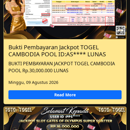
Bukti Pembayaran Jackpot TOGEL
CAMBODIA POOL ID:AS**** LUNAS
BUKTI PEMBAYARAN JACKPOT TOGEL CAMBODIA
POOL Rp.30,000.000 LUNAS
Minggu, 09 Agustus 2026
Read More