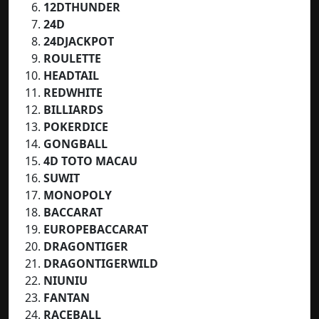
12DTHUNDER
24D
24DJACKPOT
ROULETTE
HEADTAIL
REDWHITE
BILLIARDS
POKERDICE
GONGBALL
4D TOTO MACAU
SUWIT
MONOPOLY
BACCARAT
EUROPEBACCARAT
DRAGONTIGER
DRAGONTIGERWILD
NIUNIU
FANTAN
RACEBALL