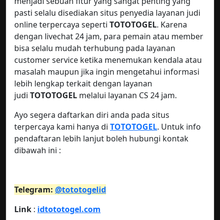
menjadi sebuah fitur yang sangat penting yang
pasti selalu disediakan situs penyedia layanan judi
online terpercaya seperti
TOTOTOGEL
. Karena
dengan livechat 24 jam, para pemain atau member
bisa selalu mudah terhubung pada layanan
customer service ketika menemukan kendala atau
masalah maupun jika ingin mengetahui informasi
lebih lengkap terkait dengan layanan
judi
TOTOTOGEL
melalui layanan CS 24 jam.
Ayo segera daftarkan diri anda pada situs
terpercaya kami hanya di
TOTOTOGEL
. Untuk info
pendaftaran lebih lanjut boleh hubungi kontak
dibawah ini :
Telegram:
@tototogelid
Link
:
idtototogel.com