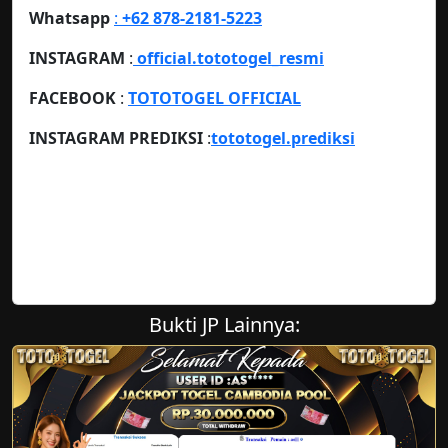
Whatsapp
:
+62 878-2181-5223
INSTAGRAM
:
official.tototogel_resmi
FACEBOOK
:
TOTOTOGEL OFFICIAL
INSTAGRAM PREDIKSI
:
tototogel.prediksi
Bukti JP Lainnya: