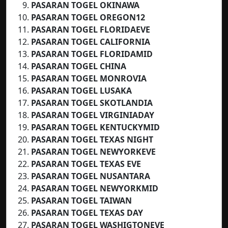
PASARAN TOGEL OKINAWA
PASARAN TOGEL OREGON12
PASARAN TOGEL FLORIDAEVE
PASARAN TOGEL CALIFORNIA
PASARAN TOGEL FLORIDAMID
PASARAN TOGEL CHINA
PASARAN TOGEL MONROVIA
PASARAN TOGEL LUSAKA
PASARAN TOGEL SKOTLANDIA
PASARAN TOGEL VIRGINIADAY
PASARAN TOGEL KENTUCKYMID
PASARAN TOGEL TEXAS NIGHT
PASARAN TOGEL NEWYORKEVE
PASARAN TOGEL TEXAS EVE
PASARAN TOGEL NUSANTARA
PASARAN TOGEL NEWYORKMID
PASARAN TOGEL TAIWAN
PASARAN TOGEL TEXAS DAY
PASARAN TOGEL WASHIGTONEVE