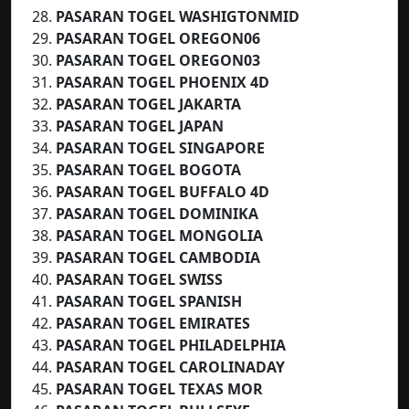
PASARAN TOGEL WASHIGTONMID
PASARAN TOGEL OREGON06
PASARAN TOGEL OREGON03
PASARAN TOGEL PHOENIX 4D
PASARAN TOGEL JAKARTA
PASARAN TOGEL JAPAN
PASARAN TOGEL SINGAPORE
PASARAN TOGEL BOGOTA
PASARAN TOGEL BUFFALO 4D
PASARAN TOGEL DOMINIKA
PASARAN TOGEL MONGOLIA
PASARAN TOGEL CAMBODIA
PASARAN TOGEL SWISS
PASARAN TOGEL SPANISH
PASARAN TOGEL EMIRATES
PASARAN TOGEL PHILADELPHIA
PASARAN TOGEL CAROLINADAY
PASARAN TOGEL TEXAS MOR