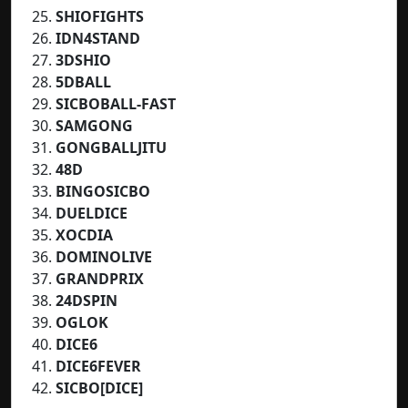
SHIOFIGHTS
IDN4STAND
3DSHIO
5DBALL
SICBOBALL-FAST
SAMGONG
GONGBALLJITU
48D
BINGOSICBO
DUELDICE
XOCDIA
DOMINOLIVE
GRANDPRIX
24DSPIN
OGLOK
DICE6
DICE6FEVER
SICBO[DICE]