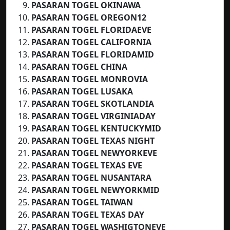
PASARAN TOGEL OKINAWA
PASARAN TOGEL OREGON12
PASARAN TOGEL FLORIDAEVE
PASARAN TOGEL CALIFORNIA
PASARAN TOGEL FLORIDAMID
PASARAN TOGEL CHINA
PASARAN TOGEL MONROVIA
PASARAN TOGEL LUSAKA
PASARAN TOGEL SKOTLANDIA
PASARAN TOGEL VIRGINIADAY
PASARAN TOGEL KENTUCKYMID
PASARAN TOGEL TEXAS NIGHT
PASARAN TOGEL NEWYORKEVE
PASARAN TOGEL TEXAS EVE
PASARAN TOGEL NUSANTARA
PASARAN TOGEL NEWYORKMID
PASARAN TOGEL TAIWAN
PASARAN TOGEL TEXAS DAY
PASARAN TOGEL WASHIGTONEVE