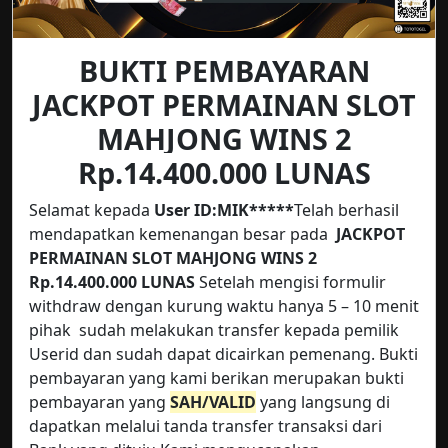
BUKTI PEMBAYARAN
JACKPOT PERMAINAN SLOT
MAHJONG WINS 2
Rp.14.400.000 LUNAS
Selamat kepada
User ID:MIK*****
Telah berhasil
mendapatkan kemenangan besar pada
JACKPOT
PERMAINAN SLOT MAHJONG WINS 2
Rp.14.400.000 LUNAS
Setelah mengisi formulir
withdraw dengan kurung waktu hanya 5 – 10 menit
pihak
sudah melakukan transfer kepada pemilik
Userid dan sudah dapat dicairkan pemenang. Bukti
pembayaran yang kami berikan merupakan bukti
pembayaran yang
SAH/VALID
yang langsung di
dapatkan melalui tanda transfer transaksi dari