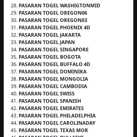
PASARAN TOGEL WASHIGTONMID
PASARAN TOGEL OREGON06
PASARAN TOGEL OREGON03
PASARAN TOGEL PHOENIX 4D
PASARAN TOGEL JAKARTA
PASARAN TOGEL JAPAN
PASARAN TOGEL SINGAPORE
PASARAN TOGEL BOGOTA
PASARAN TOGEL BUFFALO 4D
PASARAN TOGEL DOMINIKA
PASARAN TOGEL MONGOLIA
PASARAN TOGEL CAMBODIA
PASARAN TOGEL SWISS
PASARAN TOGEL SPANISH
PASARAN TOGEL EMIRATES
PASARAN TOGEL PHILADELPHIA
PASARAN TOGEL CAROLINADAY
PASARAN TOGEL TEXAS MOR