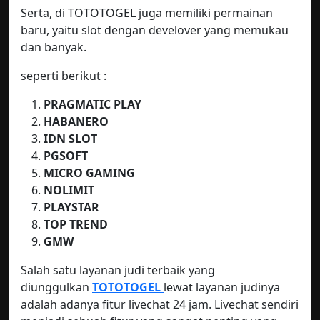
Serta, di TOTOTOGEL juga memiliki permainan
baru, yaitu slot dengan develover yang memukau
dan banyak.
seperti berikut :
PRAGMATIC PLAY
HABANERO
IDN SLOT
PGSOFT
MICRO GAMING
NOLIMIT
PLAYSTAR
TOP TREND
GMW
Salah satu layanan judi terbaik yang
diunggulkan
TOTOTOGEL
lewat layanan judinya
adalah adanya fitur livechat 24 jam. Livechat sendiri