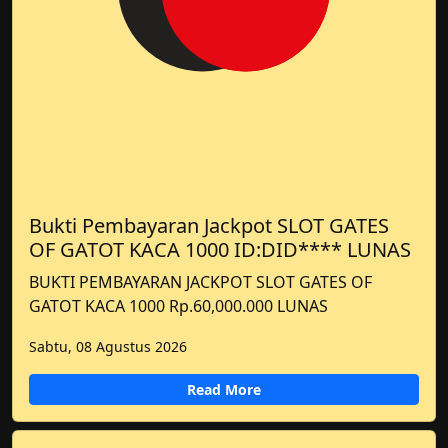
Bukti Pembayaran Jackpot SLOT GATES
OF GATOT KACA 1000 ID:DID**** LUNAS
BUKTI PEMBAYARAN JACKPOT SLOT GATES OF
GATOT KACA 1000 Rp.60,000.000 LUNAS
Sabtu, 08 Agustus 2026
Read More