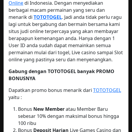
Online
di Indonesia. Dengan menyediakan
berbagai macam permainan yang seru dan
menarik di
TOTOTOGEL
. Jadi anda tidak perlu ragu
lagi untuk bergabung dan bermain bersama kami
situs judi online terpercaya yang akan membayar
berapapun kemenangan anda. Hanya dengan 1
User ID anda sudah dapat memainkan semua
permainan mulai dari togel, Live casino sampai Slot
online yang pastinya seru dan menyenangkan.
Gabung dengan
TOTOTOGEL banyak PROMO
BONUSNYA
Dapatkan promo bonus menarik dari
TOTOTOGEL
yaitu :
Bonus
New Member
atau Member Baru
sebesar 10% dengan maksimal bonus hingga
100 ribu
Bonus
Deposit Harian
Live Games Casino dan