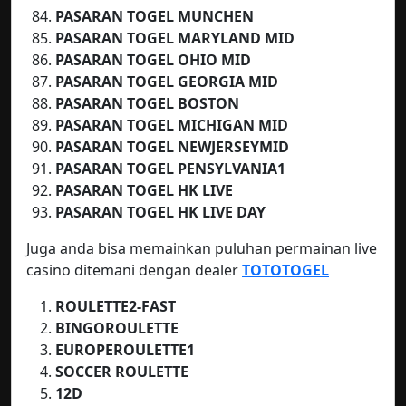
PASARAN TOGEL MUNCHEN
PASARAN TOGEL MARYLAND MID
PASARAN TOGEL OHIO MID
PASARAN TOGEL GEORGIA MID
PASARAN TOGEL BOSTON
PASARAN TOGEL MICHIGAN MID
PASARAN TOGEL NEWJERSEYMID
PASARAN TOGEL PENSYLVANIA1
PASARAN TOGEL HK LIVE
PASARAN TOGEL HK LIVE DAY
Juga anda bisa memainkan puluhan permainan live
casino ditemani dengan dealer
TOTOTOGEL
ROULETTE2-FAST
BINGOROULETTE
EUROPEROULETTE1
SOCCER ROULETTE
12D