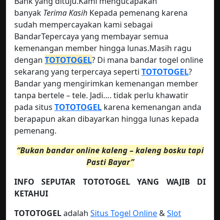
Bank yang dituju.Kami mengucapakan
banyak
Terima Kasih
Kepada pemenang karena
sudah mempercayakan kami sebagai
BandarTepercaya yang membayar semua
kemenangan member hingga lunas.Masih ragu
dengan
TOTOTOGEL
? Di mana bandar togel online
sekarang yang terpercaya seperti
TOTOTOGEL
?
Bandar yang mengirimkan kemenangan member
tanpa bertele – tele. Jadi…. tidak perlu khawatir
pada situs
TOTOTOGEL
karena kemenangan anda
berapapun akan dibayarkan hingga lunas kepada
pemenang.
“Bukan bandar online kaleng – kaleng bosku tapi
Pasti Bayar”
INFO SEPUTAR TOTOTOGEL YANG WAJIB DI
KETAHUI
TOTOTOGEL
adalah
Situs Togel Online
&
Slot