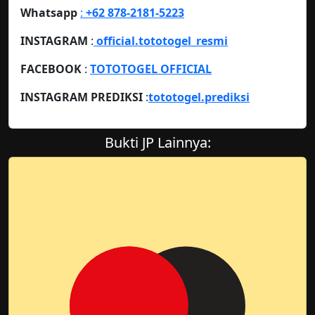
Whatsapp
:
+62 878-2181-5223
INSTAGRAM
:
official.tototogel_resmi
FACEBOOK
:
TOTOTOGEL OFFICIAL
INSTAGRAM PREDIKSI
:
tototogel.prediksi
Bukti JP Lainnya: