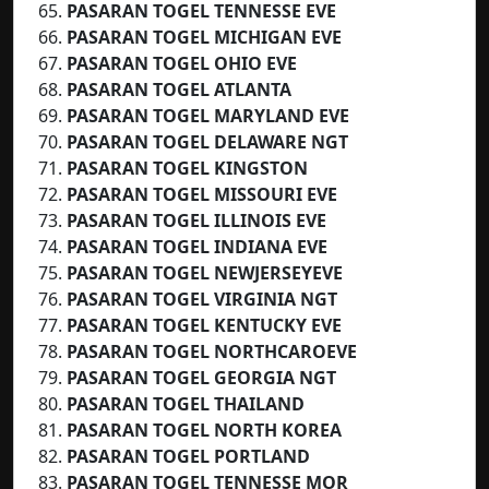
PASARAN TOGEL TENNESSE EVE
PASARAN TOGEL MICHIGAN EVE
PASARAN TOGEL OHIO EVE
PASARAN TOGEL ATLANTA
PASARAN TOGEL MARYLAND EVE
PASARAN TOGEL DELAWARE NGT
PASARAN TOGEL KINGSTON
PASARAN TOGEL MISSOURI EVE
PASARAN TOGEL ILLINOIS EVE
PASARAN TOGEL INDIANA EVE
PASARAN TOGEL NEWJERSEYEVE
PASARAN TOGEL VIRGINIA NGT
PASARAN TOGEL KENTUCKY EVE
PASARAN TOGEL NORTHCAROEVE
PASARAN TOGEL GEORGIA NGT
PASARAN TOGEL THAILAND
PASARAN TOGEL NORTH KOREA
PASARAN TOGEL PORTLAND
PASARAN TOGEL TENNESSE MOR