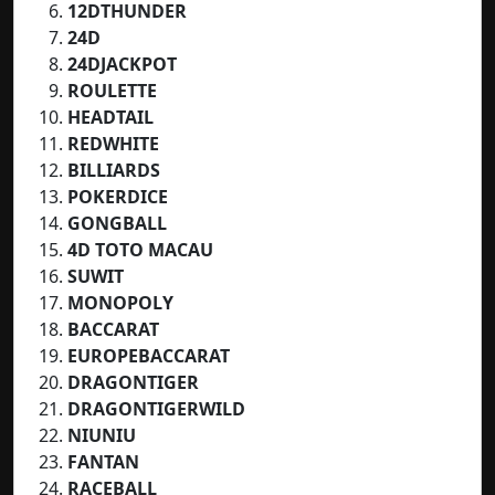
12DTHUNDER
24D
24DJACKPOT
ROULETTE
HEADTAIL
REDWHITE
BILLIARDS
POKERDICE
GONGBALL
4D TOTO MACAU
SUWIT
MONOPOLY
BACCARAT
EUROPEBACCARAT
DRAGONTIGER
DRAGONTIGERWILD
NIUNIU
FANTAN
RACEBALL