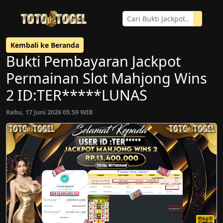
Kembali ke Beranda
Bukti Pembayaran Jackpot
Permainan Slot Mahjong Wins
2 ID:TER*****LUNAS
Rabu, 17 Juni 2026 05:59 WIB