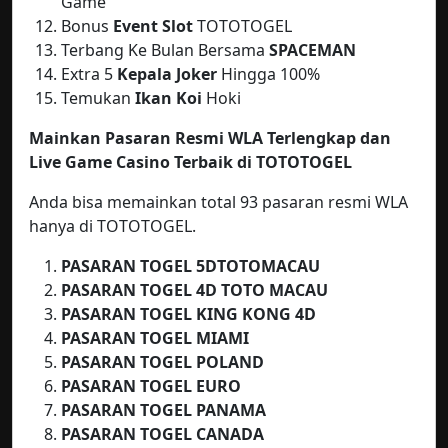
Game
Bonus
Event Slot
TOTOTOGEL
Terbang Ke Bulan Bersama
SPACEMAN
Extra 5
Kepala Joker
Hingga 100%
Temukan
Ikan Koi
Hoki
Mainkan Pasaran Resmi WLA Terlengkap dan
Live Game Casino Terbaik di TOTOTOGEL
Anda bisa memainkan total 93 pasaran resmi WLA
hanya di TOTOTOGEL.
PASARAN TOGEL 5DTOTOMACAU
PASARAN TOGEL 4D TOTO MACAU
PASARAN TOGEL KING KONG 4D
PASARAN TOGEL MIAMI
PASARAN TOGEL POLAND
PASARAN TOGEL EURO
PASARAN TOGEL PANAMA
PASARAN TOGEL CANADA