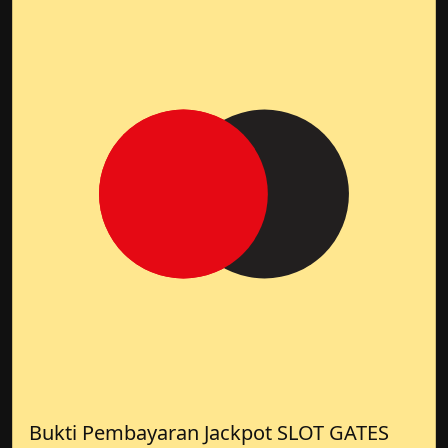
Bukti Pembayaran Jackpot SLOT GATES