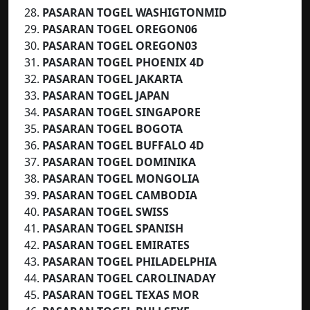
PASARAN TOGEL WASHIGTONMID
PASARAN TOGEL OREGON06
PASARAN TOGEL OREGON03
PASARAN TOGEL PHOENIX 4D
PASARAN TOGEL JAKARTA
PASARAN TOGEL JAPAN
PASARAN TOGEL SINGAPORE
PASARAN TOGEL BOGOTA
PASARAN TOGEL BUFFALO 4D
PASARAN TOGEL DOMINIKA
PASARAN TOGEL MONGOLIA
PASARAN TOGEL CAMBODIA
PASARAN TOGEL SWISS
PASARAN TOGEL SPANISH
PASARAN TOGEL EMIRATES
PASARAN TOGEL PHILADELPHIA
PASARAN TOGEL CAROLINADAY
PASARAN TOGEL TEXAS MOR