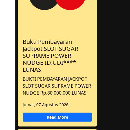
Bukti Pembayaran
Jackpot SLOT SUGAR
SUPRAME POWER
NUDGE ID:UDI****
LUNAS
BUKTI PEMBAYARAN JACKPOT
SLOT SUGAR SUPRAME POWER
NUDGE Rp.80,000.000 LUNAS
Jumat, 07 Agustus 2026
Read More