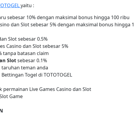
TOTOGEL
yaitu :
ru sebesar 10% dengan maksimal bonus hingga 100 ribu
sino dan Slot sebesar 5% dengan maksimal bonus hingga 
dan Slot sebesar 0.5%
s Casino dan Slot sebesar 5%
 tanpa batasan claim
an Slot
sebesar 0.1%
i taruhan teman anda
 Bettingan Togel di TOTOTOGEL
 permainan Live Games Casino dan Slot
 Slot Game
N