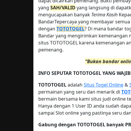
dapat dicairkan pemenang. Bukti pemba
yang
SAH/VALID
yang langsung di dapatka
mengucapakan banyak
Terima Kasih
Kepa
BandarTepercaya yang membayar semua
dengan
TOTOTOGEL
? Di mana bandar tog
Bandar yang mengirimkan kemenangan memb
situs TOTOTOGEL karena kemenangan and
pemenang.
“Bukan bandar onlin
INFO SEPUTAR TOTOTOGEL YANG WAJIB
TOTOTOGEL
adalah
Situs Togel Online
&
permainan yang seru dan menarik di
TOT
bermain bersama kami situs judi online
Hanya dengan 1 User ID anda sudah dapa
sampai Slot online yang pastinya seru d
Gabung dengan
TOTOTOGEL banyak 