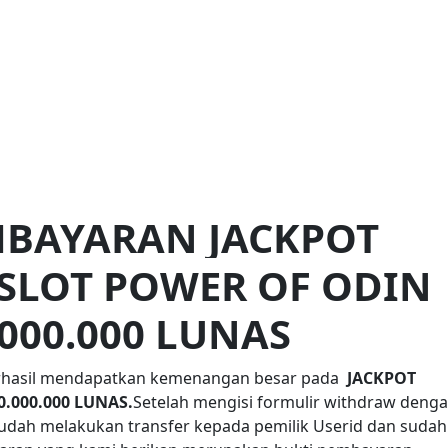
MBAYARAN JACKPOT
SLOT POWER OF ODIN
.000.000 LUNAS
rhasil mendapatkan kemenangan besar pada
JACKPOT
.000.000 LUNAS.
Setelah mengisi formulir withdraw deng
udah melakukan transfer kepada pemilik Userid dan sudah