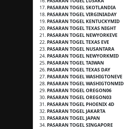
PASARAN TOGEL LUSAKA
PASARAN TOGEL SKOTLANDIA
PASARAN TOGEL VIRGINIADAY
PASARAN TOGEL KENTUCKYMID
PASARAN TOGEL TEXAS NIGHT
PASARAN TOGEL NEWYORKEVE
PASARAN TOGEL TEXAS EVE
PASARAN TOGEL NUSANTARA
PASARAN TOGEL NEWYORKMID
PASARAN TOGEL TAIWAN
PASARAN TOGEL TEXAS DAY
PASARAN TOGEL WASHIGTONEVE
PASARAN TOGEL WASHIGTONMID
PASARAN TOGEL OREGON06
PASARAN TOGEL OREGON03
PASARAN TOGEL PHOENIX 4D
PASARAN TOGEL JAKARTA
PASARAN TOGEL JAPAN
PASARAN TOGEL SINGAPORE