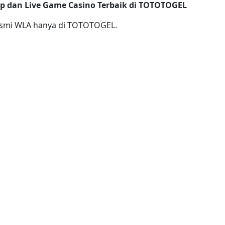
p dan Live Game Casino Terbaik di TOTOTOGEL
esmi WLA hanya di TOTOTOGEL.
U