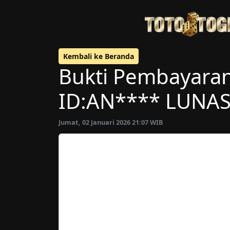
Kembali ke Beranda
Bukti Pembayaran
ID:AN**** LUNA
Jumat, 02 Januari 2026 21:07 WIB