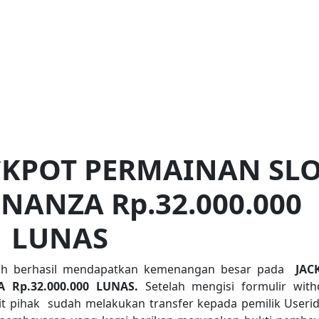
CKPOT PERMAINAN SL
NANZA Rp.32.000.000
LUNAS
ah berhasil mendapatkan kemenangan besar pada
JAC
Rp.32.000.000 LUNAS.
Setelah mengisi formulir wit
it pihak
sudah melakukan transfer kepada pemilik Useri