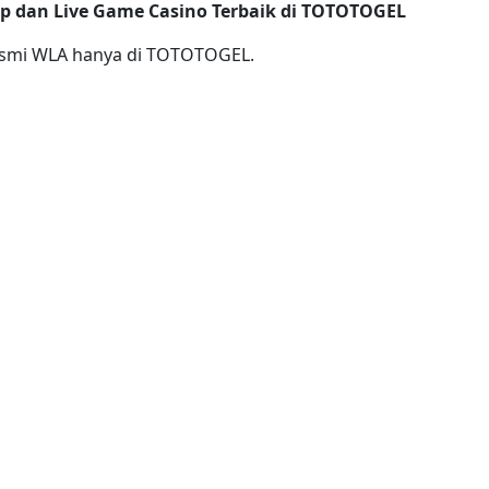
p dan Live Game Casino Terbaik di TOTOTOGEL
esmi WLA hanya di TOTOTOGEL.
U