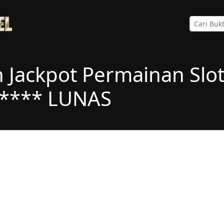
 Jackpot Permainan Slo
***** LUNAS