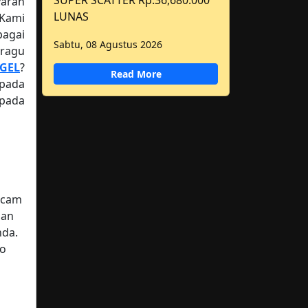
SUPER SCATTER Rp.36,680.000
yaran
LUNAS
.Kami
agai
Sabtu, 08 Agustus 2026
ragu
GEL
?
Read More
 pada
pada
acam
dan
nda.
no