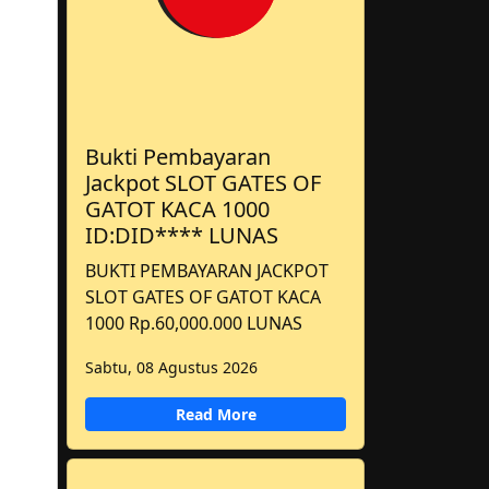
Bukti Pembayaran
Jackpot SLOT GATES OF
GATOT KACA 1000
ID:DID**** LUNAS
BUKTI PEMBAYARAN JACKPOT
SLOT GATES OF GATOT KACA
1000 Rp.60,000.000 LUNAS
Sabtu, 08 Agustus 2026
Read More