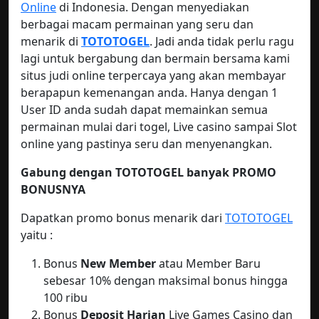
Online
di Indonesia. Dengan menyediakan
berbagai macam permainan yang seru dan
menarik di
TOTOTOGEL
. Jadi anda tidak perlu ragu
lagi untuk bergabung dan bermain bersama kami
situs judi online terpercaya yang akan membayar
berapapun kemenangan anda. Hanya dengan 1
User ID anda sudah dapat memainkan semua
permainan mulai dari togel, Live casino sampai Slot
online yang pastinya seru dan menyenangkan.
Gabung dengan
TOTOTOGEL banyak PROMO
BONUSNYA
Dapatkan promo bonus menarik dari
TOTOTOGEL
yaitu :
Bonus
New Member
atau Member Baru
sebesar 10% dengan maksimal bonus hingga
100 ribu
Bonus
Deposit Harian
Live Games Casino dan