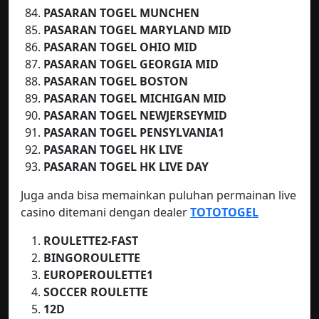
PASARAN TOGEL MUNCHEN
PASARAN TOGEL MARYLAND MID
PASARAN TOGEL OHIO MID
PASARAN TOGEL GEORGIA MID
PASARAN TOGEL BOSTON
PASARAN TOGEL MICHIGAN MID
PASARAN TOGEL NEWJERSEYMID
PASARAN TOGEL PENSYLVANIA1
PASARAN TOGEL HK LIVE
PASARAN TOGEL HK LIVE DAY
Juga anda bisa memainkan puluhan permainan live
casino ditemani dengan dealer
TOTOTOGEL
ROULETTE2-FAST
BINGOROULETTE
EUROPEROULETTE1
SOCCER ROULETTE
12D