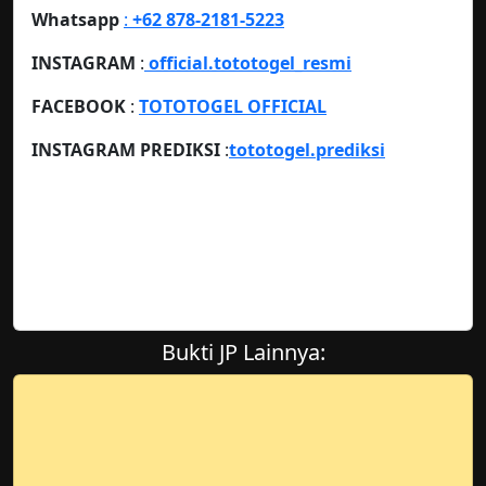
Whatsapp
:
+62 878-2181-5223
INSTAGRAM
:
official.tototogel_resmi
FACEBOOK
:
TOTOTOGEL OFFICIAL
INSTAGRAM PREDIKSI
:
tototogel.prediksi
Bukti JP Lainnya: