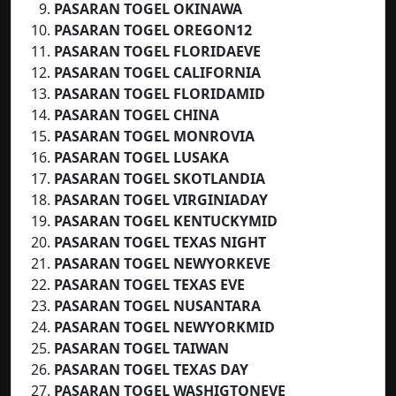
PASARAN TOGEL OKINAWA
PASARAN TOGEL OREGON12
PASARAN TOGEL FLORIDAEVE
PASARAN TOGEL CALIFORNIA
PASARAN TOGEL FLORIDAMID
PASARAN TOGEL CHINA
PASARAN TOGEL MONROVIA
PASARAN TOGEL LUSAKA
PASARAN TOGEL SKOTLANDIA
PASARAN TOGEL VIRGINIADAY
PASARAN TOGEL KENTUCKYMID
PASARAN TOGEL TEXAS NIGHT
PASARAN TOGEL NEWYORKEVE
PASARAN TOGEL TEXAS EVE
PASARAN TOGEL NUSANTARA
PASARAN TOGEL NEWYORKMID
PASARAN TOGEL TAIWAN
PASARAN TOGEL TEXAS DAY
PASARAN TOGEL WASHIGTONEVE