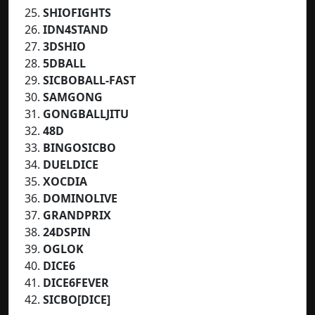
SHIOFIGHTS
IDN4STAND
3DSHIO
5DBALL
SICBOBALL-FAST
SAMGONG
GONGBALLJITU
48D
BINGOSICBO
DUELDICE
XOCDIA
DOMINOLIVE
GRANDPRIX
24DSPIN
OGLOK
DICE6
DICE6FEVER
SICBO[DICE]