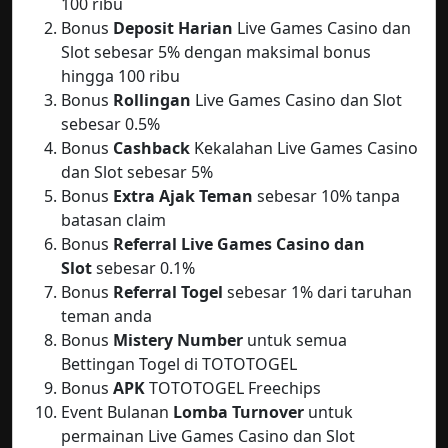
100 ribu
Bonus
Deposit Harian
Live Games Casino dan
Slot sebesar 5% dengan maksimal bonus
hingga 100 ribu
Bonus
Rollingan
Live Games Casino dan Slot
sebesar 0.5%
Bonus
Cashback
Kekalahan Live Games Casino
dan Slot sebesar 5%
Bonus
Extra Ajak Teman
sebesar 10% tanpa
batasan claim
Bonus
Referral Live Games Casino dan
Slot
sebesar 0.1%
Bonus
Referral Togel
sebesar 1% dari taruhan
teman anda
Bonus
Mistery Number
untuk semua
Bettingan Togel di TOTOTOGEL
Bonus
APK
TOTOTOGEL Freechips
Event Bulanan
Lomba Turnover
untuk
permainan Live Games Casino dan Slot