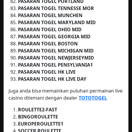
PASARAN TOGEL PORTLAND
PASARAN TOGEL TENNESSE MOR
PASARAN TOGEL MUNCHEN
PASARAN TOGEL MARYLAND MID
PASARAN TOGEL OHIO MID
PASARAN TOGEL GEORGIA MID
PASARAN TOGEL BOSTON
PASARAN TOGEL MICHIGAN MID
PASARAN TOGEL NEWJERSEYMID
PASARAN TOGEL PENSYLVANIA1
PASARAN TOGEL HK LIVE
PASARAN TOGEL HK LIVE DAY
Juga anda bisa memainkan puluhan permainan live
casino ditemani dengan dealer
TOTOTOGEL
ROULETTE2-FAST
BINGOROULETTE
EUROPEROULETTE1
SOCCER ROULETTE