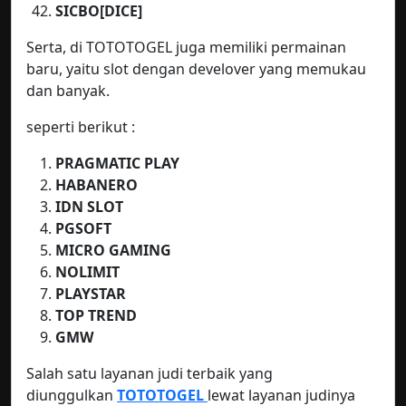
SICBO[DICE]
Serta, di TOTOTOGEL juga memiliki permainan
baru, yaitu slot dengan develover yang memukau
dan banyak.
seperti berikut :
PRAGMATIC PLAY
HABANERO
IDN SLOT
PGSOFT
MICRO GAMING
NOLIMIT
PLAYSTAR
TOP TREND
GMW
Salah satu layanan judi terbaik yang
diunggulkan
TOTOTOGEL
lewat layanan judinya