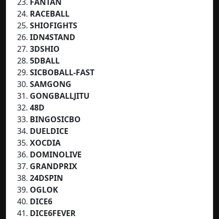
FANTAN
RACEBALL
SHIOFIGHTS
IDN4STAND
3DSHIO
5DBALL
SICBOBALL-FAST
SAMGONG
GONGBALLJITU
48D
BINGOSICBO
DUELDICE
XOCDIA
DOMINOLIVE
GRANDPRIX
24DSPIN
OGLOK
DICE6
DICE6FEVER