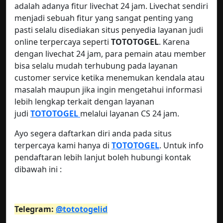
adalah adanya fitur livechat 24 jam. Livechat sendiri
menjadi sebuah fitur yang sangat penting yang
pasti selalu disediakan situs penyedia layanan judi
online terpercaya seperti
TOTOTOGEL
. Karena
dengan livechat 24 jam, para pemain atau member
bisa selalu mudah terhubung pada layanan
customer service ketika menemukan kendala atau
masalah maupun jika ingin mengetahui informasi
lebih lengkap terkait dengan layanan
judi
TOTOTOGEL
melalui layanan CS 24 jam.
Ayo segera daftarkan diri anda pada situs
terpercaya kami hanya di
TOTOTOGEL
. Untuk info
pendaftaran lebih lanjut boleh hubungi kontak
dibawah ini :
Telegram:
@tototogelid