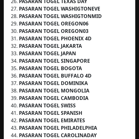
PASARAN TOGEL TEXAS DAY
PASARAN TOGEL WASHIGTONEVE
PASARAN TOGEL WASHIGTONMID
PASARAN TOGEL OREGON06
PASARAN TOGEL OREGON03
PASARAN TOGEL PHOENIX 4D
PASARAN TOGEL JAKARTA
PASARAN TOGEL JAPAN
PASARAN TOGEL SINGAPORE
PASARAN TOGEL BOGOTA
PASARAN TOGEL BUFFALO 4D
PASARAN TOGEL DOMINIKA
PASARAN TOGEL MONGOLIA
PASARAN TOGEL CAMBODIA
PASARAN TOGEL SWISS
PASARAN TOGEL SPANISH
PASARAN TOGEL EMIRATES
PASARAN TOGEL PHILADELPHIA
PASARAN TOGEL CAROLINADAY