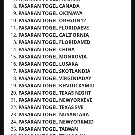
PASARAN TOGEL CANADA
PASARAN TOGEL OKINAWA
PASARAN TOGEL OREGON12
PASARAN TOGEL FLORIDAEVE
PASARAN TOGEL CALIFORNIA
PASARAN TOGEL FLORIDAMID
PASARAN TOGEL CHINA
PASARAN TOGEL MONROVIA
PASARAN TOGEL LUSAKA
PASARAN TOGEL SKOTLANDIA
PASARAN TOGEL VIRGINIADAY
PASARAN TOGEL KENTUCKYMID
PASARAN TOGEL TEXAS NIGHT
PASARAN TOGEL NEWYORKEVE
PASARAN TOGEL TEXAS EVE
PASARAN TOGEL NUSANTARA
PASARAN TOGEL NEWYORKMID
PASARAN TOGEL TAIWAN