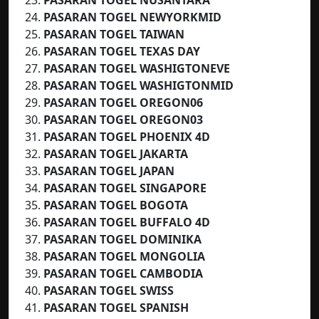
PASARAN TOGEL NEWYORKMID
PASARAN TOGEL TAIWAN
PASARAN TOGEL TEXAS DAY
PASARAN TOGEL WASHIGTONEVE
PASARAN TOGEL WASHIGTONMID
PASARAN TOGEL OREGON06
PASARAN TOGEL OREGON03
PASARAN TOGEL PHOENIX 4D
PASARAN TOGEL JAKARTA
PASARAN TOGEL JAPAN
PASARAN TOGEL SINGAPORE
PASARAN TOGEL BOGOTA
PASARAN TOGEL BUFFALO 4D
PASARAN TOGEL DOMINIKA
PASARAN TOGEL MONGOLIA
PASARAN TOGEL CAMBODIA
PASARAN TOGEL SWISS
PASARAN TOGEL SPANISH