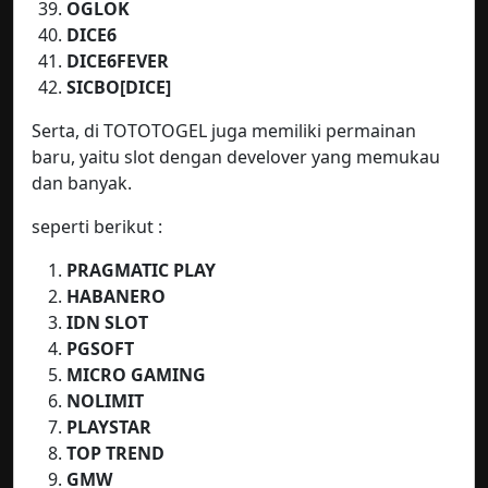
OGLOK
DICE6
DICE6FEVER
SICBO[DICE]
Serta, di TOTOTOGEL juga memiliki permainan
baru, yaitu slot dengan develover yang memukau
dan banyak.
seperti berikut :
PRAGMATIC PLAY
HABANERO
IDN SLOT
PGSOFT
MICRO GAMING
NOLIMIT
PLAYSTAR
TOP TREND
GMW