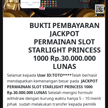
BUKTI PEMBAYARAN
JACKPOT
PERMAINAN SLOT
STARLIGHT PRINCESS
1000 Rp.30.000.000
LUNAS
Selamat kepada
User ID:TOTO****
Telah berhasil
mendapatkan kemenangan besar pada
JACKPOT
PERMAINAN SLOT STARLIGHT PRINCESS 1000
Rp.30.000.000 LUNAS
Setelah mengisi formulir
withdraw dengan kurung waktu hanya 5 – 10 menit
pihak
sudah melakukan transfer kepada pemilik