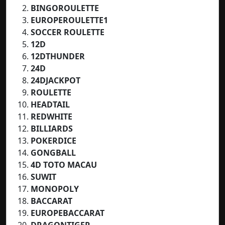
BINGOROULETTE
EUROPEROULETTE1
SOCCER ROULETTE
12D
12DTHUNDER
24D
24DJACKPOT
ROULETTE
HEADTAIL
REDWHITE
BILLIARDS
POKERDICE
GONGBALL
4D TOTO MACAU
SUWIT
MONOPOLY
BACCARAT
EUROPEBACCARAT
DRAGONTIGER