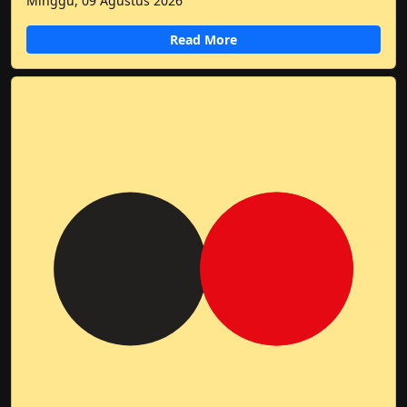
Minggu, 09 Agustus 2026
Read More