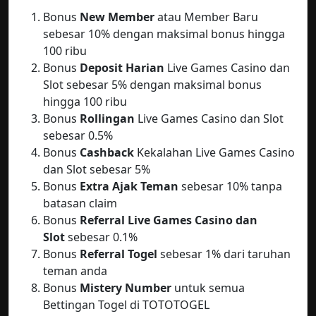
Bonus
New Member
atau Member Baru
sebesar 10% dengan maksimal bonus hingga
100 ribu
Bonus
Deposit Harian
Live Games Casino dan
Slot sebesar 5% dengan maksimal bonus
hingga 100 ribu
Bonus
Rollingan
Live Games Casino dan Slot
sebesar 0.5%
Bonus
Cashback
Kekalahan Live Games Casino
dan Slot sebesar 5%
Bonus
Extra Ajak Teman
sebesar 10% tanpa
batasan claim
Bonus
Referral Live Games Casino dan
Slot
sebesar 0.1%
Bonus
Referral Togel
sebesar 1% dari taruhan
teman anda
Bonus
Mistery Number
untuk semua
Bettingan Togel di TOTOTOGEL