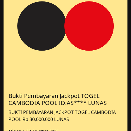
Bukti Pembayaran Jackpot TOGEL
CAMBODIA POOL ID:AS**** LUNAS
BUKTI PEMBAYARAN JACKPOT TOGEL CAMBODIA
POOL Rp.30,000.000 LUNAS