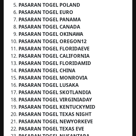
PASARAN TOGEL POLAND
PASARAN TOGEL EURO
PASARAN TOGEL PANAMA
PASARAN TOGEL CANADA
PASARAN TOGEL OKINAWA
PASARAN TOGEL OREGON12
PASARAN TOGEL FLORIDAEVE
PASARAN TOGEL CALIFORNIA
PASARAN TOGEL FLORIDAMID
PASARAN TOGEL CHINA
PASARAN TOGEL MONROVIA
PASARAN TOGEL LUSAKA
PASARAN TOGEL SKOTLANDIA
PASARAN TOGEL VIRGINIADAY
PASARAN TOGEL KENTUCKYMID
PASARAN TOGEL TEXAS NIGHT
PASARAN TOGEL NEWYORKEVE
PASARAN TOGEL TEXAS EVE
PASARAN TOGEL NUSANTARA