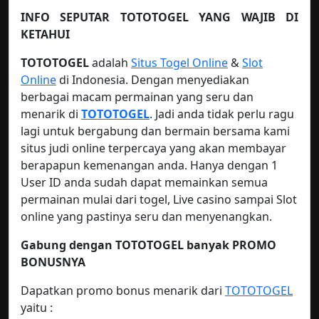
INFO SEPUTAR TOTOTOGEL YANG WAJIB DI
KETAHUI
TOTOTOGEL
adalah
Situs Togel Online
&
Slot
Online
di Indonesia. Dengan menyediakan
berbagai macam permainan yang seru dan
menarik di
TOTOTOGEL
. Jadi anda tidak perlu ragu
lagi untuk bergabung dan bermain bersama kami
situs judi online terpercaya yang akan membayar
berapapun kemenangan anda. Hanya dengan 1
User ID anda sudah dapat memainkan semua
permainan mulai dari togel, Live casino sampai Slot
online yang pastinya seru dan menyenangkan.
Gabung dengan
TOTOTOGEL banyak PROMO
BONUSNYA
Dapatkan promo bonus menarik dari
TOTOTOGEL
yaitu :