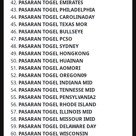
PASARAN TOGEL EMIRATES
PASARAN TOGEL PHILADELPHIA
PASARAN TOGEL CAROLINADAY
PASARAN TOGEL TEXAS MOR
PASARAN TOGEL BULLSEYE
PASARAN TOGEL PCSO
PASARAN TOGEL SYDNEY
PASARAN TOGEL HONGKONG
PASARAN TOGEL HUAINAN
PASARAN TOGEL AOMORI
PASARAN TOGEL OREGON09
PASARAN TOGEL INDIANA MID
PASARAN TOGEL TENNESSE MID
PASARAN TOGEL PENSYLVANIA2
PASARAN TOGEL RHODE ISLAND
PASARAN TOGEL ILLINOIS MID
PASARAN TOGEL MISSOUR IMID
PASARAN TOGEL DELAWARE DAY
PASARAN TOGEL WISCONSIN