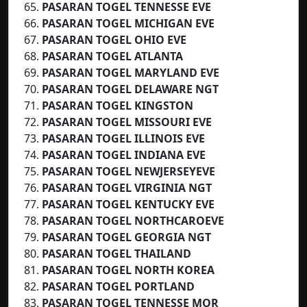
PASARAN TOGEL TENNESSE EVE
PASARAN TOGEL MICHIGAN EVE
PASARAN TOGEL OHIO EVE
PASARAN TOGEL ATLANTA
PASARAN TOGEL MARYLAND EVE
PASARAN TOGEL DELAWARE NGT
PASARAN TOGEL KINGSTON
PASARAN TOGEL MISSOURI EVE
PASARAN TOGEL ILLINOIS EVE
PASARAN TOGEL INDIANA EVE
PASARAN TOGEL NEWJERSEYEVE
PASARAN TOGEL VIRGINIA NGT
PASARAN TOGEL KENTUCKY EVE
PASARAN TOGEL NORTHCAROEVE
PASARAN TOGEL GEORGIA NGT
PASARAN TOGEL THAILAND
PASARAN TOGEL NORTH KOREA
PASARAN TOGEL PORTLAND
PASARAN TOGEL TENNESSE MOR