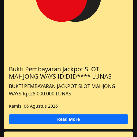
Bukti Pembayaran Jackpot SLOT
MAHJONG WAYS ID:DID**** LUNAS
BUKTI PEMBAYARAN JACKPOT SLOT MAHJONG
WAYS Rp.28,000.000 LUNAS
Kamis, 06 Agustus 2026
Read More