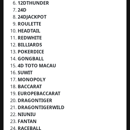
12DTHUNDER
24D
24DJACKPOT
ROULETTE
HEADTAIL
REDWHITE
BILLIARDS
POKERDICE
GONGBALL
4D TOTO MACAU
SUWIT
MONOPOLY
BACCARAT
EUROPEBACCARAT
DRAGONTIGER
DRAGONTIGERWILD
NIUNIU
FANTAN
RACEBALL