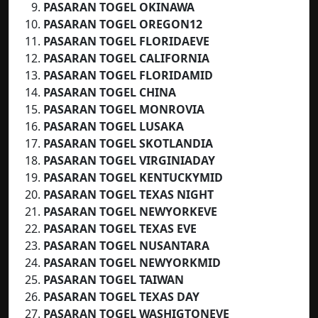
PASARAN TOGEL OKINAWA
PASARAN TOGEL OREGON12
PASARAN TOGEL FLORIDAEVE
PASARAN TOGEL CALIFORNIA
PASARAN TOGEL FLORIDAMID
PASARAN TOGEL CHINA
PASARAN TOGEL MONROVIA
PASARAN TOGEL LUSAKA
PASARAN TOGEL SKOTLANDIA
PASARAN TOGEL VIRGINIADAY
PASARAN TOGEL KENTUCKYMID
PASARAN TOGEL TEXAS NIGHT
PASARAN TOGEL NEWYORKEVE
PASARAN TOGEL TEXAS EVE
PASARAN TOGEL NUSANTARA
PASARAN TOGEL NEWYORKMID
PASARAN TOGEL TAIWAN
PASARAN TOGEL TEXAS DAY
PASARAN TOGEL WASHIGTONEVE