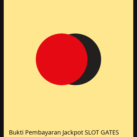
Bukti Pembayaran Jackpot SLOT GATES