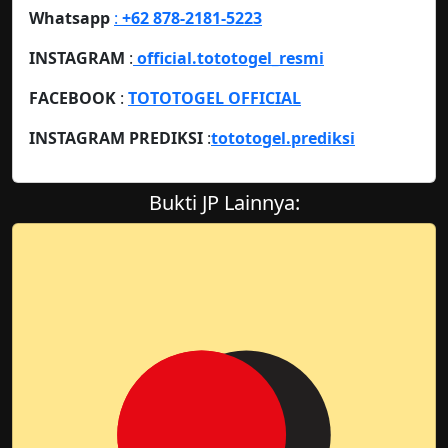
Whatsapp
:
+62 878-2181-5223
INSTAGRAM
:
official.tototogel_resmi
FACEBOOK
:
TOTOTOGEL OFFICIAL
INSTAGRAM PREDIKSI
:
tototogel.prediksi
Bukti JP Lainnya: