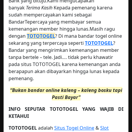
Bank yang dituju.Kami mengucapakan
banyak
Terima Kasih
Kepada pemenang karena
sudah mempercayakan kami sebagai
BandarTepercaya yang membayar semua
kemenangan member hingga lunas.Masih ragu
dengan
TOTOTOGEL
? Di mana bandar togel online
sekarang yang terpercaya seperti
TOTOTOGEL
?
Bandar yang mengirimkan kemenangan member
tanpa bertele – tele. Jadi…. tidak perlu khawatir
pada situs TOTOTOGEL karena kemenangan anda
berapapun akan dibayarkan hingga lunas kepada
pemenang.
“Bukan bandar online kaleng – kaleng bosku tapi
Pasti Bayar”
INFO SEPUTAR TOTOTOGEL YANG WAJIB DI
KETAHUI
TOTOTOGEL
adalah
Situs Togel Online
&
Slot