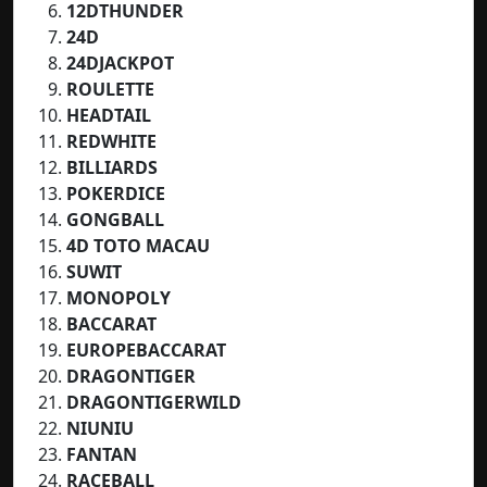
12DTHUNDER
24D
24DJACKPOT
ROULETTE
HEADTAIL
REDWHITE
BILLIARDS
POKERDICE
GONGBALL
4D TOTO MACAU
SUWIT
MONOPOLY
BACCARAT
EUROPEBACCARAT
DRAGONTIGER
DRAGONTIGERWILD
NIUNIU
FANTAN
RACEBALL