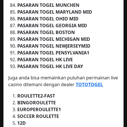
PASARAN TOGEL MUNCHEN
PASARAN TOGEL MARYLAND MID
PASARAN TOGEL OHIO MID
PASARAN TOGEL GEORGIA MID
PASARAN TOGEL BOSTON
PASARAN TOGEL MICHIGAN MID
PASARAN TOGEL NEWJERSEYMID
PASARAN TOGEL PENSYLVANIA1
PASARAN TOGEL HK LIVE
PASARAN TOGEL HK LIVE DAY
Juga anda bisa memainkan puluhan permainan live
casino ditemani dengan dealer
TOTOTOGEL
ROULETTE2-FAST
BINGOROULETTE
EUROPEROULETTE1
SOCCER ROULETTE
12D