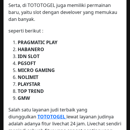
Serta, di TOTOTOGEL juga memiliki permainan
baru, yaitu slot dengan develover yang memukau
dan banyak.
seperti berikut :
PRAGMATIC PLAY
HABANERO
IDN SLOT
PGSOFT
MICRO GAMING
NOLIMIT
PLAYSTAR
TOP TREND
GMW
Salah satu layanan judi terbaik yang
diunggulkan
TOTOTOGEL
lewat layanan judinya
adalah adanya fitur livechat 24 jam. Livechat sendiri