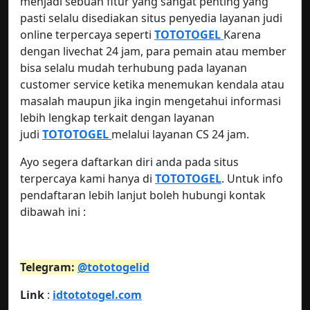
menjadi sebuah fitur yang sangat penting yang
pasti selalu disediakan situs penyedia layanan judi
online terpercaya seperti
TOTOTOGEL
Karena
dengan livechat 24 jam, para pemain atau member
bisa selalu mudah terhubung pada layanan
customer service ketika menemukan kendala atau
masalah maupun jika ingin mengetahui informasi
lebih lengkap terkait dengan layanan
judi
TOTOTOGEL
melalui layanan CS 24 jam.
Ayo segera daftarkan diri anda pada situs
terpercaya kami hanya di
TOTOTOGEL
. Untuk info
pendaftaran lebih lanjut boleh hubungi kontak
dibawah ini :
Telegram:
@tototogelid
Link
:
idtototogel.com