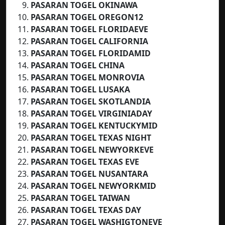
PASARAN TOGEL OKINAWA
PASARAN TOGEL OREGON12
PASARAN TOGEL FLORIDAEVE
PASARAN TOGEL CALIFORNIA
PASARAN TOGEL FLORIDAMID
PASARAN TOGEL CHINA
PASARAN TOGEL MONROVIA
PASARAN TOGEL LUSAKA
PASARAN TOGEL SKOTLANDIA
PASARAN TOGEL VIRGINIADAY
PASARAN TOGEL KENTUCKYMID
PASARAN TOGEL TEXAS NIGHT
PASARAN TOGEL NEWYORKEVE
PASARAN TOGEL TEXAS EVE
PASARAN TOGEL NUSANTARA
PASARAN TOGEL NEWYORKMID
PASARAN TOGEL TAIWAN
PASARAN TOGEL TEXAS DAY
PASARAN TOGEL WASHIGTONEVE