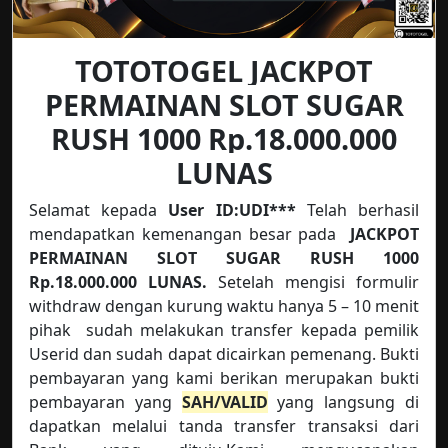
TOTOTOGEL JACKPOT
PERMAINAN SLOT SUGAR
RUSH 1000 Rp.18.000.000
LUNAS
Selamat kepada
User ID:UDI***
Telah berhasil
mendapatkan kemenangan besar pada
JACKPOT
PERMAINAN SLOT SUGAR RUSH 1000
Rp.18.000.000 LUNAS
.
Setelah mengisi formulir
withdraw dengan kurung waktu hanya 5 – 10 menit
pihak
sudah melakukan transfer kepada pemilik
Userid dan sudah dapat dicairkan pemenang. Bukti
pembayaran yang kami berikan merupakan bukti
pembayaran yang
SAH/VALID
yang langsung di
dapatkan melalui tanda transfer transaksi dari