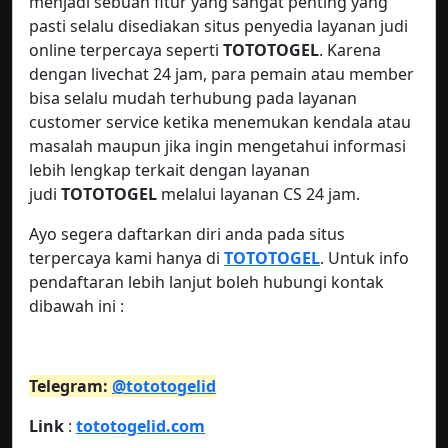
menjadi sebuah fitur yang sangat penting yang
pasti selalu disediakan situs penyedia layanan judi
online terpercaya seperti
TOTOTOGEL
. Karena
dengan livechat 24 jam, para pemain atau member
bisa selalu mudah terhubung pada layanan
customer service ketika menemukan kendala atau
masalah maupun jika ingin mengetahui informasi
lebih lengkap terkait dengan layanan
judi
TOTOTOGEL
melalui layanan CS 24 jam.
Ayo segera daftarkan diri anda pada situs
terpercaya kami hanya di
TOTOTOGEL
. Untuk info
pendaftaran lebih lanjut boleh hubungi kontak
dibawah ini :
Telegram:
@tototogelid
Link
:
tototogelid.com