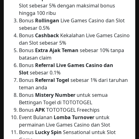
Slot sebesar 5% dengan maksimal bonus
hingga 100 ribu
Bonus
Rollingan
Live Games Casino dan Slot
sebesar 0.5%
Bonus
Cashback
Kekalahan Live Games Casino
dan Slot sebesar 5%
Bonus
Extra Ajak Teman
sebesar 10% tanpa
batasan claim
Bonus
Referral Live Games Casino dan
Slot
sebesar 0.1%
Bonus
Referral Togel
sebesar 1% dari taruhan
teman anda
Bonus
Mistery Number
untuk semua
Bettingan Togel di TOTOTOGEL
Bonus
APK
TOTOTOGEL Freechips
Event Bulanan
Lomba Turnover
untuk
permainan Live Games Casino dan Slot
Bonus
Lucky Spin
Sensational untuk Slot