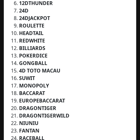
12DTHUNDER
24D
24DJACKPOT
ROULETTE
HEADTAIL
REDWHITE
BILLIARDS
POKERDICE
GONGBALL
4D TOTO MACAU
SUWIT
MONOPOLY
BACCARAT
EUROPEBACCARAT
DRAGONTIGER
DRAGONTIGERWILD
NIUNIU
FANTAN
RACEBALL