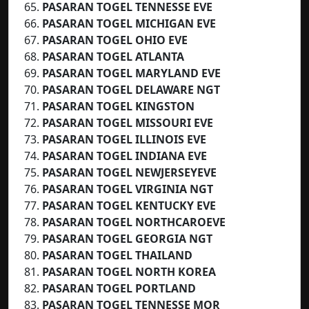
PASARAN TOGEL TENNESSE EVE
PASARAN TOGEL MICHIGAN EVE
PASARAN TOGEL OHIO EVE
PASARAN TOGEL ATLANTA
PASARAN TOGEL MARYLAND EVE
PASARAN TOGEL DELAWARE NGT
PASARAN TOGEL KINGSTON
PASARAN TOGEL MISSOURI EVE
PASARAN TOGEL ILLINOIS EVE
PASARAN TOGEL INDIANA EVE
PASARAN TOGEL NEWJERSEYEVE
PASARAN TOGEL VIRGINIA NGT
PASARAN TOGEL KENTUCKY EVE
PASARAN TOGEL NORTHCAROEVE
PASARAN TOGEL GEORGIA NGT
PASARAN TOGEL THAILAND
PASARAN TOGEL NORTH KOREA
PASARAN TOGEL PORTLAND
PASARAN TOGEL TENNESSE MOR