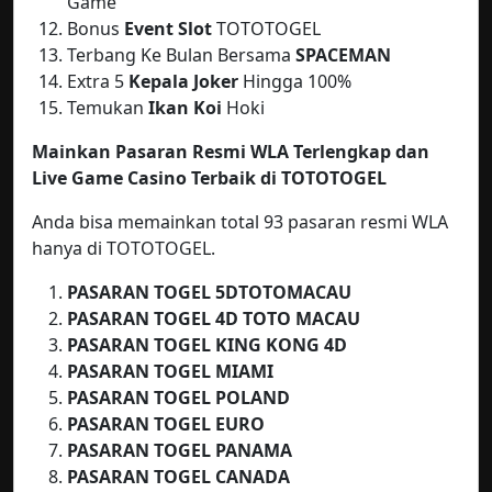
Game
Bonus
Event Slot
TOTOTOGEL
Terbang Ke Bulan Bersama
SPACEMAN
Extra 5
Kepala Joker
Hingga 100%
Temukan
Ikan Koi
Hoki
Mainkan Pasaran Resmi WLA Terlengkap dan
Live Game Casino Terbaik di TOTOTOGEL
Anda bisa memainkan total 93 pasaran resmi WLA
hanya di TOTOTOGEL.
PASARAN TOGEL 5DTOTOMACAU
PASARAN TOGEL 4D TOTO MACAU
PASARAN TOGEL KING KONG 4D
PASARAN TOGEL MIAMI
PASARAN TOGEL POLAND
PASARAN TOGEL EURO
PASARAN TOGEL PANAMA
PASARAN TOGEL CANADA