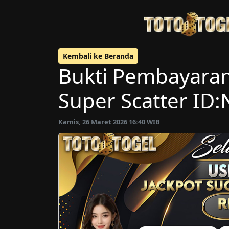
Kembali ke Beranda
Bukti Pembayaran
Super Scatter I
Kamis, 26 Maret 2026 16:40 WIB