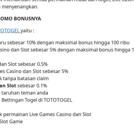
an menyenangkan.
PROMO BONUSNYA
TOTOGEL
yaitu :
ru sebesar 10% dengan maksimal bonus hingga 100 ribu
sino dan Slot sebesar 5% dengan maksimal bonus hingga 
dan Slot sebesar 0.5%
s Casino dan Slot sebesar 5%
 tanpa batasan claim
an Slot
sebesar 0.1%
i taruhan teman anda
 Bettingan Togel di TOTOTOGEL
 permainan Live Games Casino dan Slot
 Slot Game