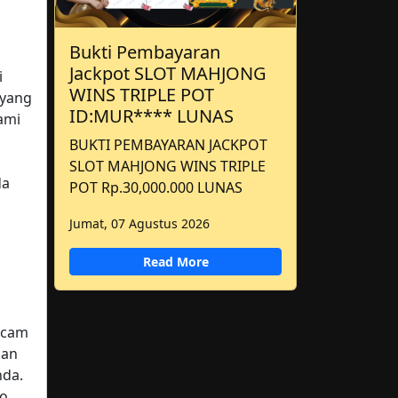
Bukti Pembayaran
Jackpot SLOT MAHJONG
i
WINS TRIPLE POT
 yang
ID:MUR**** LUNAS
ami
BUKTI PEMBAYARAN JACKPOT
SLOT MAHJONG WINS TRIPLE
da
POT Rp.30,000.000 LUNAS
Jumat, 07 Agustus 2026
Read More
acam
dan
nda.
no