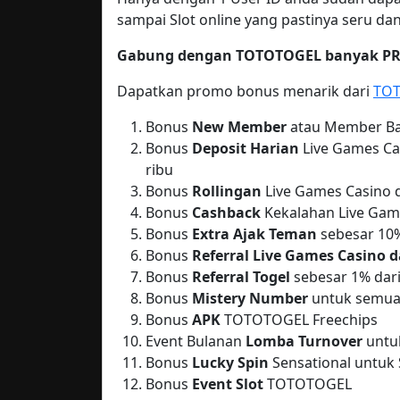
sampai Slot online yang pastinya seru d
Gabung dengan
TOTOTOGEL banyak 
Dapatkan promo bonus menarik dari
TO
Bonus
New Member
atau Member Ba
Bonus
Deposit Harian
Live Games Ca
ribu
Bonus
Rollingan
Live Games Casino 
Bonus
Cashback
Kekalahan Live Game
Bonus
Extra Ajak Teman
sebesar 10%
Bonus
Referral Live Games Casino d
Bonus
Referral Togel
sebesar 1% dar
Bonus
Mistery Number
untuk semua
Bonus
APK
TOTOTOGEL Freechips
Event Bulanan
Lomba Turnover
untuk
Bonus
Lucky Spin
Sensational untuk
Bonus
Event Slot
TOTOTOGEL