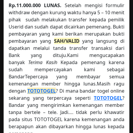
Rp.11.000.000 LUNAS.
Setelah mengisi formulir
withdraw dengan kurung waktu hanya 5 – 10 menit
pihak
sudah melakukan transfer kepada pemilik
Userid dan sudah dapat dicairkan pemenang. Bukti
pembayaran yang kami berikan merupakan bukti
pembayaran yang
SAH/VALID
yang langsung di
dapatkan melalui tanda transfer transaksi dari
Bank yang dituju.Kami mengucapakan
banyak
Terima Kasih
Kepada pemenang karena
sudah mempercayakan kami sebagai
BandarTepercaya yang membayar semua
kemenangan member hingga lunas.Masih ragu
dengan
TOTOTOGEL
? Di mana bandar togel online
sekarang yang terpercaya seperti
TOTOTOGEL
?
Bandar yang mengirimkan kemenangan member
tanpa bertele – tele. Jadi…. tidak perlu khawatir
pada situs TOTOTOGEL karena kemenangan anda
berapapun akan dibayarkan hingga lunas kepada