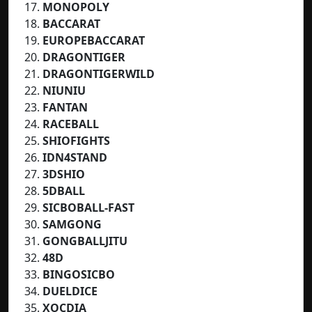
MONOPOLY
BACCARAT
EUROPEBACCARAT
DRAGONTIGER
DRAGONTIGERWILD
NIUNIU
FANTAN
RACEBALL
SHIOFIGHTS
IDN4STAND
3DSHIO
5DBALL
SICBOBALL-FAST
SAMGONG
GONGBALLJITU
48D
BINGOSICBO
DUELDICE
XOCDIA