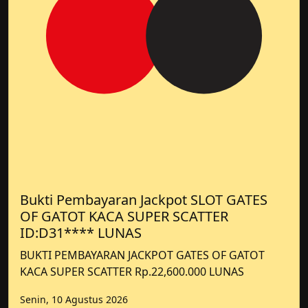
Bukti Pembayaran Jackpot SLOT GATES
OF GATOT KACA SUPER SCATTER
ID:D31**** LUNAS
BUKTI PEMBAYARAN JACKPOT GATES OF GATOT
KACA SUPER SCATTER Rp.22,600.000 LUNAS
Senin, 10 Agustus 2026