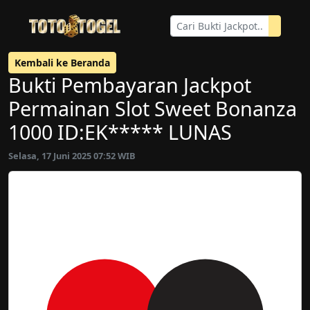
Kembali ke Beranda
Bukti Pembayaran Jackpot
Permainan Slot Sweet Bonanza
1000 ID:EK***** LUNAS
Selasa, 17 Juni 2025 07:52 WIB