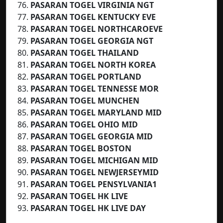
PASARAN TOGEL VIRGINIA NGT
PASARAN TOGEL KENTUCKY EVE
PASARAN TOGEL NORTHCAROEVE
PASARAN TOGEL GEORGIA NGT
PASARAN TOGEL THAILAND
PASARAN TOGEL NORTH KOREA
PASARAN TOGEL PORTLAND
PASARAN TOGEL TENNESSE MOR
PASARAN TOGEL MUNCHEN
PASARAN TOGEL MARYLAND MID
PASARAN TOGEL OHIO MID
PASARAN TOGEL GEORGIA MID
PASARAN TOGEL BOSTON
PASARAN TOGEL MICHIGAN MID
PASARAN TOGEL NEWJERSEYMID
PASARAN TOGEL PENSYLVANIA1
PASARAN TOGEL HK LIVE
PASARAN TOGEL HK LIVE DAY