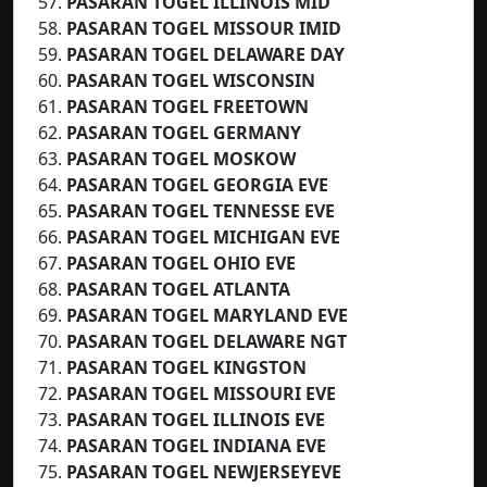
PASARAN TOGEL ILLINOIS MID
PASARAN TOGEL MISSOUR IMID
PASARAN TOGEL DELAWARE DAY
PASARAN TOGEL WISCONSIN
PASARAN TOGEL FREETOWN
PASARAN TOGEL GERMANY
PASARAN TOGEL MOSKOW
PASARAN TOGEL GEORGIA EVE
PASARAN TOGEL TENNESSE EVE
PASARAN TOGEL MICHIGAN EVE
PASARAN TOGEL OHIO EVE
PASARAN TOGEL ATLANTA
PASARAN TOGEL MARYLAND EVE
PASARAN TOGEL DELAWARE NGT
PASARAN TOGEL KINGSTON
PASARAN TOGEL MISSOURI EVE
PASARAN TOGEL ILLINOIS EVE
PASARAN TOGEL INDIANA EVE
PASARAN TOGEL NEWJERSEYEVE