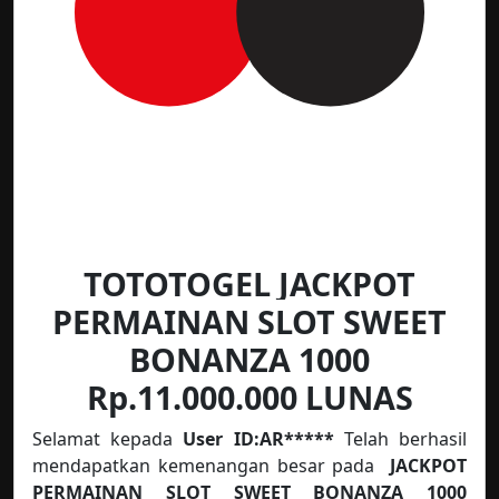
TOTOTOGEL JACKPOT
PERMAINAN SLOT SWEET
BONANZA 1000
Rp.11.000.000 LUNAS
Selamat kepada
User ID:AR*****
Telah berhasil
mendapatkan kemenangan besar pada
JACKPOT
PERMAINAN SLOT SWEET BONANZA 1000