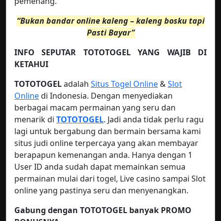
pemenang.
“Bukan bandar online kaleng – kaleng bosku tapi
Pasti Bayar”
INFO SEPUTAR TOTOTOGEL YANG WAJIB DI
KETAHUI
TOTOTOGEL
adalah
Situs Togel Online
&
Slot
Online
di Indonesia. Dengan menyediakan
berbagai macam permainan yang seru dan
menarik di
TOTOTOGEL
. Jadi anda tidak perlu ragu
lagi untuk bergabung dan bermain bersama kami
situs judi online terpercaya yang akan membayar
berapapun kemenangan anda. Hanya dengan 1
User ID anda sudah dapat memainkan semua
permainan mulai dari togel, Live casino sampai Slot
online yang pastinya seru dan menyenangkan.
Gabung dengan
TOTOTOGEL banyak PROMO