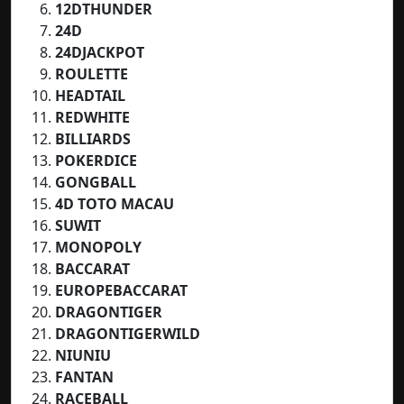
12DTHUNDER
24D
24DJACKPOT
ROULETTE
HEADTAIL
REDWHITE
BILLIARDS
POKERDICE
GONGBALL
4D TOTO MACAU
SUWIT
MONOPOLY
BACCARAT
EUROPEBACCARAT
DRAGONTIGER
DRAGONTIGERWILD
NIUNIU
FANTAN
RACEBALL