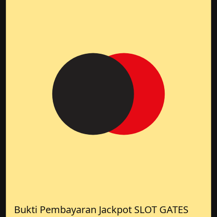
Bukti Pembayaran Jackpot SLOT GATES