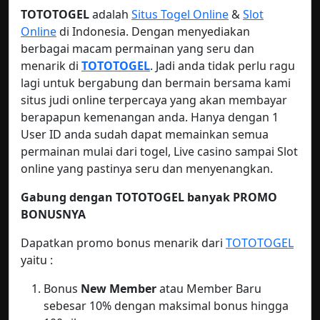
TOTOTOGEL
adalah
Situs Togel Online
&
Slot
Online
di Indonesia. Dengan menyediakan
berbagai macam permainan yang seru dan
menarik di
TOTOTOGEL
. Jadi anda tidak perlu ragu
lagi untuk bergabung dan bermain bersama kami
situs judi online terpercaya yang akan membayar
berapapun kemenangan anda. Hanya dengan 1
User ID anda sudah dapat memainkan semua
permainan mulai dari togel, Live casino sampai Slot
online yang pastinya seru dan menyenangkan.
Gabung dengan
TOTOTOGEL banyak PROMO
BONUSNYA
Dapatkan promo bonus menarik dari
TOTOTOGEL
yaitu :
Bonus
New Member
atau Member Baru
sebesar 10% dengan maksimal bonus hingga