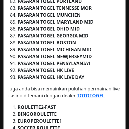
PASARAN TOGEL PORTLAND
PASARAN TOGEL TENNESSE MOR
PASARAN TOGEL MUNCHEN
PASARAN TOGEL MARYLAND MID
PASARAN TOGEL OHIO MID
PASARAN TOGEL GEORGIA MID
PASARAN TOGEL BOSTON
PASARAN TOGEL MICHIGAN MID
PASARAN TOGEL NEWJERSEYMID
PASARAN TOGEL PENSYLVANIA1
PASARAN TOGEL HK LIVE
PASARAN TOGEL HK LIVE DAY
Juga anda bisa memainkan puluhan permainan live
casino ditemani dengan dealer
TOTOTOGEL
ROULETTE2-FAST
BINGOROULETTE
EUROPEROULETTE1
SOCCER ROULETTE