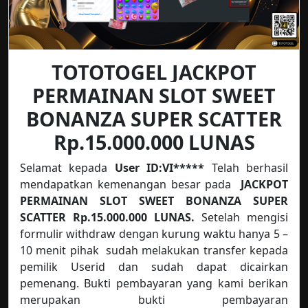
TOTOTOGEL JACKPOT
PERMAINAN SLOT SWEET
BONANZA SUPER SCATTER
Rp.15.000.000 LUNAS
Selamat kepada
User ID:VI*****
Telah berhasil
mendapatkan kemenangan besar pada
JACKPOT
PERMAINAN SLOT SWEET BONANZA SUPER
SCATTER Rp.15.000.000 LUNAS.
Setelah mengisi
formulir withdraw dengan kurung waktu hanya 5 –
10 menit pihak
sudah melakukan transfer kepada
pemilik Userid dan sudah dapat dicairkan
pemenang. Bukti pembayaran yang kami berikan
merupakan bukti pembayaran