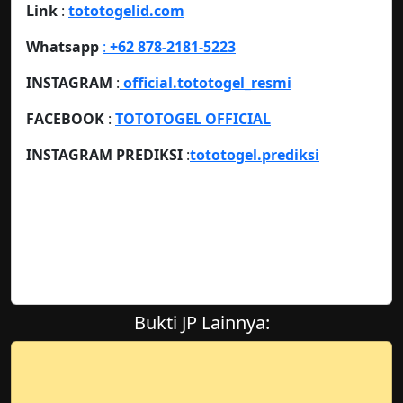
Link
:
tototogelid.com
Whatsapp
:
+62 878-2181-5223
INSTAGRAM
:
official.tototogel_resmi
FACEBOOK
:
TOTOTOGEL OFFICIAL
INSTAGRAM PREDIKSI
:
tototogel.prediksi
Bukti JP Lainnya: