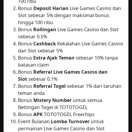
100 ribu
Bonus
Deposit Harian
Live Games Casino dan
Slot sebesar 5% dengan maksimal bonus
hingga 100 ribu
Bonus
Rollingan
Live Games Casino dan Slot
sebesar 0.5%
Bonus
Cashback
Kekalahan Live Games Casino
dan Slot sebesar 5%
Bonus
Extra Ajak Teman
sebesar 10% tanpa
batasan claim
Bonus
Referral Live Games Casino dan
Slot
sebesar 0.1%
Bonus
Referral Togel
sebesar 1% dari taruhan
teman anda
Bonus
Mistery Number
untuk semua
Bettingan Togel di TOTOTOGEL
Bonus
APK
TOTOTOGEL Freechips
Event Bulanan
Lomba Turnover
untuk
permainan Live Games Casino dan Slot