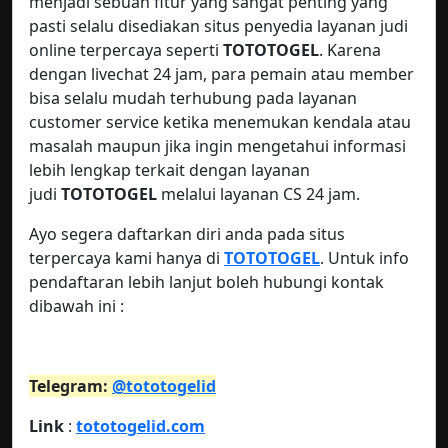
menjadi sebuah fitur yang sangat penting yang
pasti selalu disediakan situs penyedia layanan judi
online terpercaya seperti
TOTOTOGEL
. Karena
dengan livechat 24 jam, para pemain atau member
bisa selalu mudah terhubung pada layanan
customer service ketika menemukan kendala atau
masalah maupun jika ingin mengetahui informasi
lebih lengkap terkait dengan layanan
judi
TOTOTOGEL
melalui layanan CS 24 jam.
Ayo segera daftarkan diri anda pada situs
terpercaya kami hanya di
TOTOTOGEL
. Untuk info
pendaftaran lebih lanjut boleh hubungi kontak
dibawah ini :
Telegram:
@tototogelid
Link
:
tototogelid.com