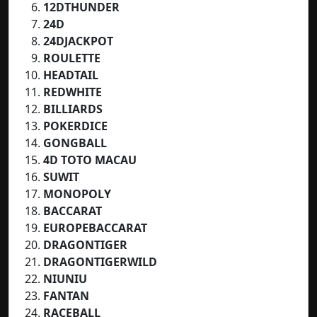
12DTHUNDER
24D
24DJACKPOT
ROULETTE
HEADTAIL
REDWHITE
BILLIARDS
POKERDICE
GONGBALL
4D TOTO MACAU
SUWIT
MONOPOLY
BACCARAT
EUROPEBACCARAT
DRAGONTIGER
DRAGONTIGERWILD
NIUNIU
FANTAN
RACEBALL