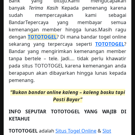
Bank yang dituju.Kami mengucapakan
banyak
Terima Kasih
Kepada pemenang karena
sudah mempercayakan kami sebagai
BandarTepercaya yang membayar semua
kemenangan member hingga lunas.Masih ragu
dengan
TOTOTOGEL
? Di mana bandar togel online
sekarang yang terpercaya seperti
TOTOTOGEL
?
Bandar yang mengirimkan kemenangan member
tanpa bertele – tele. Jadi…. tidak perlu khawatir
pada situs TOTOTOGEL karena kemenangan anda
berapapun akan dibayarkan hingga lunas kepada
pemenang.
“Bukan bandar online kaleng – kaleng bosku tapi
Pasti Bayar”
INFO SEPUTAR TOTOTOGEL YANG WAJIB DI
KETAHUI
TOTOTOGEL
adalah
Situs Togel Online
&
Slot