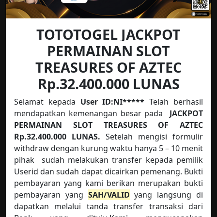
TOTOTOGEL JACKPOT
PERMAINAN SLOT
TREASURES OF AZTEC
Rp.32.400.000 LUNAS
Selamat kepada
User ID:NI*****
Telah berhasil
mendapatkan kemenangan besar pada
JACKPOT
PERMAINAN SLOT TREASURES OF AZTEC
Rp.32.400.000 LUNAS.
Setelah mengisi formulir
withdraw dengan kurung waktu hanya 5 – 10 menit
pihak
sudah melakukan transfer kepada pemilik
Userid dan sudah dapat dicairkan pemenang. Bukti
pembayaran yang kami berikan merupakan bukti
pembayaran yang
SAH/VALID
yang langsung di
dapatkan melalui tanda transfer transaksi dari