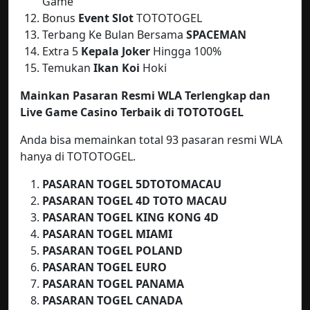
Game
Bonus
Event Slot
TOTOTOGEL
Terbang Ke Bulan Bersama
SPACEMAN
Extra 5
Kepala Joker
Hingga 100%
Temukan
Ikan Koi
Hoki
Mainkan Pasaran Resmi WLA Terlengkap dan
Live Game Casino Terbaik di TOTOTOGEL
Anda bisa memainkan total 93 pasaran resmi WLA
hanya di TOTOTOGEL.
PASARAN TOGEL 5DTOTOMACAU
PASARAN TOGEL 4D TOTO MACAU
PASARAN TOGEL KING KONG 4D
PASARAN TOGEL MIAMI
PASARAN TOGEL POLAND
PASARAN TOGEL EURO
PASARAN TOGEL PANAMA
PASARAN TOGEL CANADA