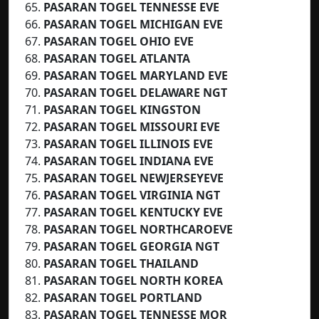
PASARAN TOGEL TENNESSE EVE
PASARAN TOGEL MICHIGAN EVE
PASARAN TOGEL OHIO EVE
PASARAN TOGEL ATLANTA
PASARAN TOGEL MARYLAND EVE
PASARAN TOGEL DELAWARE NGT
PASARAN TOGEL KINGSTON
PASARAN TOGEL MISSOURI EVE
PASARAN TOGEL ILLINOIS EVE
PASARAN TOGEL INDIANA EVE
PASARAN TOGEL NEWJERSEYEVE
PASARAN TOGEL VIRGINIA NGT
PASARAN TOGEL KENTUCKY EVE
PASARAN TOGEL NORTHCAROEVE
PASARAN TOGEL GEORGIA NGT
PASARAN TOGEL THAILAND
PASARAN TOGEL NORTH KOREA
PASARAN TOGEL PORTLAND
PASARAN TOGEL TENNESSE MOR