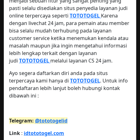
menjadi sebuah fitur yang sangat penting yang
pasti selalu disediakan situs penyedia layanan judi
online terpercaya seperti
TOTOTOGEL
Karena
dengan livechat 24 jam, para pemain atau member
bisa selalu mudah terhubung pada layanan
customer service ketika menemukan kendala atau
masalah maupun jika ingin mengetahui informasi
lebih lengkap terkait dengan layanan
judi
TOTOTOGEL
melalui layanan CS 24 jam.
Ayo segera daftarkan diri anda pada situs
terpercaya kami hanya di
TOTOTOGEL
. Untuk info
pendaftaran lebih lanjut boleh hubungi kontak
dibawah ini :
Telegram:
@tototogelid
Link
:
idtototogel.com