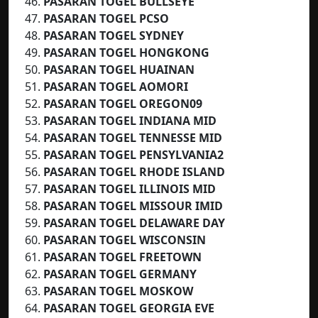
PASARAN TOGEL BULLSEYE
PASARAN TOGEL PCSO
PASARAN TOGEL SYDNEY
PASARAN TOGEL HONGKONG
PASARAN TOGEL HUAINAN
PASARAN TOGEL AOMORI
PASARAN TOGEL OREGON09
PASARAN TOGEL INDIANA MID
PASARAN TOGEL TENNESSE MID
PASARAN TOGEL PENSYLVANIA2
PASARAN TOGEL RHODE ISLAND
PASARAN TOGEL ILLINOIS MID
PASARAN TOGEL MISSOUR IMID
PASARAN TOGEL DELAWARE DAY
PASARAN TOGEL WISCONSIN
PASARAN TOGEL FREETOWN
PASARAN TOGEL GERMANY
PASARAN TOGEL MOSKOW
PASARAN TOGEL GEORGIA EVE