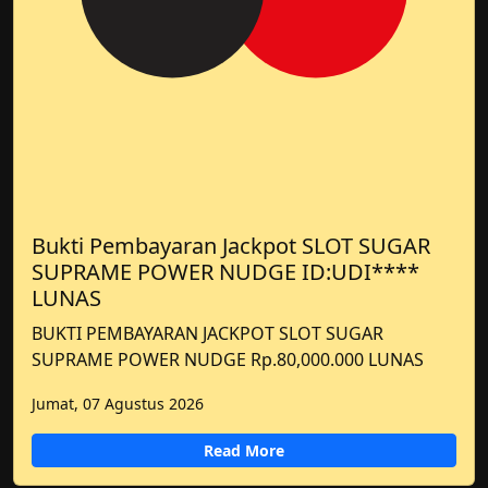
Bukti Pembayaran Jackpot SLOT SUGAR
SUPRAME POWER NUDGE ID:UDI****
LUNAS
BUKTI PEMBAYARAN JACKPOT SLOT SUGAR
SUPRAME POWER NUDGE Rp.80,000.000 LUNAS
Jumat, 07 Agustus 2026
Read More