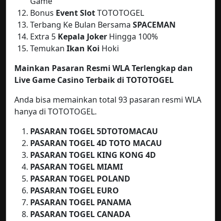
Game
Bonus
Event Slot
TOTOTOGEL
Terbang Ke Bulan Bersama
SPACEMAN
Extra 5
Kepala Joker
Hingga 100%
Temukan
Ikan Koi
Hoki
Mainkan Pasaran Resmi WLA Terlengkap dan
Live Game Casino Terbaik di TOTOTOGEL
Anda bisa memainkan total 93 pasaran resmi WLA
hanya di TOTOTOGEL.
PASARAN TOGEL 5DTOTOMACAU
PASARAN TOGEL 4D TOTO MACAU
PASARAN TOGEL KING KONG 4D
PASARAN TOGEL MIAMI
PASARAN TOGEL POLAND
PASARAN TOGEL EURO
PASARAN TOGEL PANAMA
PASARAN TOGEL CANADA