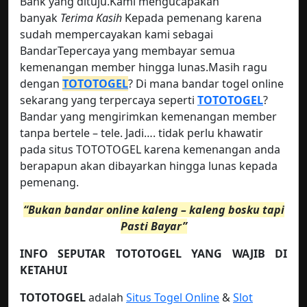
Bank yang dituju.Kami mengucapakan
banyak
Terima Kasih
Kepada pemenang karena
sudah mempercayakan kami sebagai
BandarTepercaya yang membayar semua
kemenangan member hingga lunas.Masih ragu
dengan
TOTOTOGEL
? Di mana bandar togel online
sekarang yang terpercaya seperti
TOTOTOGEL
?
Bandar yang mengirimkan kemenangan member
tanpa bertele – tele. Jadi…. tidak perlu khawatir
pada situs TOTOTOGEL karena kemenangan anda
berapapun akan dibayarkan hingga lunas kepada
pemenang.
“Bukan bandar online kaleng – kaleng bosku tapi
Pasti Bayar”
INFO SEPUTAR TOTOTOGEL YANG WAJIB DI
KETAHUI
TOTOTOGEL
adalah
Situs Togel Online
&
Slot