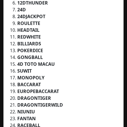
12DTHUNDER
24D
24DJACKPOT
ROULETTE
HEADTAIL
REDWHITE
BILLIARDS
POKERDICE
GONGBALL
4D TOTO MACAU
SUWIT
MONOPOLY
BACCARAT
EUROPEBACCARAT
DRAGONTIGER
DRAGONTIGERWILD
NIUNIU
FANTAN
RACEBALL