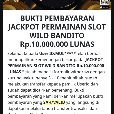
BUKTI PEMBAYARAN
JACKPOT PERMAINAN SLOT
WILD BANDITO
Rp.10.000.000 LUNAS
Selamat kepada
User ID:MUL*****
Telah berhasil
mendapatkan kemenangan besar pada
JACKPOT
PERMAINAN SLOT WILD BANDITO Rp.10.000.000
LUNAS
Setelah mengisi formulir withdraw dengan
kurung waktu hanya 5 – 10 menit pihak
sudah
melakukan transfer kepada pemilik Userid dan
sudah dapat dicairkan pemenang. Bukti
pembayaran yang kami berikan merupakan bukti
pembayaran yang
SAH/VALID
yang langsung di
dapatkan melalui tanda transfer transaksi dari