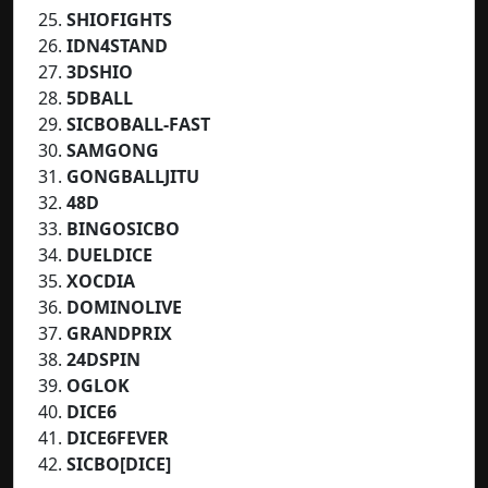
SHIOFIGHTS
IDN4STAND
3DSHIO
5DBALL
SICBOBALL-FAST
SAMGONG
GONGBALLJITU
48D
BINGOSICBO
DUELDICE
XOCDIA
DOMINOLIVE
GRANDPRIX
24DSPIN
OGLOK
DICE6
DICE6FEVER
SICBO[DICE]