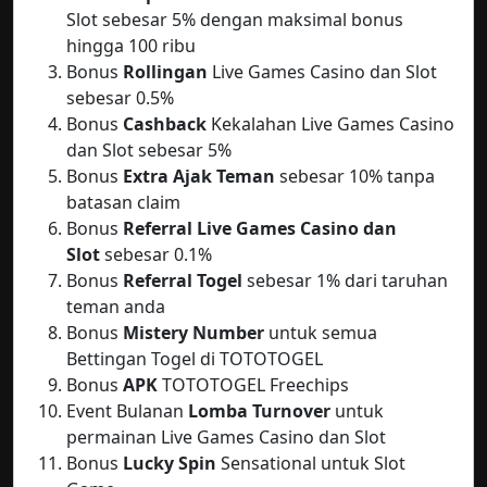
Slot sebesar 5% dengan maksimal bonus
hingga 100 ribu
Bonus
Rollingan
Live Games Casino dan Slot
sebesar 0.5%
Bonus
Cashback
Kekalahan Live Games Casino
dan Slot sebesar 5%
Bonus
Extra Ajak Teman
sebesar 10% tanpa
batasan claim
Bonus
Referral Live Games Casino dan
Slot
sebesar 0.1%
Bonus
Referral Togel
sebesar 1% dari taruhan
teman anda
Bonus
Mistery Number
untuk semua
Bettingan Togel di TOTOTOGEL
Bonus
APK
TOTOTOGEL Freechips
Event Bulanan
Lomba Turnover
untuk
permainan Live Games Casino dan Slot
Bonus
Lucky Spin
Sensational untuk Slot