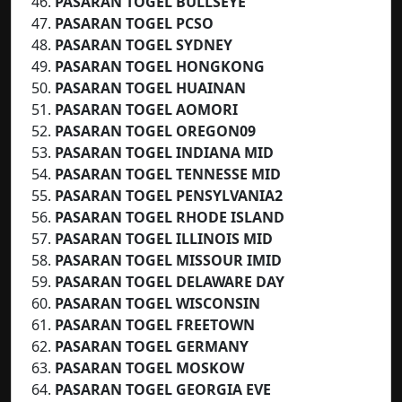
PASARAN TOGEL BULLSEYE
PASARAN TOGEL PCSO
PASARAN TOGEL SYDNEY
PASARAN TOGEL HONGKONG
PASARAN TOGEL HUAINAN
PASARAN TOGEL AOMORI
PASARAN TOGEL OREGON09
PASARAN TOGEL INDIANA MID
PASARAN TOGEL TENNESSE MID
PASARAN TOGEL PENSYLVANIA2
PASARAN TOGEL RHODE ISLAND
PASARAN TOGEL ILLINOIS MID
PASARAN TOGEL MISSOUR IMID
PASARAN TOGEL DELAWARE DAY
PASARAN TOGEL WISCONSIN
PASARAN TOGEL FREETOWN
PASARAN TOGEL GERMANY
PASARAN TOGEL MOSKOW
PASARAN TOGEL GEORGIA EVE