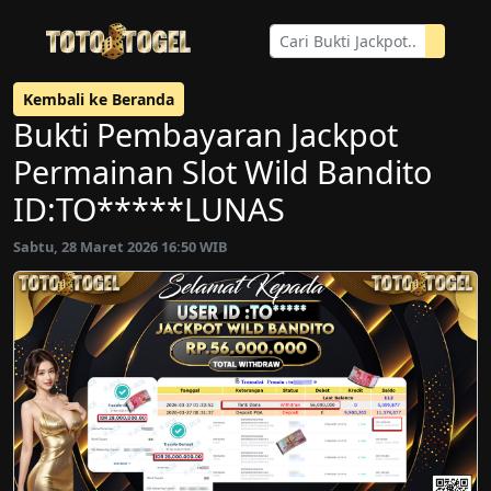
Kembali ke Beranda
Bukti Pembayaran Jackpot
Permainan Slot Wild Bandito
ID:TO*****LUNAS
Sabtu, 28 Maret 2026 16:50 WIB