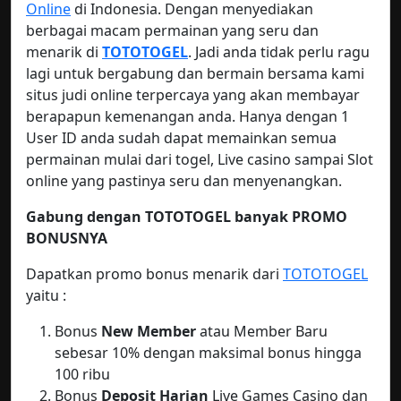
Online
di Indonesia. Dengan menyediakan
berbagai macam permainan yang seru dan
menarik di
TOTOTOGEL
. Jadi anda tidak perlu ragu
lagi untuk bergabung dan bermain bersama kami
situs judi online terpercaya yang akan membayar
berapapun kemenangan anda. Hanya dengan 1
User ID anda sudah dapat memainkan semua
permainan mulai dari togel, Live casino sampai Slot
online yang pastinya seru dan menyenangkan.
Gabung dengan
TOTOTOGEL banyak PROMO
BONUSNYA
Dapatkan promo bonus menarik dari
TOTOTOGEL
yaitu :
Bonus
New Member
atau Member Baru
sebesar 10% dengan maksimal bonus hingga
100 ribu
Bonus
Deposit Harian
Live Games Casino dan