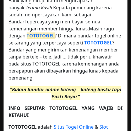
Bank yang dituju.Kami mengucapakan
banyak
Terima Kasih
Kepada pemenang karena
sudah mempercayakan kami sebagai
BandarTepercaya yang membayar semua
kemenangan member hingga lunas.Masih ragu
dengan
TOTOTOGEL
? Di mana bandar togel online
sekarang yang terpercaya seperti
TOTOTOGEL
?
Bandar yang mengirimkan kemenangan member
tanpa bertele – tele. Jadi…. tidak perlu khawatir
pada situs TOTOTOGEL karena kemenangan anda
berapapun akan dibayarkan hingga lunas kepada
pemenang.
“Bukan bandar online kaleng – kaleng bosku tapi
Pasti Bayar”
INFO SEPUTAR TOTOTOGEL YANG WAJIB DI
KETAHUI
TOTOTOGEL
adalah
Situs Togel Online
&
Slot