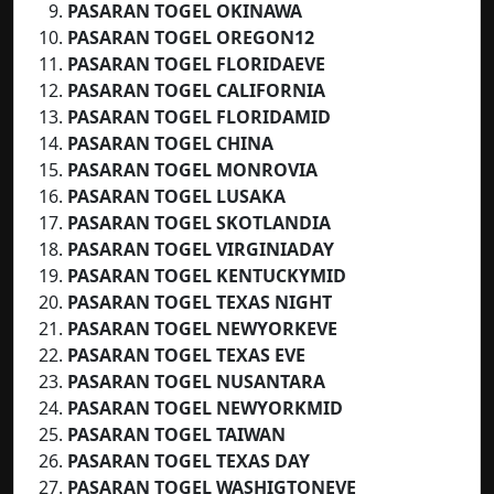
PASARAN TOGEL OKINAWA
PASARAN TOGEL OREGON12
PASARAN TOGEL FLORIDAEVE
PASARAN TOGEL CALIFORNIA
PASARAN TOGEL FLORIDAMID
PASARAN TOGEL CHINA
PASARAN TOGEL MONROVIA
PASARAN TOGEL LUSAKA
PASARAN TOGEL SKOTLANDIA
PASARAN TOGEL VIRGINIADAY
PASARAN TOGEL KENTUCKYMID
PASARAN TOGEL TEXAS NIGHT
PASARAN TOGEL NEWYORKEVE
PASARAN TOGEL TEXAS EVE
PASARAN TOGEL NUSANTARA
PASARAN TOGEL NEWYORKMID
PASARAN TOGEL TAIWAN
PASARAN TOGEL TEXAS DAY
PASARAN TOGEL WASHIGTONEVE