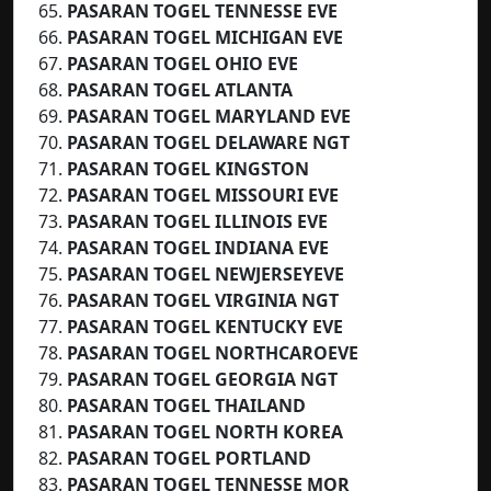
PASARAN TOGEL TENNESSE EVE
PASARAN TOGEL MICHIGAN EVE
PASARAN TOGEL OHIO EVE
PASARAN TOGEL ATLANTA
PASARAN TOGEL MARYLAND EVE
PASARAN TOGEL DELAWARE NGT
PASARAN TOGEL KINGSTON
PASARAN TOGEL MISSOURI EVE
PASARAN TOGEL ILLINOIS EVE
PASARAN TOGEL INDIANA EVE
PASARAN TOGEL NEWJERSEYEVE
PASARAN TOGEL VIRGINIA NGT
PASARAN TOGEL KENTUCKY EVE
PASARAN TOGEL NORTHCAROEVE
PASARAN TOGEL GEORGIA NGT
PASARAN TOGEL THAILAND
PASARAN TOGEL NORTH KOREA
PASARAN TOGEL PORTLAND
PASARAN TOGEL TENNESSE MOR