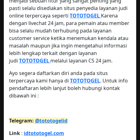
menjadi sebuah fitur yang sangat penting yang
pasti selalu disediakan situs penyedia layanan judi
online terpercaya seperti
TOTOTOGEL
Karena
dengan livechat 24 jam, para pemain atau member
bisa selalu mudah terhubung pada layanan
customer service ketika menemukan kendala atau
masalah maupun jika ingin mengetahui informasi
lebih lengkap terkait dengan layanan
judi
TOTOTOGEL
melalui layanan CS 24 jam.
Ayo segera daftarkan diri anda pada situs
terpercaya kami hanya di
TOTOTOGEL
. Untuk info
pendaftaran lebih lanjut boleh hubungi kontak
dibawah ini :
Telegram:
@tototogelid
Link
:
idtototogel.com