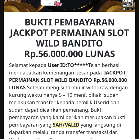
BUKTI PEMBAYARAN
JACKPOT PERMAINAN SLOT
WILD BANDITO
Rp.56.000.000 LUNAS
Selamat kepada
User ID:TO*****
Telah berhasil
mendapatkan kemenangan besar pada
JACKPOT
PERMAINAN SLOT WILD BANDITO Rp.56.000.000
LUNAS
Setelah mengisi formulir withdraw dengan
kurung waktu hanya 5 – 10 menit pihak
sudah
melakukan transfer kepada pemilik Userid dan
sudah dapat dicairkan pemenang. Bukti
pembayaran yang kami berikan merupakan bukti
pembayaran yang
SAH/VALID
yang langsung di
dapatkan melalui tanda transfer transaksi dari