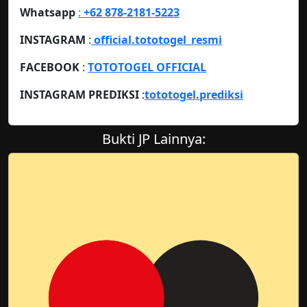
Whatsapp
:
+62 878-2181-5223
INSTAGRAM
:
official.tototogel_resmi
FACEBOOK
:
TOTOTOGEL OFFICIAL
INSTAGRAM PREDIKSI
:
tototogel.prediksi
Bukti JP Lainnya: