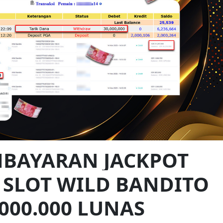
MBAYARAN JACKPOT
SLOT WILD BANDITO
.000.000 LUNAS