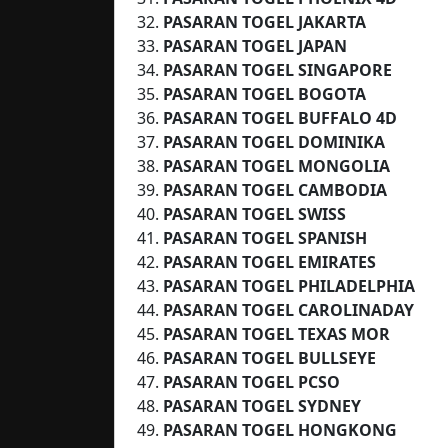
PASARAN TOGEL JAKARTA
PASARAN TOGEL JAPAN
PASARAN TOGEL SINGAPORE
PASARAN TOGEL BOGOTA
PASARAN TOGEL BUFFALO 4D
PASARAN TOGEL DOMINIKA
PASARAN TOGEL MONGOLIA
PASARAN TOGEL CAMBODIA
PASARAN TOGEL SWISS
PASARAN TOGEL SPANISH
PASARAN TOGEL EMIRATES
PASARAN TOGEL PHILADELPHIA
PASARAN TOGEL CAROLINADAY
PASARAN TOGEL TEXAS MOR
PASARAN TOGEL BULLSEYE
PASARAN TOGEL PCSO
PASARAN TOGEL SYDNEY
PASARAN TOGEL HONGKONG