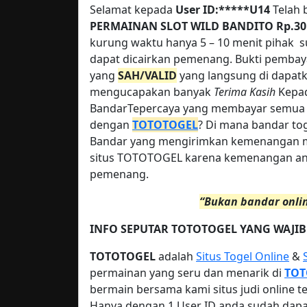
Selamat kepada
User ID:*****U14
Telah
PERMAINAN SLOT WILD BANDITO Rp.30.
kurung waktu hanya 5 – 10 menit pihak
s
dapat dicairkan pemenang. Bukti pemba
yang
SAH/VALID
yang langsung di dapatka
mengucapakan banyak
Terima Kasih
Kepa
BandarTepercaya yang membayar semua
dengan
TOTOTOGEL
? Di mana bandar tog
Bandar yang mengirimkan kemenangan memb
situs TOTOTOGEL karena kemenangan and
pemenang.
“Bukan bandar onlin
INFO SEPUTAR TOTOTOGEL YANG WAJIB
TOTOTOGEL
adalah
Situs Togel Online
&
permainan yang seru dan menarik di
TOT
bermain bersama kami situs judi online
Hanya dengan 1 User ID anda sudah dapa