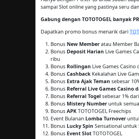
sampai Slot online yang pastinya seru d
Gabung dengan
TOTOTOGEL banyak 
Dapatkan promo bonus menarik dari
TO
Bonus
New Member
atau Member Ba
Bonus
Deposit Harian
Live Games Ca
ribu
Bonus
Rollingan
Live Games Casino 
Bonus
Cashback
Kekalahan Live Game
Bonus
Extra Ajak Teman
sebesar 10%
Bonus
Referral Live Games Casino d
Bonus
Referral Togel
sebesar 1% dar
Bonus
Mistery Number
untuk semua
Bonus
APK
TOTOTOGEL Freechips
Event Bulanan
Lomba Turnover
untuk
Bonus
Lucky Spin
Sensational untuk
Bonus
Event Slot
TOTOTOGEL