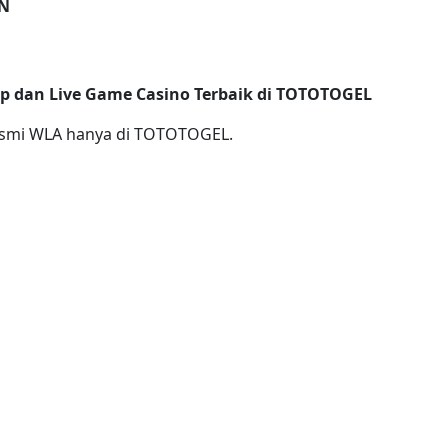
N
p dan Live Game Casino Terbaik di TOTOTOGEL
esmi WLA hanya di TOTOTOGEL.
U