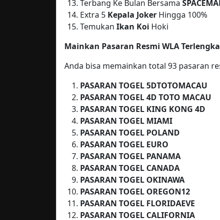
Terbang Ke Bulan Bersama
SPACEMA
Extra 5
Kepala Joker
Hingga 100%
Temukan
Ikan Koi
Hoki
Mainkan Pasaran Resmi WLA Terlengka
Anda bisa memainkan total 93 pasaran r
PASARAN TOGEL 5DTOTOMACAU
PASARAN TOGEL 4D TOTO MACA
PASARAN TOGEL KING KONG 4D
PASARAN TOGEL MIAMI
PASARAN TOGEL POLAND
PASARAN TOGEL EURO
PASARAN TOGEL PANAMA
PASARAN TOGEL CANADA
PASARAN TOGEL OKINAWA
PASARAN TOGEL OREGON12
PASARAN TOGEL FLORIDAEVE
PASARAN TOGEL CALIFORNIA