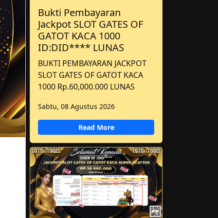
Bukti Pembayaran
Jackpot SLOT GATES OF
GATOT KACA 1000
ID:DID**** LUNAS
BUKTI PEMBAYARAN JACKPOT
SLOT GATES OF GATOT KACA
1000 Rp.60,000.000 LUNAS
Sabtu, 08 Agustus 2026
Read More