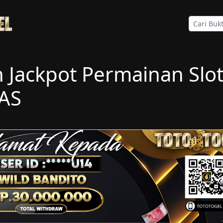
 Jackpot Permainan Slot
AS