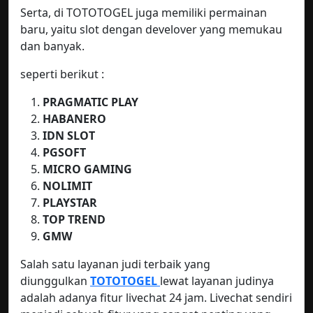
Serta, di TOTOTOGEL juga memiliki permainan
baru, yaitu slot dengan develover yang memukau
dan banyak.
seperti berikut :
PRAGMATIC PLAY
HABANERO
IDN SLOT
PGSOFT
MICRO GAMING
NOLIMIT
PLAYSTAR
TOP TREND
GMW
Salah satu layanan judi terbaik yang
diunggulkan
TOTOTOGEL
lewat layanan judinya
adalah adanya fitur livechat 24 jam. Livechat sendiri