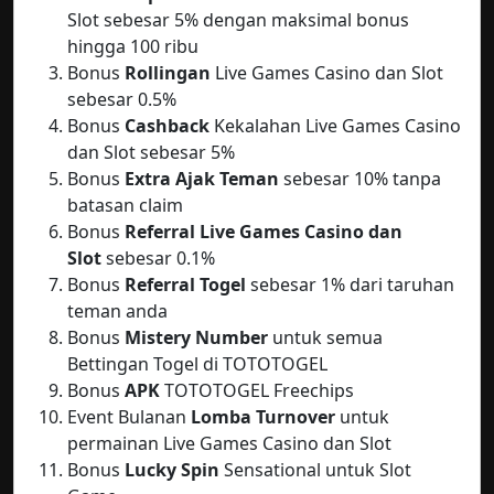
Slot sebesar 5% dengan maksimal bonus
hingga 100 ribu
Bonus
Rollingan
Live Games Casino dan Slot
sebesar 0.5%
Bonus
Cashback
Kekalahan Live Games Casino
dan Slot sebesar 5%
Bonus
Extra Ajak Teman
sebesar 10% tanpa
batasan claim
Bonus
Referral Live Games Casino dan
Slot
sebesar 0.1%
Bonus
Referral Togel
sebesar 1% dari taruhan
teman anda
Bonus
Mistery Number
untuk semua
Bettingan Togel di TOTOTOGEL
Bonus
APK
TOTOTOGEL Freechips
Event Bulanan
Lomba Turnover
untuk
permainan Live Games Casino dan Slot
Bonus
Lucky Spin
Sensational untuk Slot