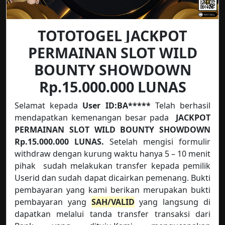
TOTOTOGEL JACKPOT
PERMAINAN SLOT WILD
BOUNTY SHOWDOWN
Rp.15.000.000 LUNAS
Selamat kepada
User ID:BA*****
Telah berhasil
mendapatkan kemenangan besar pada
JACKPOT
PERMAINAN SLOT WILD BOUNTY SHOWDOWN
Rp.15.000.000 LUNAS.
Setelah mengisi formulir
withdraw dengan kurung waktu hanya 5 – 10 menit
pihak
sudah melakukan transfer kepada pemilik
Userid dan sudah dapat dicairkan pemenang. Bukti
pembayaran yang kami berikan merupakan bukti
pembayaran yang
SAH/VALID
yang langsung di
dapatkan melalui tanda transfer transaksi dari