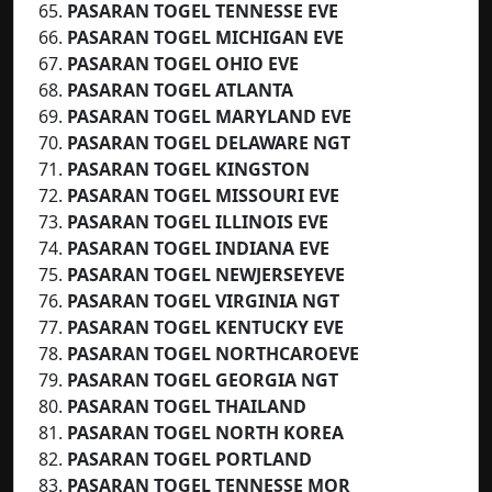
PASARAN TOGEL TENNESSE EVE
PASARAN TOGEL MICHIGAN EVE
PASARAN TOGEL OHIO EVE
PASARAN TOGEL ATLANTA
PASARAN TOGEL MARYLAND EVE
PASARAN TOGEL DELAWARE NGT
PASARAN TOGEL KINGSTON
PASARAN TOGEL MISSOURI EVE
PASARAN TOGEL ILLINOIS EVE
PASARAN TOGEL INDIANA EVE
PASARAN TOGEL NEWJERSEYEVE
PASARAN TOGEL VIRGINIA NGT
PASARAN TOGEL KENTUCKY EVE
PASARAN TOGEL NORTHCAROEVE
PASARAN TOGEL GEORGIA NGT
PASARAN TOGEL THAILAND
PASARAN TOGEL NORTH KOREA
PASARAN TOGEL PORTLAND
PASARAN TOGEL TENNESSE MOR