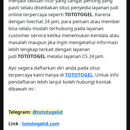
menjadi sebuah fitur yang sangat penting yang
pasti selalu disediakan situs penyedia layanan judi
online terpercaya seperti
TOTOTOGEL
. Karena
dengan livechat 24 jam, para pemain atau member
bisa selalu mudah terhubung pada layanan
customer service ketika menemukan kendala atau
masalah maupun jika ingin mengetahui informasi
lebih lengkap terkait dengan layanan
judi
TOTOTOGEL
melalui layanan CS 24 jam.
Ayo segera daftarkan diri anda pada situs
terpercaya kami hanya di
TOTOTOGEL
. Untuk info
pendaftaran lebih lanjut boleh hubungi kontak
dibawah ini :
Telegram:
@tototogelid
Link
:
tototogelid.com