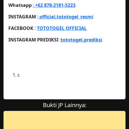
Whatsapp
:
+62 878-2181-5223
INSTAGRAM
:
official.tototogel_resmi
FACEBOOK
:
TOTOTOGEL OFFICIAL
INSTAGRAM PREDIKSI
:
tototogel.prediksi
c
Bukti JP Lainnya: