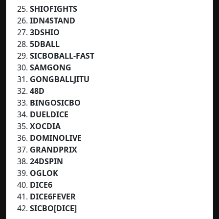
SHIOFIGHTS
IDN4STAND
3DSHIO
5DBALL
SICBOBALL-FAST
SAMGONG
GONGBALLJITU
48D
BINGOSICBO
DUELDICE
XOCDIA
DOMINOLIVE
GRANDPRIX
24DSPIN
OGLOK
DICE6
DICE6FEVER
SICBO[DICE]