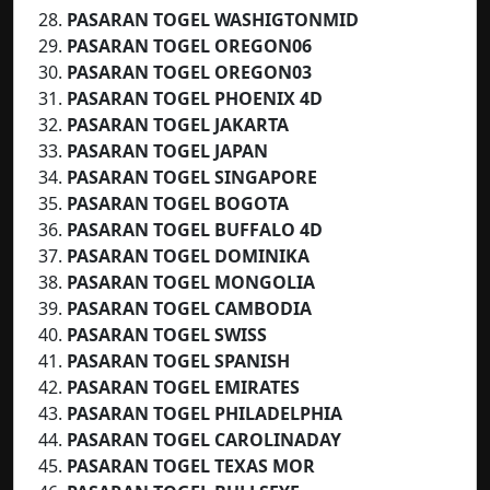
PASARAN TOGEL WASHIGTONMID
PASARAN TOGEL OREGON06
PASARAN TOGEL OREGON03
PASARAN TOGEL PHOENIX 4D
PASARAN TOGEL JAKARTA
PASARAN TOGEL JAPAN
PASARAN TOGEL SINGAPORE
PASARAN TOGEL BOGOTA
PASARAN TOGEL BUFFALO 4D
PASARAN TOGEL DOMINIKA
PASARAN TOGEL MONGOLIA
PASARAN TOGEL CAMBODIA
PASARAN TOGEL SWISS
PASARAN TOGEL SPANISH
PASARAN TOGEL EMIRATES
PASARAN TOGEL PHILADELPHIA
PASARAN TOGEL CAROLINADAY
PASARAN TOGEL TEXAS MOR