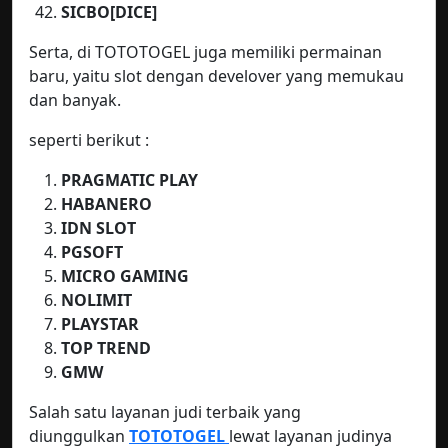
SICBO[DICE]
Serta, di TOTOTOGEL juga memiliki permainan
baru, yaitu slot dengan develover yang memukau
dan banyak.
seperti berikut :
PRAGMATIC PLAY
HABANERO
IDN SLOT
PGSOFT
MICRO GAMING
NOLIMIT
PLAYSTAR
TOP TREND
GMW
Salah satu layanan judi terbaik yang
diunggulkan
TOTOTOGEL
lewat layanan judinya