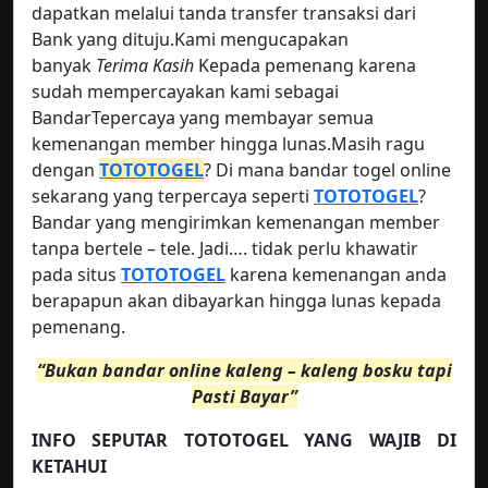
dapatkan melalui tanda transfer transaksi dari
Bank yang dituju.Kami mengucapakan
banyak
Terima Kasih
Kepada pemenang karena
sudah mempercayakan kami sebagai
BandarTepercaya yang membayar semua
kemenangan member hingga lunas.Masih ragu
dengan
TOTOTOGEL
? Di mana bandar togel online
sekarang yang terpercaya seperti
TOTOTOGEL
?
Bandar yang mengirimkan kemenangan member
tanpa bertele – tele. Jadi…. tidak perlu khawatir
pada situs
TOTOTOGEL
karena kemenangan anda
berapapun akan dibayarkan hingga lunas kepada
pemenang.
“Bukan bandar online kaleng – kaleng bosku tapi
Pasti Bayar”
INFO SEPUTAR TOTOTOGEL YANG WAJIB DI
KETAHUI