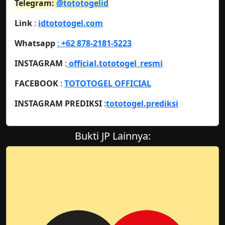
Telegram:
@tototogelid
Link
:
idtototogel.com
Whatsapp
:
+62 878-2181-5223
INSTAGRAM
:
official.tototogel_resmi
FACEBOOK
:
TOTOTOGEL OFFICIAL
INSTAGRAM PREDIKSI
:
tototogel.prediksi
Bukti JP Lainnya: