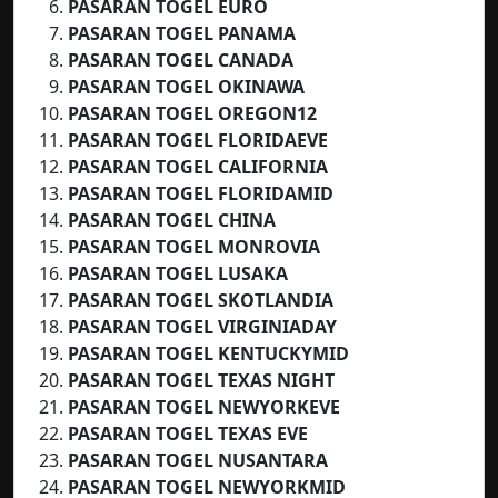
PASARAN TOGEL EURO
PASARAN TOGEL PANAMA
PASARAN TOGEL CANADA
PASARAN TOGEL OKINAWA
PASARAN TOGEL OREGON12
PASARAN TOGEL FLORIDAEVE
PASARAN TOGEL CALIFORNIA
PASARAN TOGEL FLORIDAMID
PASARAN TOGEL CHINA
PASARAN TOGEL MONROVIA
PASARAN TOGEL LUSAKA
PASARAN TOGEL SKOTLANDIA
PASARAN TOGEL VIRGINIADAY
PASARAN TOGEL KENTUCKYMID
PASARAN TOGEL TEXAS NIGHT
PASARAN TOGEL NEWYORKEVE
PASARAN TOGEL TEXAS EVE
PASARAN TOGEL NUSANTARA
PASARAN TOGEL NEWYORKMID