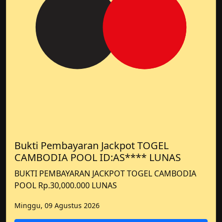
Bukti Pembayaran Jackpot TOGEL
CAMBODIA POOL ID:AS**** LUNAS
BUKTI PEMBAYARAN JACKPOT TOGEL CAMBODIA
POOL Rp.30,000.000 LUNAS
Minggu, 09 Agustus 2026