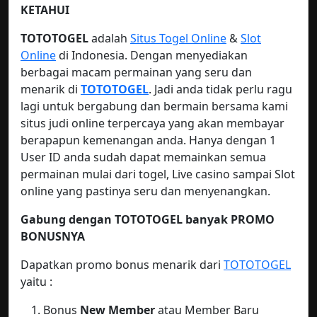
KETAHUI
TOTOTOGEL
adalah
Situs Togel Online
&
Slot
Online
di Indonesia. Dengan menyediakan
berbagai macam permainan yang seru dan
menarik di
TOTOTOGEL
. Jadi anda tidak perlu ragu
lagi untuk bergabung dan bermain bersama kami
situs judi online terpercaya yang akan membayar
berapapun kemenangan anda. Hanya dengan 1
User ID anda sudah dapat memainkan semua
permainan mulai dari togel, Live casino sampai Slot
online yang pastinya seru dan menyenangkan.
Gabung dengan
TOTOTOGEL banyak PROMO
BONUSNYA
Dapatkan promo bonus menarik dari
TOTOTOGEL
yaitu :
Bonus
New Member
atau Member Baru