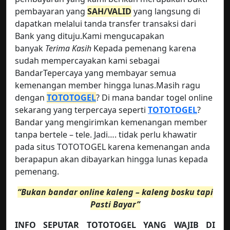
pembayaran yang
SAH/VALID
yang langsung di
dapatkan melalui tanda transfer transaksi dari
Bank yang dituju.Kami mengucapakan
banyak
Terima Kasih
Kepada pemenang karena
sudah mempercayakan kami sebagai
BandarTepercaya yang membayar semua
kemenangan member hingga lunas.Masih ragu
dengan
TOTOTOGEL
? Di mana bandar togel online
sekarang yang terpercaya seperti
TOTOTOGEL
?
Bandar yang mengirimkan kemenangan member
tanpa bertele – tele. Jadi…. tidak perlu khawatir
pada situs TOTOTOGEL karena kemenangan anda
berapapun akan dibayarkan hingga lunas kepada
pemenang.
“Bukan bandar online kaleng – kaleng bosku tapi
Pasti Bayar”
INFO SEPUTAR TOTOTOGEL YANG WAJIB DI