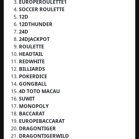
EUROPEROULETTE1
SOCCER ROULETTE
12D
12DTHUNDER
24D
24DJACKPOT
ROULETTE
HEADTAIL
REDWHITE
BILLIARDS
POKERDICE
GONGBALL
4D TOTO MACAU
SUWIT
MONOPOLY
BACCARAT
EUROPEBACCARAT
DRAGONTIGER
DRAGONTIGERWILD