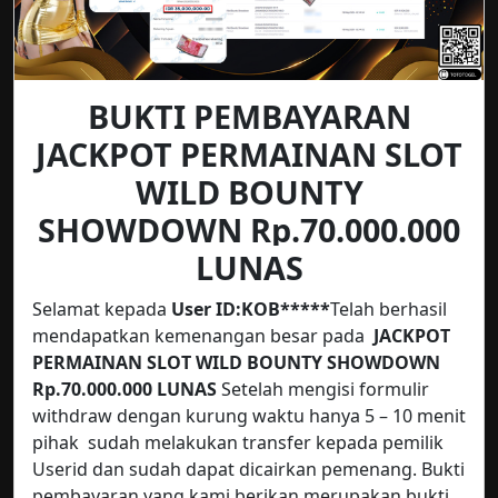
BUKTI PEMBAYARAN
JACKPOT PERMAINAN SLOT
WILD BOUNTY
SHOWDOWN Rp.70.000.000
LUNAS
Selamat kepada
User ID:KOB*****
Telah berhasil
mendapatkan kemenangan besar pada
JACKPOT
PERMAINAN SLOT WILD BOUNTY SHOWDOWN
Rp.70.000.000 LUNAS
Setelah mengisi formulir
withdraw dengan kurung waktu hanya 5 – 10 menit
pihak
sudah melakukan transfer kepada pemilik
Userid dan sudah dapat dicairkan pemenang. Bukti
pembayaran yang kami berikan merupakan bukti