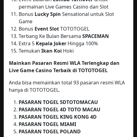
permainan Live Games Casino dan Slot
Bonus
Lucky Spin
Sensational untuk Slot
Game
Bonus
Event Slot
TOTOTOGEL
Terbang Ke Bulan Bersama
SPACEMAN
Extra 5
Kepala Joker
Hingga 100%
Temukan
Ikan Koi
Hoki
Mainkan Pasaran Resmi WLA Terlengkap dan
Live Game Casino Terbaik di TOTOTOGEL
Anda bisa memainkan total 93 pasaran resmi WLA
hanya di TOTOTOGEL.
PASARAN TOGEL 5DTOTOMACAU
PASARAN TOGEL 4D TOTO MACAU
PASARAN TOGEL KING KONG 4D
PASARAN TOGEL MIAMI
PASARAN TOGEL POLAND