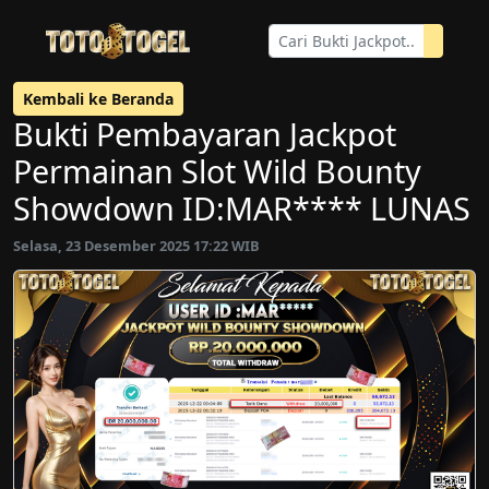
Kembali ke Beranda
Bukti Pembayaran Jackpot
Permainan Slot Wild Bounty
Showdown ID:MAR**** LUNAS
Selasa, 23 Desember 2025 17:22 WIB