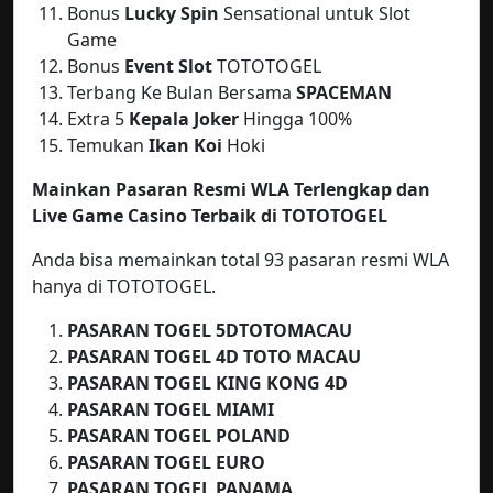
Bonus
Lucky Spin
Sensational untuk Slot
Game
Bonus
Event Slot
TOTOTOGEL
Terbang Ke Bulan Bersama
SPACEMAN
Extra 5
Kepala Joker
Hingga 100%
Temukan
Ikan Koi
Hoki
Mainkan Pasaran Resmi WLA Terlengkap dan
Live Game Casino Terbaik di TOTOTOGEL
Anda bisa memainkan total 93 pasaran resmi WLA
hanya di TOTOTOGEL.
PASARAN TOGEL 5DTOTOMACAU
PASARAN TOGEL 4D TOTO MACAU
PASARAN TOGEL KING KONG 4D
PASARAN TOGEL MIAMI
PASARAN TOGEL POLAND
PASARAN TOGEL EURO
PASARAN TOGEL PANAMA