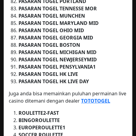
PASARAN TOGEL PORTLAND
PASARAN TOGEL TENNESSE MOR
PASARAN TOGEL MUNCHEN
PASARAN TOGEL MARYLAND MID
PASARAN TOGEL OHIO MID
PASARAN TOGEL GEORGIA MID
PASARAN TOGEL BOSTON
PASARAN TOGEL MICHIGAN MID
PASARAN TOGEL NEWJERSEYMID
PASARAN TOGEL PENSYLVANIA1
PASARAN TOGEL HK LIVE
PASARAN TOGEL HK LIVE DAY
Juga anda bisa memainkan puluhan permainan live
casino ditemani dengan dealer
TOTOTOGEL
ROULETTE2-FAST
BINGOROULETTE
EUROPEROULETTE1
SOCCER ROULETTE