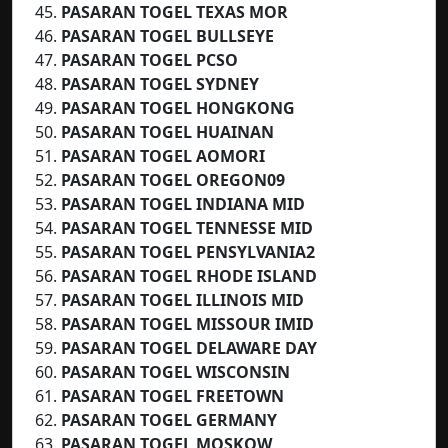
PASARAN TOGEL TEXAS MOR
PASARAN TOGEL BULLSEYE
PASARAN TOGEL PCSO
PASARAN TOGEL SYDNEY
PASARAN TOGEL HONGKONG
PASARAN TOGEL HUAINAN
PASARAN TOGEL AOMORI
PASARAN TOGEL OREGON09
PASARAN TOGEL INDIANA MID
PASARAN TOGEL TENNESSE MID
PASARAN TOGEL PENSYLVANIA2
PASARAN TOGEL RHODE ISLAND
PASARAN TOGEL ILLINOIS MID
PASARAN TOGEL MISSOUR IMID
PASARAN TOGEL DELAWARE DAY
PASARAN TOGEL WISCONSIN
PASARAN TOGEL FREETOWN
PASARAN TOGEL GERMANY
PASARAN TOGEL MOSKOW