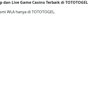
p dan Live Game Casino Terbaik di TOTOTOGEL
esmi WLA hanya di TOTOTOGEL.
U