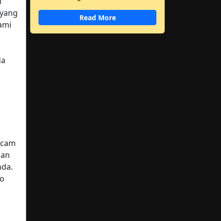
i
 yang
Read More
ami
da
acam
dan
nda.
no