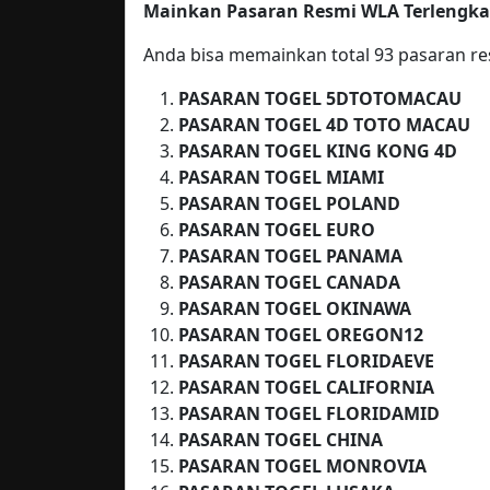
Mainkan Pasaran Resmi WLA Terlengka
Anda bisa memainkan total 93 pasaran r
PASARAN TOGEL 5DTOTOMACAU
PASARAN TOGEL 4D TOTO MACA
PASARAN TOGEL KING KONG 4D
PASARAN TOGEL MIAMI
PASARAN TOGEL POLAND
PASARAN TOGEL EURO
PASARAN TOGEL PANAMA
PASARAN TOGEL CANADA
PASARAN TOGEL OKINAWA
PASARAN TOGEL OREGON12
PASARAN TOGEL FLORIDAEVE
PASARAN TOGEL CALIFORNIA
PASARAN TOGEL FLORIDAMID
PASARAN TOGEL CHINA
PASARAN TOGEL MONROVIA