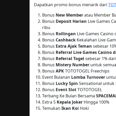
Dapatkan promo bonus menarik dari
TO
Bonus
New Member
atau Member Ba
Bonus
Deposit Harian
Live Games Ca
ribu
Bonus
Rollingan
Live Games Casino 
Bonus
Cashback
Kekalahan Live Game
Bonus
Extra Ajak Teman
sebesar 10%
Bonus
Referral Live Games Casino d
Bonus
Referral Togel
sebesar 1% dar
Bonus
Mistery Number
untuk semua
Bonus
APK
TOTOTOGEL Freechips
Event Bulanan
Lomba Turnover
untuk
Bonus
Lucky Spin
Sensational untuk
Bonus
Event Slot
TOTOTOGEL
Terbang Ke Bulan Bersama
SPACEMA
Extra 5
Kepala Joker
Hingga 100%
Temukan
Ikan Koi
Hoki