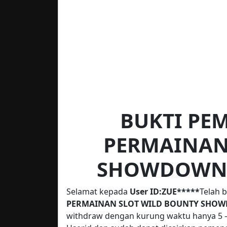
BUKTI PE
PERMAINAN
SHOWDOWN R
Selamat kepada
User ID:ZUE*****
Telah 
PERMAINAN SLOT WILD BOUNTY SHOWD
withdraw dengan kurung waktu hanya 5 –