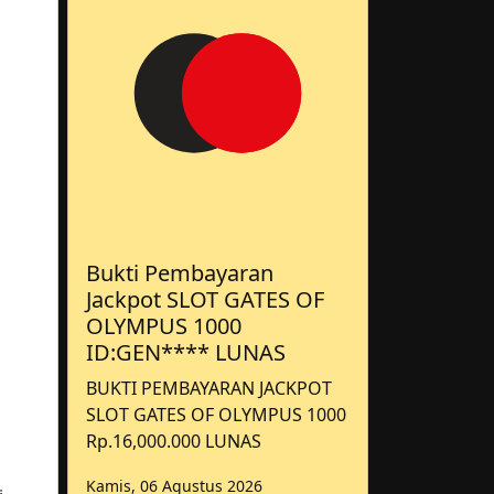
Bukti Pembayaran
Jackpot SLOT GATES OF
OLYMPUS 1000
ID:GEN**** LUNAS
BUKTI PEMBAYARAN JACKPOT
SLOT GATES OF OLYMPUS 1000
Rp.16,000.000 LUNAS
Kamis, 06 Agustus 2026