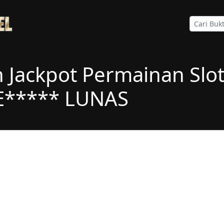
 Jackpot Permainan Slot
E***** LUNAS