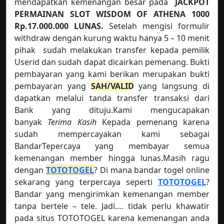
mendapatkan kemenangan besar pada
JACKPOT
PERMAINAN SLOT WISDOM OF ATHENA 1000
Rp.17.000.000 LUNAS.
Setelah mengisi formulir
withdraw dengan kurung waktu hanya 5 – 10 menit
pihak
sudah melakukan transfer kepada pemilik
Userid dan sudah dapat dicairkan pemenang. Bukti
pembayaran yang kami berikan merupakan bukti
pembayaran yang
SAH/VALID
yang langsung di
dapatkan melalui tanda transfer transaksi dari
Bank yang dituju.Kami mengucapakan
banyak
Terima Kasih
Kepada pemenang karena
sudah mempercayakan kami sebagai
BandarTepercaya yang membayar semua
kemenangan member hingga lunas.Masih ragu
dengan
TOTOTOGEL
? Di mana bandar togel online
sekarang yang terpercaya seperti
TOTOTOGEL
?
Bandar yang mengirimkan kemenangan member
tanpa bertele – tele. Jadi…. tidak perlu khawatir
pada situs TOTOTOGEL karena kemenangan anda