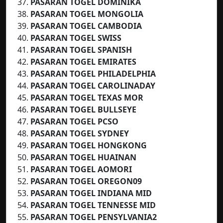
PASARAN TOGEL DOMINIKA
PASARAN TOGEL MONGOLIA
PASARAN TOGEL CAMBODIA
PASARAN TOGEL SWISS
PASARAN TOGEL SPANISH
PASARAN TOGEL EMIRATES
PASARAN TOGEL PHILADELPHIA
PASARAN TOGEL CAROLINADAY
PASARAN TOGEL TEXAS MOR
PASARAN TOGEL BULLSEYE
PASARAN TOGEL PCSO
PASARAN TOGEL SYDNEY
PASARAN TOGEL HONGKONG
PASARAN TOGEL HUAINAN
PASARAN TOGEL AOMORI
PASARAN TOGEL OREGON09
PASARAN TOGEL INDIANA MID
PASARAN TOGEL TENNESSE MID
PASARAN TOGEL PENSYLVANIA2