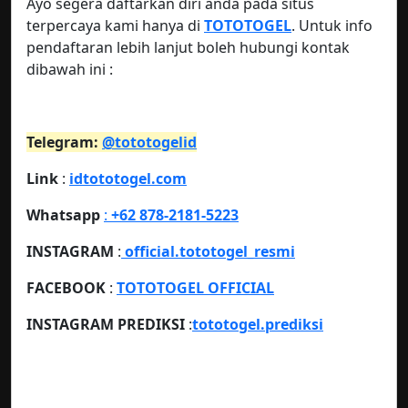
Ayo segera daftarkan diri anda pada situs
terpercaya kami hanya di
TOTOTOGEL
. Untuk info
pendaftaran lebih lanjut boleh hubungi kontak
dibawah ini :
Telegram:
@tototogelid
Link
:
idtototogel.com
Whatsapp
:
+62 878-2181-5223
INSTAGRAM
:
official.tototogel_resmi
FACEBOOK
:
TOTOTOGEL OFFICIAL
INSTAGRAM PREDIKSI
:
tototogel.prediksi