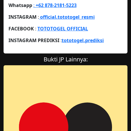
Whatsapp
:
+62 878-2181-5223
INSTAGRAM
:
official.tototogel_resmi
FACEBOOK
:
TOTOTOGEL OFFICIAL
INSTAGRAM PREDIKSI
:
tototogel.prediksi
Bukti JP Lainnya: