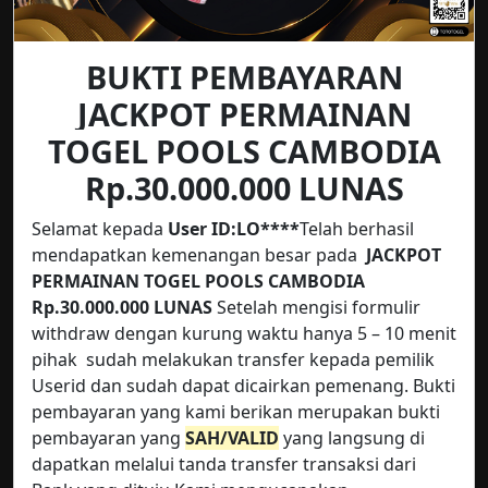
BUKTI PEMBAYARAN
JACKPOT PERMAINAN
TOGEL POOLS CAMBODIA
Rp.30.000.000 LUNAS
Selamat kepada
User ID:LO****
Telah berhasil
mendapatkan kemenangan besar pada
JACKPOT
PERMAINAN TOGEL POOLS CAMBODIA
Rp.30.000.000 LUNAS
Setelah mengisi formulir
withdraw dengan kurung waktu hanya 5 – 10 menit
pihak
sudah melakukan transfer kepada pemilik
Userid dan sudah dapat dicairkan pemenang. Bukti
pembayaran yang kami berikan merupakan bukti
pembayaran yang
SAH/VALID
yang langsung di
dapatkan melalui tanda transfer transaksi dari