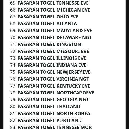
PASARAN TOGEL TENNESSE EVE
PASARAN TOGEL MICHIGAN EVE
PASARAN TOGEL OHIO EVE
PASARAN TOGEL ATLANTA
PASARAN TOGEL MARYLAND EVE
PASARAN TOGEL DELAWARE NGT
PASARAN TOGEL KINGSTON
PASARAN TOGEL MISSOURI EVE
PASARAN TOGEL ILLINOIS EVE
PASARAN TOGEL INDIANA EVE
PASARAN TOGEL NEWJERSEYEVE
PASARAN TOGEL VIRGINIA NGT
PASARAN TOGEL KENTUCKY EVE
PASARAN TOGEL NORTHCAROEVE
PASARAN TOGEL GEORGIA NGT
PASARAN TOGEL THAILAND
PASARAN TOGEL NORTH KOREA
PASARAN TOGEL PORTLAND
PASARAN TOGEL TENNESSE MOR