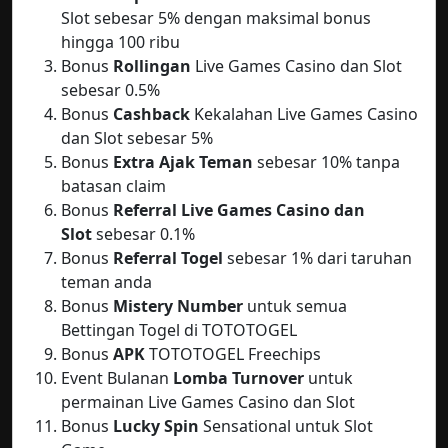
Slot sebesar 5% dengan maksimal bonus
hingga 100 ribu
Bonus
Rollingan
Live Games Casino dan Slot
sebesar 0.5%
Bonus
Cashback
Kekalahan Live Games Casino
dan Slot sebesar 5%
Bonus
Extra Ajak Teman
sebesar 10% tanpa
batasan claim
Bonus
Referral Live Games Casino dan
Slot
sebesar 0.1%
Bonus
Referral Togel
sebesar 1% dari taruhan
teman anda
Bonus
Mistery Number
untuk semua
Bettingan Togel di TOTOTOGEL
Bonus
APK
TOTOTOGEL Freechips
Event Bulanan
Lomba Turnover
untuk
permainan Live Games Casino dan Slot
Bonus
Lucky Spin
Sensational untuk Slot