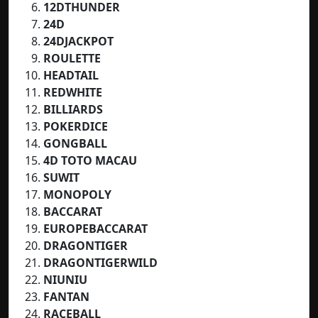
12DTHUNDER
24D
24DJACKPOT
ROULETTE
HEADTAIL
REDWHITE
BILLIARDS
POKERDICE
GONGBALL
4D TOTO MACAU
SUWIT
MONOPOLY
BACCARAT
EUROPEBACCARAT
DRAGONTIGER
DRAGONTIGERWILD
NIUNIU
FANTAN
RACEBALL