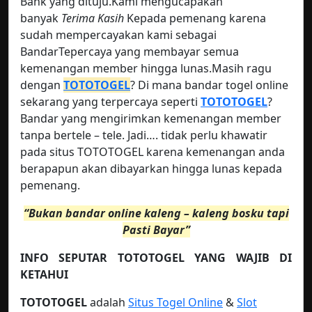
Bank yang dituju.Kami mengucapakan
banyak
Terima Kasih
Kepada pemenang karena
sudah mempercayakan kami sebagai
BandarTepercaya yang membayar semua
kemenangan member hingga lunas.Masih ragu
dengan
TOTOTOGEL
? Di mana bandar togel online
sekarang yang terpercaya seperti
TOTOTOGEL
?
Bandar yang mengirimkan kemenangan member
tanpa bertele – tele. Jadi…. tidak perlu khawatir
pada situs TOTOTOGEL karena kemenangan anda
berapapun akan dibayarkan hingga lunas kepada
pemenang.
“Bukan bandar online kaleng – kaleng bosku tapi
Pasti Bayar”
INFO SEPUTAR TOTOTOGEL YANG WAJIB DI
KETAHUI
TOTOTOGEL
adalah
Situs Togel Online
&
Slot