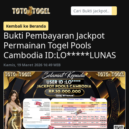
Kembali ke Beranda
Bukti Pembayaran Jackpot
Permainan Togel Pools
Cambodia ID:LO*****LUNAS
Kamis, 19 Maret 2026 16:49 WIB