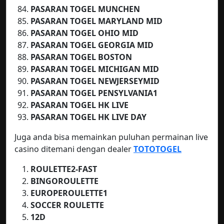
PASARAN TOGEL MUNCHEN
PASARAN TOGEL MARYLAND MID
PASARAN TOGEL OHIO MID
PASARAN TOGEL GEORGIA MID
PASARAN TOGEL BOSTON
PASARAN TOGEL MICHIGAN MID
PASARAN TOGEL NEWJERSEYMID
PASARAN TOGEL PENSYLVANIA1
PASARAN TOGEL HK LIVE
PASARAN TOGEL HK LIVE DAY
Juga anda bisa memainkan puluhan permainan live
casino ditemani dengan dealer
TOTOTOGEL
ROULETTE2-FAST
BINGOROULETTE
EUROPEROULETTE1
SOCCER ROULETTE
12D