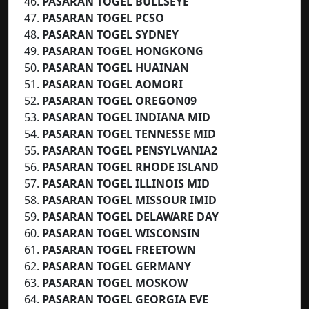
PASARAN TOGEL BULLSEYE
PASARAN TOGEL PCSO
PASARAN TOGEL SYDNEY
PASARAN TOGEL HONGKONG
PASARAN TOGEL HUAINAN
PASARAN TOGEL AOMORI
PASARAN TOGEL OREGON09
PASARAN TOGEL INDIANA MID
PASARAN TOGEL TENNESSE MID
PASARAN TOGEL PENSYLVANIA2
PASARAN TOGEL RHODE ISLAND
PASARAN TOGEL ILLINOIS MID
PASARAN TOGEL MISSOUR IMID
PASARAN TOGEL DELAWARE DAY
PASARAN TOGEL WISCONSIN
PASARAN TOGEL FREETOWN
PASARAN TOGEL GERMANY
PASARAN TOGEL MOSKOW
PASARAN TOGEL GEORGIA EVE