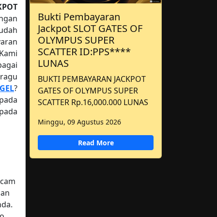
KPOT
Bukti Pembayaran
engan
Jackpot SLOT GATES OF
sudah
OLYMPUS SUPER
aran
SCATTER ID:PPS****
.Kami
LUNAS
agai
ragu
BUKTI PEMBAYARAN JACKPOT
GEL
?
GATES OF OLYMPUS SUPER
 pada
SCATTER Rp.16,000.000 LUNAS
pada
Minggu, 09 Agustus 2026
Read More
acam
dan
nda.
no