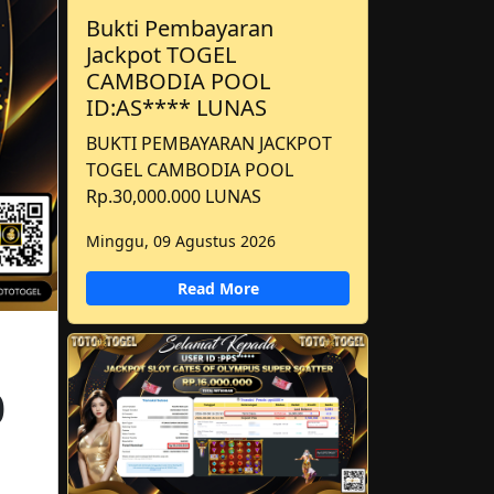
Bukti Pembayaran
Jackpot TOGEL
CAMBODIA POOL
ID:AS**** LUNAS
BUKTI PEMBAYARAN JACKPOT
TOGEL CAMBODIA POOL
Rp.30,000.000 LUNAS
Minggu, 09 Agustus 2026
Read More
0