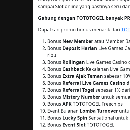
sampai Slot online yang pastinya seru d
Gabung dengan
TOTOTOGEL banyak 
Dapatkan promo bonus menarik dari
TO
Bonus
New Member
atau Member Ba
Bonus
Deposit Harian
Live Games Ca
ribu
Bonus
Rollingan
Live Games Casino 
Bonus
Cashback
Kekalahan Live Game
Bonus
Extra Ajak Teman
sebesar 10%
Bonus
Referral Live Games Casino d
Bonus
Referral Togel
sebesar 1% dar
Bonus
Mistery Number
untuk semua
Bonus
APK
TOTOTOGEL Freechips
Event Bulanan
Lomba Turnover
untuk
Bonus
Lucky Spin
Sensational untuk
Bonus
Event Slot
TOTOTOGEL