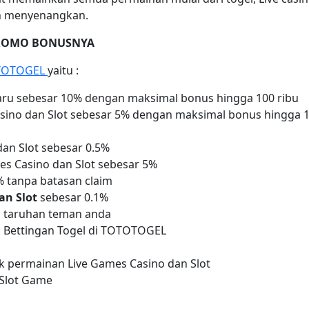
an menyenangkan.
PROMO BONUSNYA
TOTOGEL
yaitu :
ru sebesar 10% dengan maksimal bonus hingga 100 ribu
sino dan Slot sebesar 5% dengan maksimal bonus hingga 
dan Slot sebesar 0.5%
s Casino dan Slot sebesar 5%
 tanpa batasan claim
an Slot
sebesar 0.1%
i taruhan teman anda
 Bettingan Togel di TOTOTOGEL
 permainan Live Games Casino dan Slot
 Slot Game