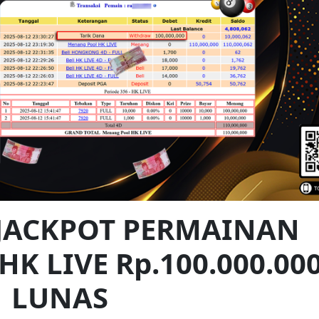
JACKPOT PERMAINAN
K LIVE Rp.100.000.00
LUNAS