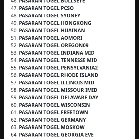
PASARAN TOGEL BULLSEYE
PASARAN TOGEL PCSO
PASARAN TOGEL SYDNEY
PASARAN TOGEL HONGKONG
PASARAN TOGEL HUAINAN
PASARAN TOGEL AOMORI
PASARAN TOGEL OREGON09
PASARAN TOGEL INDIANA MID
PASARAN TOGEL TENNESSE MID
PASARAN TOGEL PENSYLVANIA2
PASARAN TOGEL RHODE ISLAND
PASARAN TOGEL ILLINOIS MID
PASARAN TOGEL MISSOUR IMID
PASARAN TOGEL DELAWARE DAY
PASARAN TOGEL WISCONSIN
PASARAN TOGEL FREETOWN
PASARAN TOGEL GERMANY
PASARAN TOGEL MOSKOW
PASARAN TOGEL GEORGIA EVE