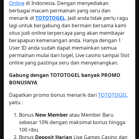
Online
di Indonesia. Dengan menyediakan
berbagai macam permainan yang seru dan
menarik di
TOTOTOGEL
. Jadi anda tidak perlu ragu
lagi untuk bergabung dan bermain bersama kami
situs judi online terpercaya yang akan membayar
berapapun kemenangan anda. Hanya dengan 1
User ID anda sudah dapat memainkan semua
permainan mulai dari togel, Live casino sampai Slot
online yang pastinya seru dan menyenangkan.
Gabung dengan
TOTOTOGEL banyak PROMO
BONUSNYA
Dapatkan promo bonus menarik dari
TOTOTOGEL
yaitu :
Bonus
New Member
atau Member Baru
sebesar 10% dengan maksimal bonus hingga
100 ribu
Bonus
Deposit Harian
Live Games Casino dan