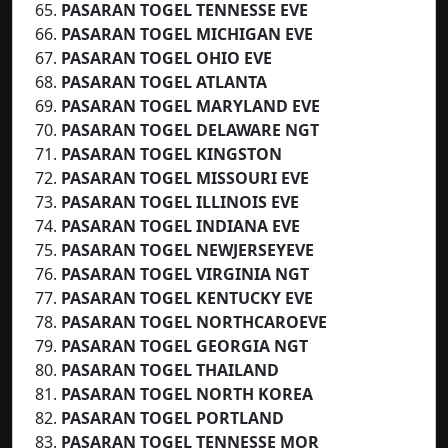
PASARAN TOGEL TENNESSE EVE
PASARAN TOGEL MICHIGAN EVE
PASARAN TOGEL OHIO EVE
PASARAN TOGEL ATLANTA
PASARAN TOGEL MARYLAND EVE
PASARAN TOGEL DELAWARE NGT
PASARAN TOGEL KINGSTON
PASARAN TOGEL MISSOURI EVE
PASARAN TOGEL ILLINOIS EVE
PASARAN TOGEL INDIANA EVE
PASARAN TOGEL NEWJERSEYEVE
PASARAN TOGEL VIRGINIA NGT
PASARAN TOGEL KENTUCKY EVE
PASARAN TOGEL NORTHCAROEVE
PASARAN TOGEL GEORGIA NGT
PASARAN TOGEL THAILAND
PASARAN TOGEL NORTH KOREA
PASARAN TOGEL PORTLAND
PASARAN TOGEL TENNESSE MOR