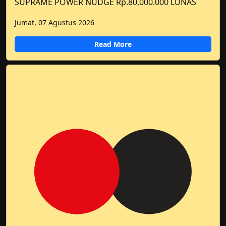
SUPRAME POWER NUDGE Rp.80,000.000 LUNAS
Jumat, 07 Agustus 2026
Read More