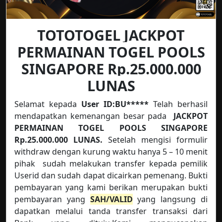
TOTOTOGEL JACKPOT
PERMAINAN TOGEL POOLS
SINGAPORE Rp.25.000.000
LUNAS
Selamat kepada
User ID:BU*****
Telah berhasil
mendapatkan kemenangan besar pada
JACKPOT
PERMAINAN TOGEL POOLS SINGAPORE
Rp.25.000.000 LUNAS.
Setelah mengisi formulir
withdraw dengan kurung waktu hanya 5 – 10 menit
pihak
sudah melakukan transfer kepada pemilik
Userid dan sudah dapat dicairkan pemenang. Bukti
pembayaran yang kami berikan merupakan bukti
pembayaran yang
SAH/VALID
yang langsung di
dapatkan melalui tanda transfer transaksi dari