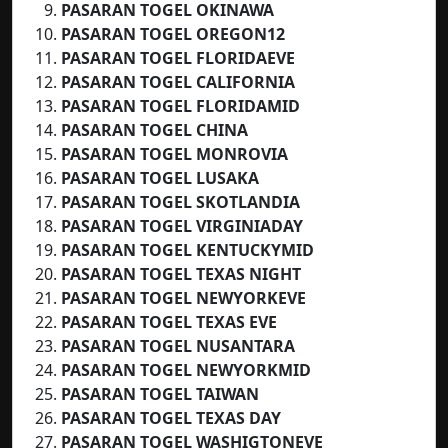
PASARAN TOGEL OKINAWA
PASARAN TOGEL OREGON12
PASARAN TOGEL FLORIDAEVE
PASARAN TOGEL CALIFORNIA
PASARAN TOGEL FLORIDAMID
PASARAN TOGEL CHINA
PASARAN TOGEL MONROVIA
PASARAN TOGEL LUSAKA
PASARAN TOGEL SKOTLANDIA
PASARAN TOGEL VIRGINIADAY
PASARAN TOGEL KENTUCKYMID
PASARAN TOGEL TEXAS NIGHT
PASARAN TOGEL NEWYORKEVE
PASARAN TOGEL TEXAS EVE
PASARAN TOGEL NUSANTARA
PASARAN TOGEL NEWYORKMID
PASARAN TOGEL TAIWAN
PASARAN TOGEL TEXAS DAY
PASARAN TOGEL WASHIGTONEVE