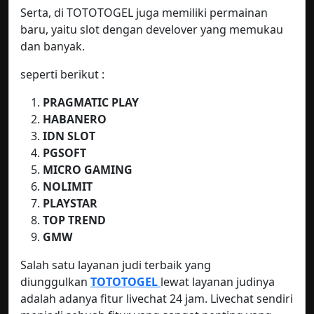
Serta, di TOTOTOGEL juga memiliki permainan
baru, yaitu slot dengan develover yang memukau
dan banyak.
seperti berikut :
PRAGMATIC PLAY
HABANERO
IDN SLOT
PGSOFT
MICRO GAMING
NOLIMIT
PLAYSTAR
TOP TREND
GMW
Salah satu layanan judi terbaik yang
diunggulkan
TOTOTOGEL
lewat layanan judinya
adalah adanya fitur livechat 24 jam. Livechat sendiri