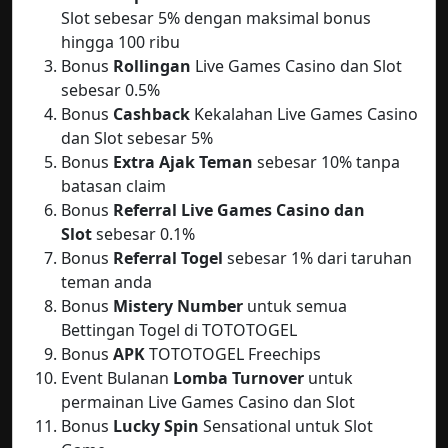
Slot sebesar 5% dengan maksimal bonus
hingga 100 ribu
Bonus
Rollingan
Live Games Casino dan Slot
sebesar 0.5%
Bonus
Cashback
Kekalahan Live Games Casino
dan Slot sebesar 5%
Bonus
Extra Ajak Teman
sebesar 10% tanpa
batasan claim
Bonus
Referral Live Games Casino dan
Slot
sebesar 0.1%
Bonus
Referral Togel
sebesar 1% dari taruhan
teman anda
Bonus
Mistery Number
untuk semua
Bettingan Togel di TOTOTOGEL
Bonus
APK
TOTOTOGEL Freechips
Event Bulanan
Lomba Turnover
untuk
permainan Live Games Casino dan Slot
Bonus
Lucky Spin
Sensational untuk Slot