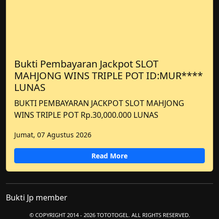
Bukti Pembayaran Jackpot SLOT
MAHJONG WINS TRIPLE POT ID:MUR****
LUNAS
BUKTI PEMBAYARAN JACKPOT SLOT MAHJONG
WINS TRIPLE POT Rp.30,000.000 LUNAS
Jumat, 07 Agustus 2026
Read More
Bukti Jp member
© COPYRIGHT 2014 - 2026 TOTOTOGEL. ALL RIGHTS RESERVED.