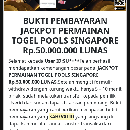
BUKTI PEMBAYARAN
JACKPOT PERMAINAN
TOGEL POOLS SINGAPORE
Rp.50.000.000 LUNAS
Selamat kepada
User ID:SU****
Telah berhasil
mendapatkan kemenangan besar pada
JACKPOT
PERMAINAN TOGEL POOLS SINGAPORE
Rp.50.000.000 LUNAS.
Setelah mengisi formulir
withdraw dengan kurung waktu hanya 5 – 10 menit
pihak
sudah melakukan transfer kepada pemilik
Userid dan sudah dapat dicairkan pemenang. Bukti
pembayaran yang kami berikan merupakan bukti
pembayaran yang
SAH/VALID
yang langsung di
dapatkan melalui tanda transfer transaksi dari