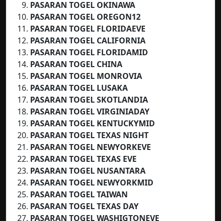
PASARAN TOGEL OKINAWA
PASARAN TOGEL OREGON12
PASARAN TOGEL FLORIDAEVE
PASARAN TOGEL CALIFORNIA
PASARAN TOGEL FLORIDAMID
PASARAN TOGEL CHINA
PASARAN TOGEL MONROVIA
PASARAN TOGEL LUSAKA
PASARAN TOGEL SKOTLANDIA
PASARAN TOGEL VIRGINIADAY
PASARAN TOGEL KENTUCKYMID
PASARAN TOGEL TEXAS NIGHT
PASARAN TOGEL NEWYORKEVE
PASARAN TOGEL TEXAS EVE
PASARAN TOGEL NUSANTARA
PASARAN TOGEL NEWYORKMID
PASARAN TOGEL TAIWAN
PASARAN TOGEL TEXAS DAY
PASARAN TOGEL WASHIGTONEVE