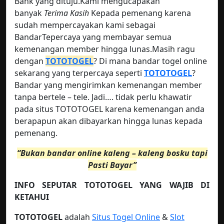
Bank yang dituju.Kami mengucapakan
banyak
Terima Kasih
Kepada pemenang karena
sudah mempercayakan kami sebagai
BandarTepercaya yang membayar semua
kemenangan member hingga lunas.Masih ragu
dengan
TOTOTOGEL
? Di mana bandar togel online
sekarang yang terpercaya seperti
TOTOTOGEL
?
Bandar yang mengirimkan kemenangan member
tanpa bertele – tele. Jadi…. tidak perlu khawatir
pada situs TOTOTOGEL karena kemenangan anda
berapapun akan dibayarkan hingga lunas kepada
pemenang.
“Bukan bandar online kaleng – kaleng bosku tapi
Pasti Bayar”
INFO SEPUTAR TOTOTOGEL YANG WAJIB DI
KETAHUI
TOTOTOGEL
adalah
Situs Togel Online
&
Slot