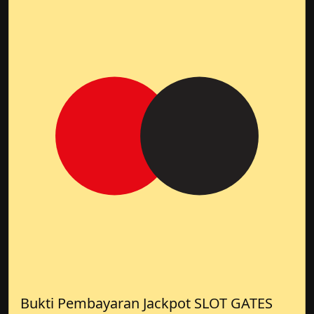
Bukti Pembayaran Jackpot SLOT GATES