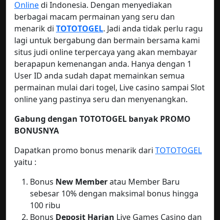
Online
di Indonesia. Dengan menyediakan
berbagai macam permainan yang seru dan
menarik di
TOTOTOGEL
. Jadi anda tidak perlu ragu
lagi untuk bergabung dan bermain bersama kami
situs judi online terpercaya yang akan membayar
berapapun kemenangan anda. Hanya dengan 1
User ID anda sudah dapat memainkan semua
permainan mulai dari togel, Live casino sampai Slot
online yang pastinya seru dan menyenangkan.
Gabung dengan
TOTOTOGEL banyak PROMO
BONUSNYA
Dapatkan promo bonus menarik dari
TOTOTOGEL
yaitu :
Bonus
New Member
atau Member Baru
sebesar 10% dengan maksimal bonus hingga
100 ribu
Bonus
Deposit Harian
Live Games Casino dan