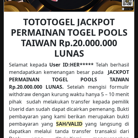
TOTOTOGEL JACKPOT
PERMAINAN TOGEL POOLS
TAIWAN Rp.20.000.000
LUNAS
Selamat kepada
User ID:HER*****
Telah berhasil
mendapatkan kemenangan besar pada
JACKPOT
PERMAINAN TOGEL POOLS TAIWAN
Rp.20.000.000 LUNAS.
Setelah mengisi formulir
withdraw dengan kurung waktu hanya 5 – 10 menit
pihak
sudah melakukan transfer kepada pemilik
Userid dan sudah dapat dicairkan pemenang. Bukti
pembayaran yang kami berikan merupakan bukti
pembayaran yang
SAH/VALID
yang langsung di
dapatkan melalui tanda transfer transaksi dari