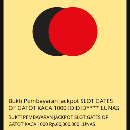
Bukti Pembayaran Jackpot SLOT GATES
OF GATOT KACA 1000 ID:DID**** LUNAS
BUKTI PEMBAYARAN JACKPOT SLOT GATES OF
GATOT KACA 1000 Rp.60,000.000 LUNAS