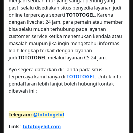
menjadi sebuah fitur yang sangat penting yang
pasti selalu disediakan situs penyedia layanan judi
online terpercaya seperti
TOTOTOGEL
. Karena
dengan livechat 24 jam, para pemain atau member
bisa selalu mudah terhubung pada layanan
customer service ketika menemukan kendala atau
masalah maupun jika ingin mengetahui informasi
lebih lengkap terkait dengan layanan
judi
TOTOTOGEL
melalui layanan CS 24 jam.
Ayo segera daftarkan diri anda pada situs
terpercaya kami hanya di
TOTOTOGEL
. Untuk info
pendaftaran lebih lanjut boleh hubungi kontak
dibawah ini :
Telegram:
@tototogelid
Link
:
tototogelid.com