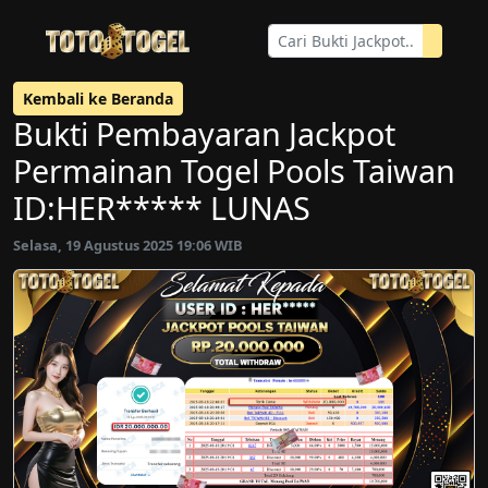
Kembali ke Beranda
Bukti Pembayaran Jackpot
Permainan Togel Pools Taiwan
ID:HER***** LUNAS
Selasa, 19 Agustus 2025 19:06 WIB