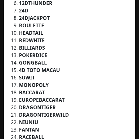
12DTHUNDER
24D
24DJACKPOT
ROULETTE
HEADTAIL
REDWHITE
BILLIARDS
POKERDICE
GONGBALL
4D TOTO MACAU
SUWIT
MONOPOLY
BACCARAT
EUROPEBACCARAT
DRAGONTIGER
DRAGONTIGERWILD
NIUNIU
FANTAN
RACEBALL