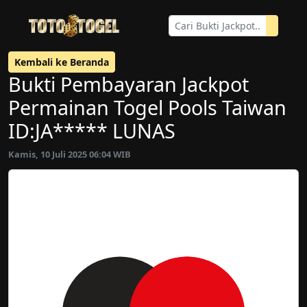
Kembali ke Beranda
Bukti Pembayaran Jackpot
Permainan Togel Pools Taiwan
ID:JA***** LUNAS
Kamis, 10 Juli 2025 06:04 WIB