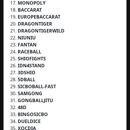
MONOPOLY
BACCARAT
EUROPEBACCARAT
DRAGONTIGER
DRAGONTIGERWILD
NIUNIU
FANTAN
RACEBALL
SHIOFIGHTS
IDN4STAND
3DSHIO
5DBALL
SICBOBALL-FAST
SAMGONG
GONGBALLJITU
48D
BINGOSICBO
DUELDICE
XOCDIA