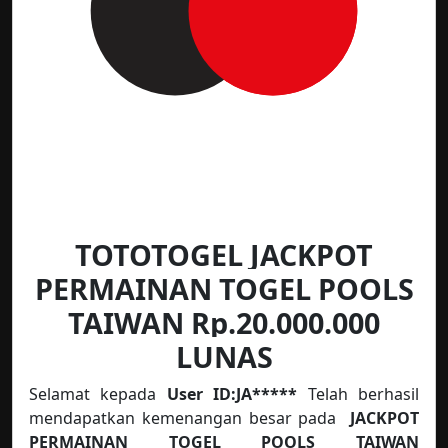
TOTOTOGEL JACKPOT
PERMAINAN TOGEL POOLS
TAIWAN Rp.20.000.000
LUNAS
Selamat kepada
User ID:JA*****
Telah berhasil
mendapatkan kemenangan besar pada
JACKPOT
PERMAINAN TOGEL POOLS TAIWAN