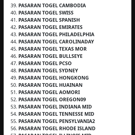
PASARAN TOGEL CAMBODIA
PASARAN TOGEL SWISS
PASARAN TOGEL SPANISH
PASARAN TOGEL EMIRATES
PASARAN TOGEL PHILADELPHIA
PASARAN TOGEL CAROLINADAY
PASARAN TOGEL TEXAS MOR
PASARAN TOGEL BULLSEYE
PASARAN TOGEL PCSO
PASARAN TOGEL SYDNEY
PASARAN TOGEL HONGKONG
PASARAN TOGEL HUAINAN
PASARAN TOGEL AOMORI
PASARAN TOGEL OREGON09
PASARAN TOGEL INDIANA MID
PASARAN TOGEL TENNESSE MID
PASARAN TOGEL PENSYLVANIA2
PASARAN TOGEL RHODE ISLAND