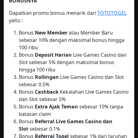
BONUSNYA
Dapatkan promo bonus menarik dari
TOTOTOGEL
yaitu :
Bonus
New Member
atau Member Baru
sebesar 10% dengan maksimal bonus hingga
100 ribu
Bonus
Deposit Harian
Live Games Casino dan
Slot sebesar 5% dengan maksimal bonus
hingga 100 ribu
Bonus
Rollingan
Live Games Casino dan Slot
sebesar 0.5%
Bonus
Cashback
Kekalahan Live Games Casino
dan Slot sebesar 5%
Bonus
Extra Ajak Teman
sebesar 10% tanpa
batasan claim
Bonus
Referral Live Games Casino dan
Slot
sebesar 0.1%
Bonus
Referral Togel
sebesar 1% dari taruhan