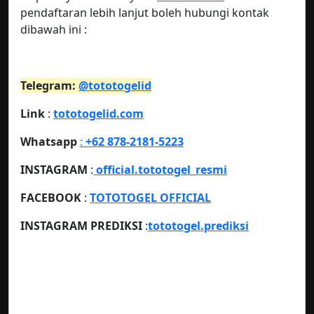
pendaftaran lebih lanjut boleh hubungi kontak
dibawah ini :
Telegram:
@tototogelid
Link
:
tototogelid.com
Whatsapp
:
+62 878-2181-5223
INSTAGRAM
:
official.tototogel_resmi
FACEBOOK
:
TOTOTOGEL OFFICIAL
INSTAGRAM PREDIKSI
:
tototogel.prediksi