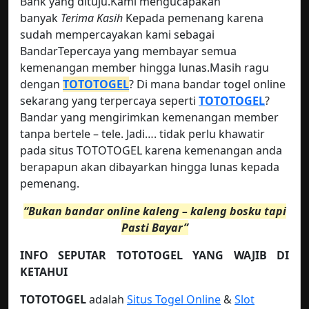
Bank yang dituju.Kami mengucapakan
banyak
Terima Kasih
Kepada pemenang karena
sudah mempercayakan kami sebagai
BandarTepercaya yang membayar semua
kemenangan member hingga lunas.Masih ragu
dengan
TOTOTOGEL
? Di mana bandar togel online
sekarang yang terpercaya seperti
TOTOTOGEL
?
Bandar yang mengirimkan kemenangan member
tanpa bertele – tele. Jadi…. tidak perlu khawatir
pada situs TOTOTOGEL karena kemenangan anda
berapapun akan dibayarkan hingga lunas kepada
pemenang.
“Bukan bandar online kaleng – kaleng bosku tapi
Pasti Bayar”
INFO SEPUTAR TOTOTOGEL YANG WAJIB DI
KETAHUI
TOTOTOGEL
adalah
Situs Togel Online
&
Slot