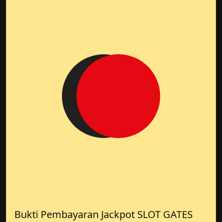
Bukti Pembayaran Jackpot SLOT GATES