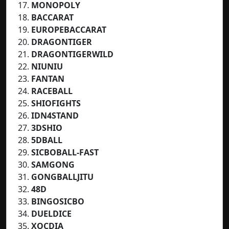
MONOPOLY
BACCARAT
EUROPEBACCARAT
DRAGONTIGER
DRAGONTIGERWILD
NIUNIU
FANTAN
RACEBALL
SHIOFIGHTS
IDN4STAND
3DSHIO
5DBALL
SICBOBALL-FAST
SAMGONG
GONGBALLJITU
48D
BINGOSICBO
DUELDICE
XOCDIA