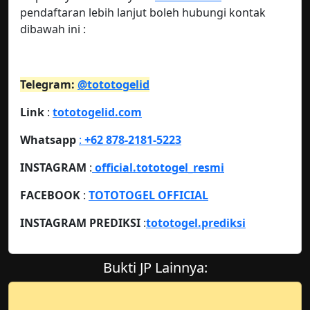
pendaftaran lebih lanjut boleh hubungi kontak
dibawah ini :
Telegram:
@tototogelid
Link
:
tototogelid.com
Whatsapp
:
+62 878-2181-5223
INSTAGRAM
:
official.tototogel_resmi
FACEBOOK
:
TOTOTOGEL OFFICIAL
INSTAGRAM PREDIKSI
:
tototogel.prediksi
Bukti JP Lainnya: