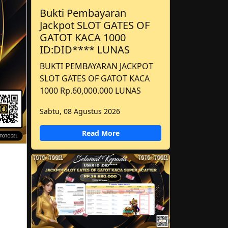
Bukti Pembayaran
Jackpot SLOT GATES OF
GATOT KACA 1000
ID:DID**** LUNAS
BUKTI PEMBAYARAN JACKPOT
SLOT GATES OF GATOT KACA
1000 Rp.60,000.000 LUNAS
Sabtu, 08 Agustus 2026
Read More