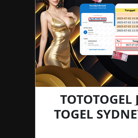
TOTOTOGEL 
TOGEL SYDNEY