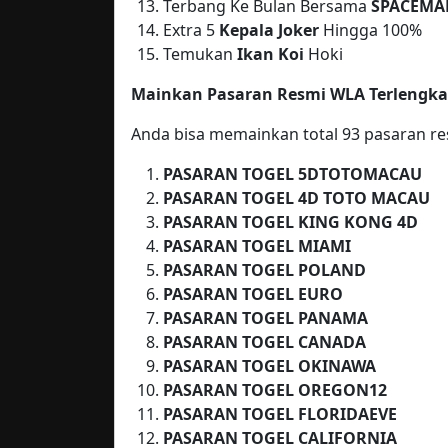
Terbang Ke Bulan Bersama
SPACEMA
Extra 5
Kepala Joker
Hingga 100%
Temukan
Ikan Koi
Hoki
Mainkan Pasaran Resmi WLA Terlengka
Anda bisa memainkan total 93 pasaran r
PASARAN TOGEL 5DTOTOMACAU
PASARAN TOGEL 4D TOTO MACA
PASARAN TOGEL KING KONG 4D
PASARAN TOGEL MIAMI
PASARAN TOGEL POLAND
PASARAN TOGEL EURO
PASARAN TOGEL PANAMA
PASARAN TOGEL CANADA
PASARAN TOGEL OKINAWA
PASARAN TOGEL OREGON12
PASARAN TOGEL FLORIDAEVE
PASARAN TOGEL CALIFORNIA