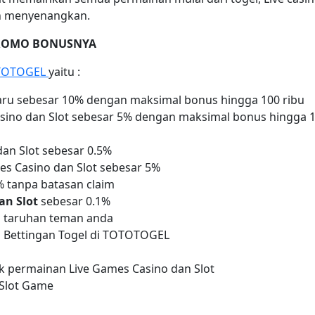
an menyenangkan.
PROMO BONUSNYA
TOTOGEL
yaitu :
ru sebesar 10% dengan maksimal bonus hingga 100 ribu
sino dan Slot sebesar 5% dengan maksimal bonus hingga 
dan Slot sebesar 0.5%
s Casino dan Slot sebesar 5%
 tanpa batasan claim
an Slot
sebesar 0.1%
i taruhan teman anda
 Bettingan Togel di TOTOTOGEL
 permainan Live Games Casino dan Slot
 Slot Game