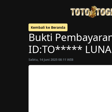
Kembali ke Beranda
Bukti Pembayaran
ID:TO***** LUNA
Sabtu, 14 Juni 2025 08:11 WIB