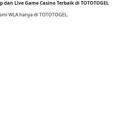
p dan Live Game Casino Terbaik di TOTOTOGEL
esmi WLA hanya di TOTOTOGEL.
U