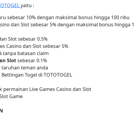
TOTOGEL
yaitu :
ru sebesar 10% dengan maksimal bonus hingga 100 ribu
sino dan Slot sebesar 5% dengan maksimal bonus hingga 
dan Slot sebesar 0.5%
s Casino dan Slot sebesar 5%
 tanpa batasan claim
an Slot
sebesar 0.1%
i taruhan teman anda
 Bettingan Togel di TOTOTOGEL
 permainan Live Games Casino dan Slot
 Slot Game
N