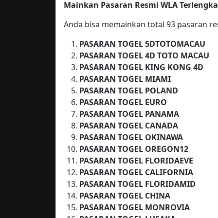
Mainkan Pasaran Resmi WLA Terlengka
Anda bisa memainkan total 93 pasaran r
PASARAN TOGEL 5DTOTOMACAU
PASARAN TOGEL 4D TOTO MACA
PASARAN TOGEL KING KONG 4D
PASARAN TOGEL MIAMI
PASARAN TOGEL POLAND
PASARAN TOGEL EURO
PASARAN TOGEL PANAMA
PASARAN TOGEL CANADA
PASARAN TOGEL OKINAWA
PASARAN TOGEL OREGON12
PASARAN TOGEL FLORIDAEVE
PASARAN TOGEL CALIFORNIA
PASARAN TOGEL FLORIDAMID
PASARAN TOGEL CHINA
PASARAN TOGEL MONROVIA