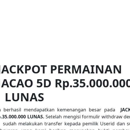
JACKPOT PERMAINAN
ACAO 5D Rp.35.000.00
LUNAS
h berhasil mendapatkan kemenangan besar pada
JAC
35.000.000 LUNAS.
Setelah mengisi formulir withdraw d
k
sudah melakukan transfer kepada pemilik Userid dan 