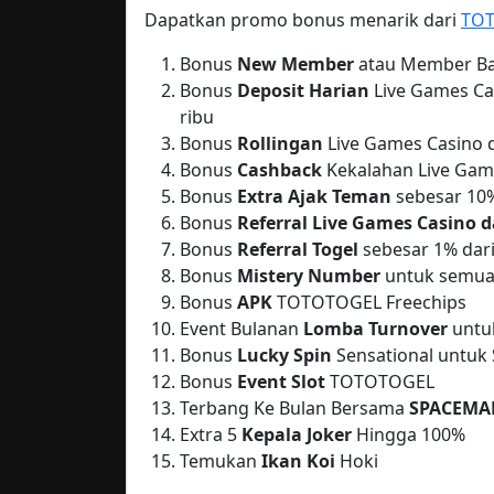
Dapatkan promo bonus menarik dari
TO
Bonus
New Member
atau Member Ba
Bonus
Deposit Harian
Live Games Ca
ribu
Bonus
Rollingan
Live Games Casino 
Bonus
Cashback
Kekalahan Live Game
Bonus
Extra Ajak Teman
sebesar 10%
Bonus
Referral Live Games Casino d
Bonus
Referral Togel
sebesar 1% dar
Bonus
Mistery Number
untuk semua
Bonus
APK
TOTOTOGEL Freechips
Event Bulanan
Lomba Turnover
untuk
Bonus
Lucky Spin
Sensational untuk
Bonus
Event Slot
TOTOTOGEL
Terbang Ke Bulan Bersama
SPACEMA
Extra 5
Kepala Joker
Hingga 100%
Temukan
Ikan Koi
Hoki