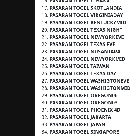
PASARAN TOGEL LUSAKA
PASARAN TOGEL SKOTLANDIA
PASARAN TOGEL VIRGINIADAY
PASARAN TOGEL KENTUCKYMID
PASARAN TOGEL TEXAS NIGHT
PASARAN TOGEL NEWYORKEVE
PASARAN TOGEL TEXAS EVE
PASARAN TOGEL NUSANTARA
PASARAN TOGEL NEWYORKMID
PASARAN TOGEL TAIWAN
PASARAN TOGEL TEXAS DAY
PASARAN TOGEL WASHIGTONEVE
PASARAN TOGEL WASHIGTONMID
PASARAN TOGEL OREGON06
PASARAN TOGEL OREGON03
PASARAN TOGEL PHOENIX 4D
PASARAN TOGEL JAKARTA
PASARAN TOGEL JAPAN
PASARAN TOGEL SINGAPORE